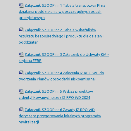
Załącznik SZOOP nr 1 Tabela transpozycji PI na
działania poddziałania w poszczególnych osiach
priorytetowych
Załącznik SZOOP nr 2 Tabela wskaźników
rezultatu bezpośredniego i produktu dla działań i
poddziałań
Załącznik SZOOP nr 3 Załącznik do Uchwały KM -
kryteria EFRR
Załącznik SZOOP nr 4 Zalecenia IZ RPO WD do
tworzenia Planów gospodarki niskoemisyjnej
Załącznik SZOOP nr 5 Wykaz projektów
zidentyfikowanych przez IZ RPO WD 2024
Załącznik SZOOP nr 6 Zasady IZ RPO WD
dotyczące przygotowania lokalnych programów
rewitalizacji