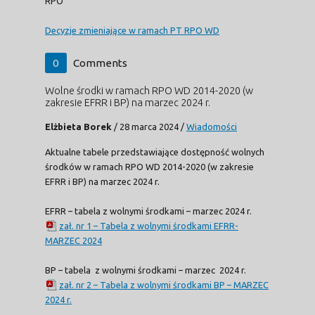
RPO
Decyzje zmieniające w ramach PT RPO WD
0
Comments
Wolne środki w ramach RPO WD 2014-2020 (w
zakresie EFRR i BP) na marzec 2024 r.
Elżbieta Borek
/
28 marca 2024
/
Wiadomości
Aktualne tabele przedstawiające dostępność wolnych
środków w ramach RPO WD 2014-2020 (w zakresie
EFRR i BP) na marzec 2024 r.
EFRR – tabela z wolnymi środkami – marzec 2024 r.
zał. nr 1 – Tabela z wolnymi środkami EFRR-
MARZEC 2024
BP – tabela z wolnymi środkami – marzec 2024 r.
zał. nr 2 – Tabela z wolnymi środkami BP – MARZEC
2024 r.