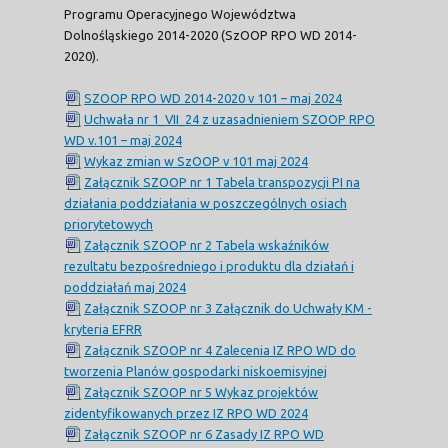
Programu Operacyjnego Województwa
Dolnośląskiego 2014-2020 (SzOOP RPO WD 2014-
2020).
SZOOP RPO WD 2014-2020 v 101 – maj 2024
Uchwała nr 1_VII_24 z uzasadnieniem SZOOP RPO
WD v.101 – maj 2024
Wykaz zmian w SzOOP v 101 maj 2024
Załącznik SZOOP nr 1 Tabela transpozycji PI na
działania poddziałania w poszczególnych osiach
priorytetowych
Załącznik SZOOP nr 2 Tabela wskaźników
rezultatu bezpośredniego i produktu dla działań i
poddziałań maj 2024
Załącznik SZOOP nr 3 Załącznik do Uchwały KM -
kryteria EFRR
Załącznik SZOOP nr 4 Zalecenia IZ RPO WD do
tworzenia Planów gospodarki niskoemisyjnej
Załącznik SZOOP nr 5 Wykaz projektów
zidentyfikowanych przez IZ RPO WD 2024
Załącznik SZOOP nr 6 Zasady IZ RPO WD