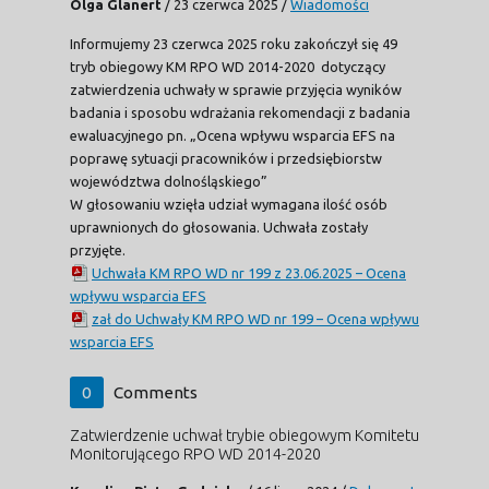
Olga Glanert
/
23 czerwca 2025
/
Wiadomości
Informujemy 23 czerwca 2025 roku zakończył się 49
tryb obiegowy KM RPO WD 2014-2020 dotyczący
zatwierdzenia uchwały w sprawie przyjęcia wyników
badania i sposobu wdrażania rekomendacji z badania
ewaluacyjnego pn. „Ocena wpływu wsparcia EFS na
poprawę sytuacji pracowników i przedsiębiorstw
województwa dolnośląskiego”
W głosowaniu wzięła udział wymagana ilość osób
uprawnionych do głosowania. Uchwała zostały
przyjęte.
Uchwała KM RPO WD nr 199 z 23.06.2025 – Ocena
wpływu wsparcia EFS
zał do Uchwały KM RPO WD nr 199 – Ocena wpływu
wsparcia EFS
0
Comments
Zatwierdzenie uchwał trybie obiegowym Komitetu
Monitorującego RPO WD 2014-2020