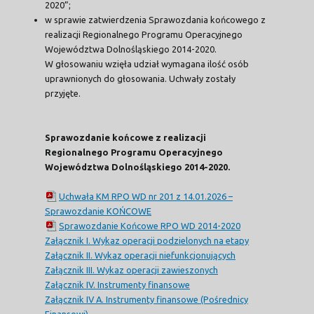
2020”;
w sprawie zatwierdzenia Sprawozdania końcowego z
realizacji Regionalnego Programu Operacyjnego
Województwa Dolnośląskiego 2014-2020.
W głosowaniu wzięła udział wymagana ilość osób
uprawnionych do głosowania. Uchwały zostały
przyjęte.
Sprawozdanie końcowe z realizacji
Regionalnego Programu Operacyjnego
Województwa Dolnośląskiego 2014-2020.
Uchwała KM RPO WD nr 201 z 14.01.2026 –
Sprawozdanie KOŃCOWE
Sprawozdanie Końcowe RPO WD 2014-2020
Załącznik I. Wykaz operacji podzielonych na etapy
Załącznik II. Wykaz operacji niefunkcjonujących
Załącznik III. Wykaz operacji zawieszonych
Załącznik IV. Instrumenty finansowe
Załącznik IV A. Instrumenty finansowe (Pośrednicy
Finansowi)