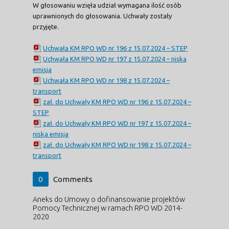
W głosowaniu wzięła udział wymagana ilość osób
uprawnionych do głosowania. Uchwały zostały
przyjęte.
Uchwała KM RPO WD nr 196 z 15.07.2024 – STEP
Uchwała KM RPO WD nr 197 z 15.07.2024 – niska
emisja
Uchwała KM RPO WD nr 198 z 15.07.2024 –
transport
zał. do Uchwały KM RPO WD nr 196 z 15.07.2024 –
STEP
zał. do Uchwały KM RPO WD nr 197 z 15.07.2024 –
niska emisja
zał. do Uchwały KM RPO WD nr 198 z 15.07.2024 –
transport
0
Comments
Aneks do Umowy o dofinansowanie projektów
Pomocy Technicznej w ramach RPO WD 2014-
2020