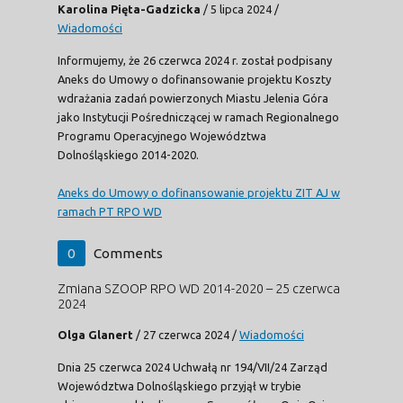
Karolina Pięta-Gadzicka
/
5 lipca 2024
/
Wiadomości
Informujemy, że 26 czerwca 2024 r. został podpisany
Aneks do Umowy o dofinansowanie projektu Koszty
wdrażania zadań powierzonych Miastu Jelenia Góra
jako Instytucji Pośredniczącej w ramach Regionalnego
Programu Operacyjnego Województwa
Dolnośląskiego 2014-2020.
Aneks do Umowy o dofinansowanie projektu ZIT AJ w
ramach PT RPO WD
0
Comments
Zmiana SZOOP RPO WD 2014-2020 – 25 czerwca
2024
Olga Glanert
/
27 czerwca 2024
/
Wiadomości
Dnia 25 czerwca 2024 Uchwałą nr 194/VII/24 Zarząd
Województwa Dolnośląskiego przyjął w trybie