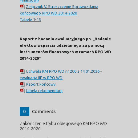
Załącznik V. Streszczenie Sprawozdania
końcowego RPO WD 2014-2020
Tabele 1-15
Raport z badania ewaluacyjnego pn. „Badanie
efektów wsparcia udzielanego za pomocą
instrumentów finansowych w ramach RPO WD
2014-2020”
Uchwała KM RPO WD nr 200 z 14.01.2026 –
ewaluacja IIF w RPO WD
Raport końcowy
tabela rekomendacji
0
Comments
Zakończenie trybu obiegowego KM RPO WD
2014-2020