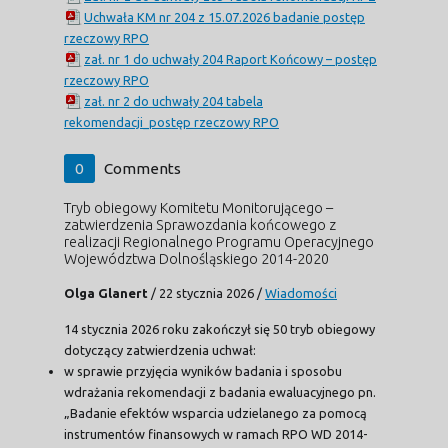
Uchwała KM nr 204 z 15.07.2026 badanie postęp
rzeczowy RPO
zał. nr 1 do uchwały 204 Raport Końcowy – postęp
rzeczowy RPO
zał. nr 2 do uchwały 204 tabela
rekomendacji_postęp rzeczowy RPO
0
Comments
Tryb obiegowy Komitetu Monitorującego –
zatwierdzenia Sprawozdania końcowego z
realizacji Regionalnego Programu Operacyjnego
Województwa Dolnośląskiego 2014-2020
Olga Glanert
/
22 stycznia 2026
/
Wiadomości
14 stycznia 2026 roku zakończył się 50 tryb obiegowy
dotyczący zatwierdzenia uchwał:
w sprawie przyjęcia wyników badania i sposobu
wdrażania rekomendacji z badania ewaluacyjnego pn.
„Badanie efektów wsparcia udzielanego za pomocą
instrumentów finansowych w ramach RPO WD 2014-