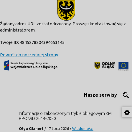
modal-check
Żądany adres URL został odrzucony. Proszę skontaktować się z
administratorem.
Twoje ID: 4845278204394653145
Powrót do porzedniej strony
Nasze serwisy
Informacja o zakończonym trybie obiegowym KM
RPO WD 2014-2020
Olga Glanert
/
17 lipca 2026
/
Wiadomości