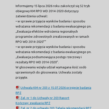
Informujemy 15 lipca 2026 roku zakończył się 52 tryb
obiegowy KM RPO WD 2014-2020 dotyczący
zatwierdzenia uchwał::
• w sprawie przyjęcia wyników badania i sposobu
wdrażania rekomendacji z badania ewaluacyjnego pn.
„Ewaluacja efektów wdrożenia regionalnych
programów zdrowotnych zrealizowanych w ramach
RPO WD 2014-2020””
• w sprawie przyjęcia wyników badania i sposobu
wdrażania rekomendacji z badania ewaluacyjnego pn.
„Ewaluacja podsumowująca postęp rzeczowy i
rezultaty RPO WD 2014-2020”.
W głosowaniu wzięła udział wymagana ilość osób
uprawnionych do głosowania. Uchwała zostały
przyjęte.
Uchwała KM nr 203 z 15.07.2026 przyjęcie badania
RPZ
Zał. nr 1 do Uchwały nr 203 Raport
Końcowy_ewaluacja RPZ
Zał. nr 2 do uchwały 203 Tabela rekomendacji RPZ