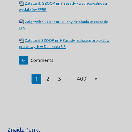
Załącznik SZOOP nr 7 Zasady kwalifikowalności
wydatków EFRR
Załącznik SZOOP nr 8 Plany działania w zakresie
EFS
Załącznk SZOOP nr 9 Zasady realizacji projektów
grantowych w Działaniu 3 3
0
Comments
…
1
2
3
409
»
Znajdź Punkt