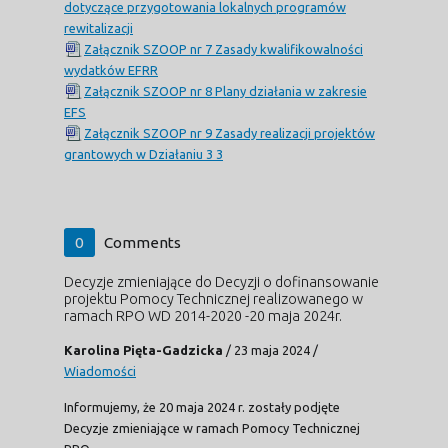
dotyczące przygotowania lokalnych programów
rewitalizacji
Załącznik SZOOP nr 7 Zasady kwalifikowalności
wydatków EFRR
Załącznik SZOOP nr 8 Plany działania w zakresie
EFS
Załącznik SZOOP nr 9 Zasady realizacji projektów
grantowych w Działaniu 3 3
0
Comments
Decyzje zmieniające do Decyzji o dofinansowanie
projektu Pomocy Technicznej realizowanego w
ramach RPO WD 2014-2020 -20 maja 2024r.
Karolina Pięta-Gadzicka
/
23 maja 2024
/
Wiadomości
Informujemy, że 20 maja 2024 r. zostały podjęte
Decyzje zmieniające w ramach Pomocy Technicznej