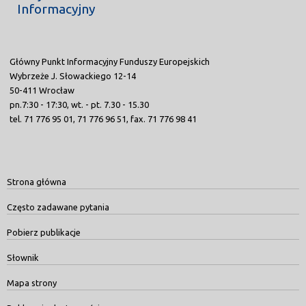
Informacyjny
Główny Punkt Informacyjny Funduszy Europejskich
Wybrzeże J. Słowackiego 12-14
50-411 Wrocław
pn.7:30 - 17:30, wt. - pt. 7.30 - 15.30
tel. 71 776 95 01, 71 776 96 51, fax. 71 776 98 41
Strona główna
Często zadawane pytania
Pobierz publikacje
Słownik
Mapa strony