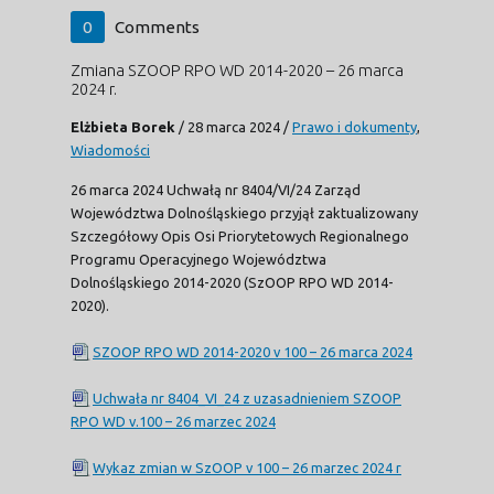
0
Comments
Zmiana SZOOP RPO WD 2014-2020 – 26 marca
2024 r.
Elżbieta Borek
/
28 marca 2024
/
Prawo i dokumenty
,
Wiadomości
26 marca 2024 Uchwałą nr 8404/VI/24 Zarząd
Województwa Dolnośląskiego przyjął zaktualizowany
Szczegółowy Opis Osi Priorytetowych Regionalnego
Programu Operacyjnego Województwa
Dolnośląskiego 2014-2020 (SzOOP RPO WD 2014-
2020).
SZOOP RPO WD 2014-2020 v 100 – 26 marca 2024
Uchwała nr 8404_VI_24 z uzasadnieniem SZOOP
RPO WD v.100 – 26 marzec 2024
Wykaz zmian w SzOOP v 100 – 26 marzec 2024 r