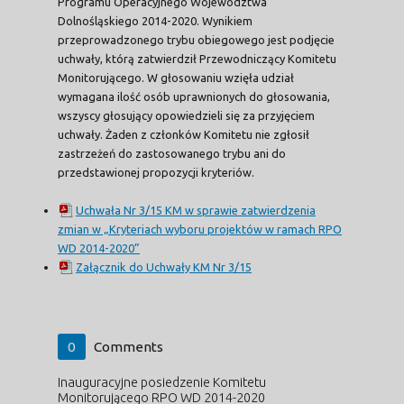
Programu Operacyjnego Województwa
Dolnośląskiego 2014-2020. Wynikiem
przeprowadzonego trybu obiegowego jest podjęcie
uchwały, którą zatwierdził Przewodniczący Komitetu
Monitorującego. W głosowaniu wzięła udział
wymagana ilość osób uprawnionych do głosowania,
wszyscy głosujący opowiedzieli się za przyjęciem
uchwały. Żaden z członków Komitetu nie zgłosił
zastrzeżeń do zastosowanego trybu ani do
przedstawionej propozycji kryteriów.
Uchwała Nr 3/15 KM w sprawie zatwierdzenia
zmian w „Kryteriach wyboru projektów w ramach RPO
WD 2014-2020”
Załącznik do Uchwały KM Nr 3/15
0
Comments
Inauguracyjne posiedzenie Komitetu
Monitorującego RPO WD 2014-2020