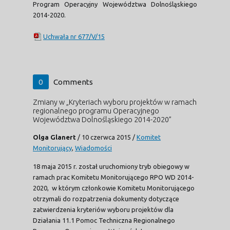
Program Operacyjny Województwa Dolnośląskiego
2014-2020.
Uchwała nr 677/V/15
0
Comments
Zmiany w „Kryteriach wyboru projektów w ramach
regionalnego programu Operacyjnego
Województwa Dolnośląskiego 2014-2020”
Olga Glanert
/
10 czerwca 2015
/
Komitet
Monitorujący
,
Wiadomości
18 maja 2015 r. został uruchomiony tryb obiegowy w
ramach prac Komitetu Monitorującego RPO WD 2014-
2020, w którym członkowie Komitetu Monitorującego
otrzymali do rozpatrzenia dokumenty dotyczące
zatwierdzenia kryteriów wyboru projektów dla
Działania 11.1 Pomoc Techniczna Regionalnego