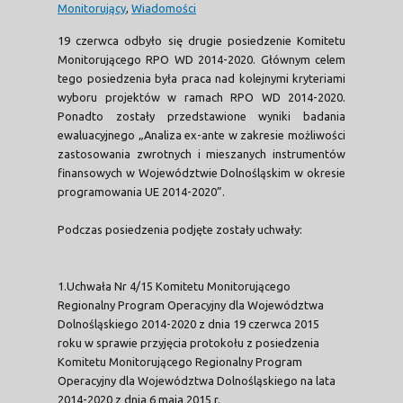
Monitorujący
,
Wiadomości
19 czerwca odbyło się drugie posiedzenie Komitetu
Monitorującego RPO WD 2014-2020. Głównym celem
tego posiedzenia była praca nad kolejnymi kryteriami
wyboru projektów w ramach RPO WD 2014-2020.
Ponadto zostały przedstawione wyniki badania
ewaluacyjnego „Analiza ex-ante w zakresie możliwości
zastosowania zwrotnych i mieszanych instrumentów
finansowych w Województwie Dolnośląskim w okresie
programowania UE 2014-2020”.
Podczas posiedzenia podjęte zostały uchwały:
1.Uchwała Nr 4/15 Komitetu Monitorującego
Regionalny Program Operacyjny dla Województwa
Dolnośląskiego 2014-2020 z dnia 19 czerwca 2015
roku w sprawie przyjęcia protokołu z posiedzenia
Komitetu Monitorującego Regionalny Program
Operacyjny dla Województwa Dolnośląskiego na lata
2014-2020 z dnia 6 maja 2015 r.