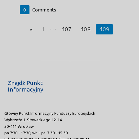
0
Comments
…
«
1
407
408
409
Znajdź Punkt
Informacyjny
Główny Punkt Informacyjny Funduszy Europejskich
Wybrzeże J. Słowackiego 12-14
50-411 Wrocław
pn.7:30 - 17:30, wt. - pt. 7.30 - 15.30