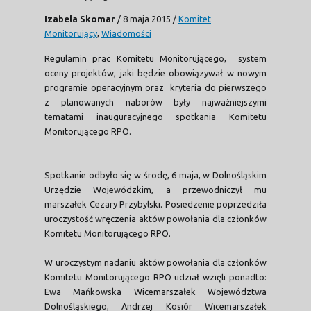
Izabela Skomar
/
8 maja 2015
/
Komitet
Monitorujący
,
Wiadomości
Regulamin prac Komitetu Monitorującego, system
oceny projektów, jaki będzie obowiązywał w nowym
programie operacyjnym oraz kryteria do pierwszego
z planowanych naborów były najważniejszymi
tematami inauguracyjnego spotkania Komitetu
Monitorującego RPO.
Spotkanie odbyło się w środę, 6 maja, w Dolnośląskim
Urzędzie Wojewódzkim, a przewodniczył mu
marszałek Cezary Przybylski. Posiedzenie poprzedziła
uroczystość wręczenia aktów powołania dla członków
Komitetu Monitorującego RPO.
W uroczystym nadaniu aktów powołania dla członków
Komitetu Monitorującego RPO udział wzięli ponadto:
Ewa Mańkowska Wicemarszałek Województwa
Dolnośląskiego, Andrzej Kosiór Wicemarszałek