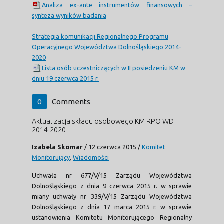
Analiza ex-ante instrumentów finansowych –
synteza wyników badania
Strategia komunikacji Regionalnego Programu
Operacyjnego Województwa Dolnośląskiego 2014-
2020
Lista osób uczestniczących w II posiedzeniu KM w
dniu 19 czerwca 2015 r.
0
Comments
Aktualizacja składu osobowego KM RPO WD
2014-2020
Izabela Skomar
/
12 czerwca 2015
/
Komitet
Monitorujący
,
Wiadomości
Uchwała nr 677/V/15 Zarządu Województwa
Dolnośląskiego z dnia 9 czerwca 2015 r. w sprawie
miany uchwały nr 339/V/15 Zarządu Województwa
Dolnośląskiego z dnia 17 marca 2015 r. w sprawie
ustanowienia Komitetu Monitorującego Regionalny