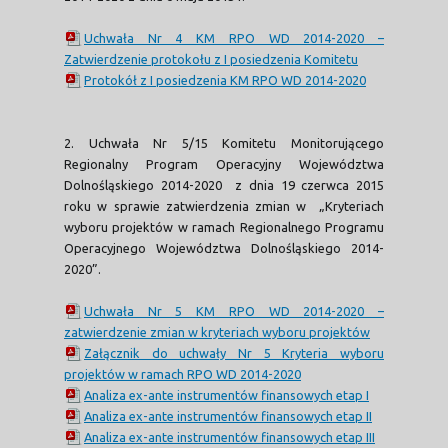
Uchwała Nr 4 KM RPO WD 2014-2020 –
Zatwierdzenie protokołu z I posiedzenia Komitetu
Protokół z I posiedzenia KM RPO WD 2014-2020
2. Uchwała Nr 5/15 Komitetu Monitorującego
Regionalny Program Operacyjny Województwa
Dolnośląskiego 2014-2020 z dnia 19 czerwca 2015
roku w sprawie zatwierdzenia zmian w „Kryteriach
wyboru projektów w ramach Regionalnego Programu
Operacyjnego Województwa Dolnośląskiego 2014-
2020”.
Uchwała Nr 5 KM RPO WD 2014-2020 –
zatwierdzenie zmian w kryteriach wyboru projektów
Załącznik do uchwały Nr 5 Kryteria wyboru
projektów w ramach RPO WD 2014-2020
Analiza ex-ante instrumentów finansowych etap I
Analiza ex-ante instrumentów finansowych etap II
Analiza ex-ante instrumentów finansowych etap III