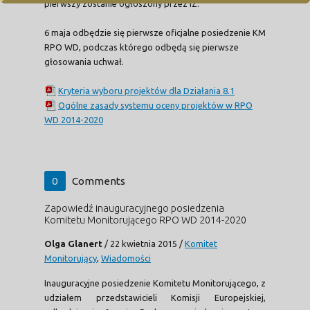
pierwszy zostanie ogłoszony przez IZ.
6 maja odbędzie się pierwsze oficjalne posiedzenie KM
RPO WD, podczas którego odbędą się pierwsze
głosowania uchwał.
Kryteria wyboru projektów dla Działania 8.1
Ogólne zasady systemu oceny projektów w RPO
WD 2014-2020
0
Comments
Zapowiedź inauguracyjnego posiedzenia
Komitetu Monitorującego RPO WD 2014-2020
Olga Glanert
/
22 kwietnia 2015
/
Komitet
Monitorujący
,
Wiadomości
Inauguracyjne posiedzenie Komitetu Monitorującego, z
udziałem przedstawicieli Komisji Europejskiej,