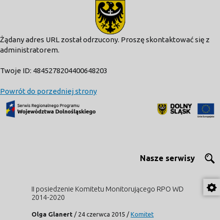
modal-check
Żądany adres URL został odrzucony. Proszę skontaktować się z
administratorem.
Twoje ID: 4845278204400648203
Powrót do porzedniej strony
Nasze serwisy
II posiedzenie Komitetu Monitorującego RPO WD
2014-2020
Olga Glanert
/
24 czerwca 2015
/
Komitet