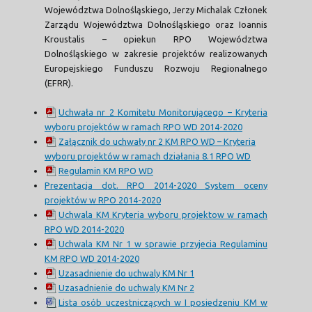
Województwa Dolnośląskiego, Jerzy Michalak Członek
Zarządu Województwa Dolnośląskiego oraz Ioannis
Kroustalis – opiekun RPO Województwa
Dolnośląskiego w zakresie projektów realizowanych
Europejskiego Funduszu Rozwoju Regionalnego
(EFRR).
Uchwała nr 2 Komitetu Monitorującego – Kryteria
wyboru projektów w ramach RPO WD 2014-2020
Załącznik do uchwały nr 2 KM RPO WD – Kryteria
wyboru projektów w ramach działania 8.1 RPO WD
Regulamin KM RPO WD
Prezentacja dot. RPO 2014-2020
System oceny
projektów w RPO 2014-2020
Uchwala KM Kryteria wyboru projektow w ramach
RPO WD 2014-2020
Uchwala KM Nr 1 w sprawie przyjecia Regulaminu
KM RPO WD 2014-2020
Uzasadnienie do uchwaly KM Nr 1
Uzasadnienie do uchwaly KM Nr 2
Lista osób uczestniczących w I posiedzeniu KM w