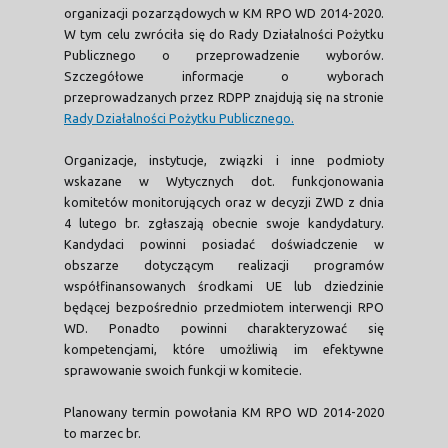
organizacji pozarządowych w KM RPO WD 2014-2020.
W tym celu zwróciła się do Rady Działalności Pożytku
Publicznego o przeprowadzenie wyborów.
Szczegółowe informacje o wyborach
przeprowadzanych przez RDPP znajdują się na stronie
Rady Działalności Pożytku Publicznego.
Organizacje, instytucje, związki i inne podmioty
wskazane w Wytycznych dot. funkcjonowania
komitetów monitorujących oraz w decyzji ZWD z dnia
4 lutego br. zgłaszają obecnie swoje kandydatury.
Kandydaci powinni posiadać doświadczenie w
obszarze dotyczącym realizacji programów
współfinansowanych środkami UE lub dziedzinie
będącej bezpośrednio przedmiotem interwencji RPO
WD. Ponadto powinni charakteryzować się
kompetencjami, które umożliwią im efektywne
sprawowanie swoich funkcji w komitecie.
Planowany termin powołania KM RPO WD 2014-2020
to marzec br.