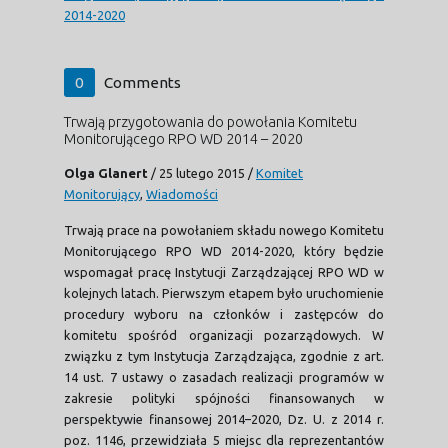
2014-2020
0
Comments
Trwają przygotowania do powołania Komitetu
Monitorującego RPO WD 2014 – 2020
Olga Glanert
/
25 lutego 2015
/
Komitet
Monitorujący
,
Wiadomości
Trwają prace na powołaniem składu nowego Komitetu
Monitorującego RPO WD 2014-2020, który będzie
wspomagał pracę Instytucji Zarządzającej RPO WD w
kolejnych latach. Pierwszym etapem było uruchomienie
procedury wyboru na członków i zastępców do
komitetu spośród organizacji pozarządowych. W
związku z tym Instytucja Zarządzająca, zgodnie z art.
14 ust. 7 ustawy o zasadach realizacji programów w
zakresie polityki spójności finansowanych w
perspektywie finansowej 2014–2020, Dz. U. z 2014 r.
poz. 1146, przewidziała 5 miejsc dla reprezentantów