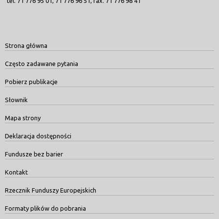
tel. 71 776 95 01, 71 776 96 51, fax. 71 776 98 41
Strona główna
Często zadawane pytania
Pobierz publikacje
Słownik
Mapa strony
Deklaracja dostępności
Fundusze bez barier
Kontakt
Rzecznik Funduszy Europejskich
Formaty plików do pobrania