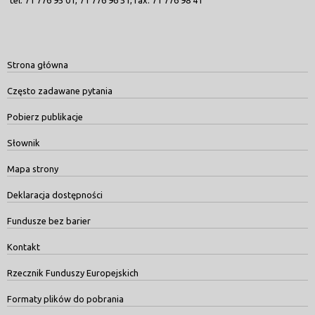
tel. 71 776 95 01, 71 776 96 51, fax. 71 776 98 41
Strona główna
Często zadawane pytania
Pobierz publikacje
Słownik
Mapa strony
Deklaracja dostępności
Fundusze bez barier
Kontakt
Rzecznik Funduszy Europejskich
Formaty plików do pobrania