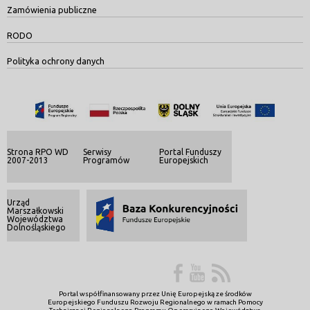
Zamówienia publiczne
RODO
Polityka ochrony danych
Strona RPO WD
Serwisy
Portal Funduszy
2007-2013
Programów
Europejskich
Urząd
Marszałkowski
Województwa
Dolnośląskiego
Portal współfinansowany przez Unię Europejską ze środków
Europejskiego Funduszu Rozwoju Regionalnego w ramach Pomocy