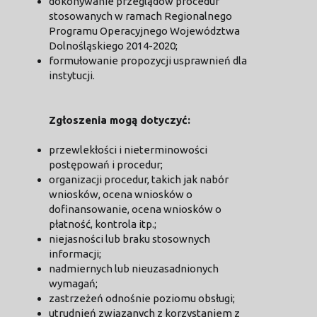
dokonywanie przeglądów procedur
stosowanych w ramach Regionalnego
Programu Operacyjnego Województwa
Dolnośląskiego 2014-2020;
formułowanie propozycji usprawnień dla
instytucji.
Zgłoszenia mogą dotyczyć:
przewlekłości i nieterminowości
postępowań i procedur;
organizacji procedur, takich jak nabór
wniosków, ocena wniosków o
dofinansowanie, ocena wniosków o
płatność, kontrola itp.;
niejasności lub braku stosownych
informacji;
nadmiernych lub nieuzasadnionych
wymagań;
zastrzeżeń odnośnie poziomu obsługi;
utrudnień związanych z korzystaniem z