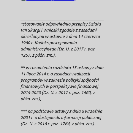
*stosowanie odpowiednio przepisy Działu
VIII Skargi i Wnioski zgodnie z zasadami
określonymi w ustawie z dnia 14 czerwca
1960 r. Kodeks postępowania
administracyjnego (Dz. U. z 2017 r. poz.
1257, z późn. zm.),
** w rozumieniu rozdziału 15 ustawy z dnia
11 lipca 2014 r. o zasadach realizacji
programów w zakresie polityki spójności
finansowych w perspektywie finansowej
2014-2020 (Dz. U. z 2017 r. poz. 1460, z
późn. zm.),
*** na podstawie ustawy z dnia 6 września
2001 r. o dostępie do informacji publicznej
(Dz. U. z 2016 r. poz. 1764, z późn. zm.).