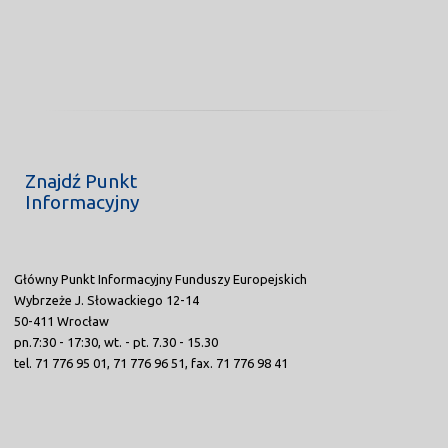
Znajdź Punkt
Informacyjny
Główny Punkt Informacyjny Funduszy Europejskich
Wybrzeże J. Słowackiego 12-14
50-411 Wrocław
pn.7:30 - 17:30, wt. - pt. 7.30 - 15.30
tel. 71 776 95 01, 71 776 96 51, fax. 71 776 98 41