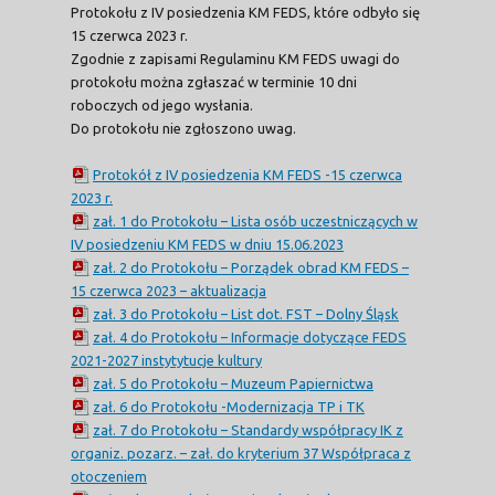
Protokołu z IV posiedzenia KM FEDS, które odbyło się
15 czerwca 2023 r.
Zgodnie z zapisami Regulaminu KM FEDS uwagi do
protokołu można zgłaszać w terminie 10 dni
roboczych od jego wysłania.
Do protokołu nie zgłoszono uwag.
Protokół z IV posiedzenia KM FEDS -15 czerwca
2023 r.
zał. 1 do Protokołu – Lista osób uczestniczących w
IV posiedzeniu KM FEDS w dniu 15.06.2023
zał. 2 do Protokołu – Porządek obrad KM FEDS –
15 czerwca 2023 – aktualizacja
zał. 3 do Protokołu – List dot. FST – Dolny Śląsk
zał. 4 do Protokołu – Informacje dotyczące FEDS
2021-2027 instytytucje kultury
zał. 5 do Protokołu – Muzeum Papiernictwa
zał. 6 do Protokołu -Modernizacja TP i TK
zał. 7 do Protokołu – Standardy współpracy IK z
organiz. pozarz. – zał. do kryterium 37 Współpraca z
otoczeniem