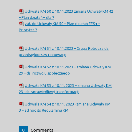
Uchwała KM 50 z 10.11.2023 zmiana Uchwały KM 42
– Plan działań – dla 7
zał. do Uchwały KM 50 – Plan działań EFS+ –
Priorytet 7
Uchwała KM 51 z 10.11.2023 – Grupa Robocza ds.
przedsiębiorstw i innowacji
Uchwała KM 52 z 10.11.2023 – zmiana Uchwały KM
29 – ds. rozwoju społecznego
Uchwała KM 53 z 10.11. 2023 – zmiana Uchwały KM
23 -ds. sprawiedliwej transformacji
Uchwała KM 54 z 10.11. 2023 -zmiana Uchwały KM
3 – ad hoc ds Regulaminu KM
0
Comments