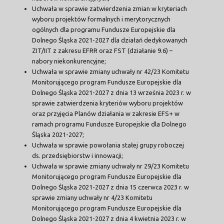
Uchwała w sprawie zatwierdzenia zmian w kryteriach
wyboru projektów formalnych i merytorycznych
ogólnych dla programu Fundusze Europejskie dla
Dolnego Śląska 2021-2027 dla działań dedykowanych
ZIT/IIT z zakresu EFRR oraz FST (działanie 9.6) –
nabory niekonkurencyjne;
Uchwała w sprawie zmiany uchwały nr 42/23 Komitetu
Monitorującego program Fundusze Europejskie dla
Dolnego Śląska 2021-2027 z dnia 13 września 2023 r. w
sprawie zatwierdzenia kryteriów wyboru projektów
oraz przyjęcia Planów działania w zakresie EFS+ w
ramach programu Fundusze Europejskie dla Dolnego
Śląska 2021-2027;
Uchwała w sprawie powołania stałej grupy roboczej
ds. przedsiębiorstw i innowacji;
Uchwała w sprawie zmiany uchwały nr 29/23 Komitetu
Monitorującego program Fundusze Europejskie dla
Dolnego Śląska 2021-2027 z dnia 15 czerwca 2023 r. w
sprawie zmiany uchwały nr 4/23 Komitetu
Monitorującego program Fundusze Europejskie dla
Dolnego Śląska 2021-2027 z dnia 4 kwietnia 2023 r. w