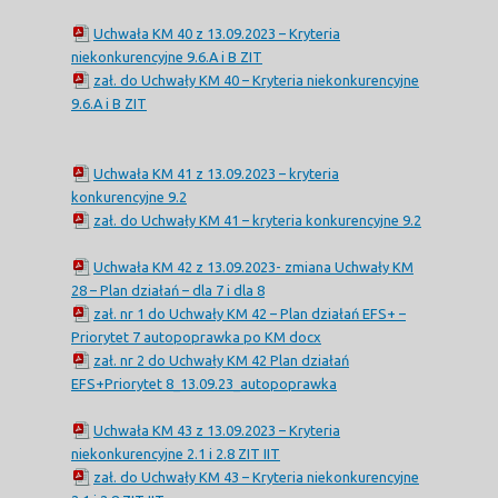
Uchwała KM 40 z 13.09.2023 – Kryteria
niekonkurencyjne 9.6.A i B ZIT
zał. do Uchwały KM 40 – Kryteria niekonkurencyjne
9.6.A i B ZIT
Uchwała KM 41 z 13.09.2023 – kryteria
konkurencyjne 9.2
zał. do Uchwały KM 41 – kryteria konkurencyjne 9.2
Uchwała KM 42 z 13.09.2023- zmiana Uchwały KM
28 – Plan działań – dla 7 i dla 8
zał. nr 1 do Uchwały KM 42 – Plan działań EFS+ –
Priorytet 7 autopoprawka po KM docx
zał. nr 2 do Uchwały KM 42 Plan działań
EFS+Priorytet 8_13.09.23_autopoprawka
Uchwała KM 43 z 13.09.2023 – Kryteria
niekonkurencyjne 2.1 i 2.8 ZIT IIT
zał. do Uchwały KM 43 – Kryteria niekonkurencyjne