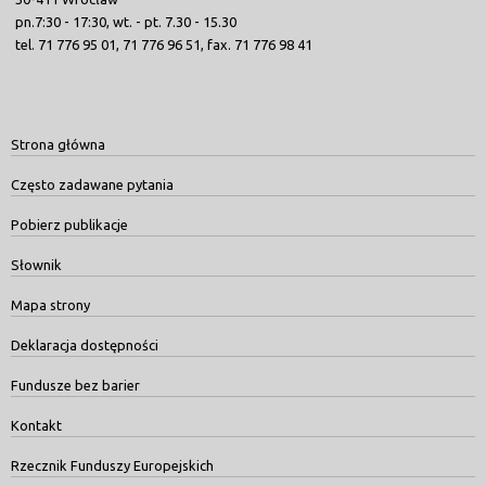
pn.7:30 - 17:30, wt. - pt. 7.30 - 15.30
tel. 71 776 95 01, 71 776 96 51, fax. 71 776 98 41
Strona główna
Często zadawane pytania
Pobierz publikacje
Słownik
Mapa strony
Deklaracja dostępności
Fundusze bez barier
Kontakt
Rzecznik Funduszy Europejskich