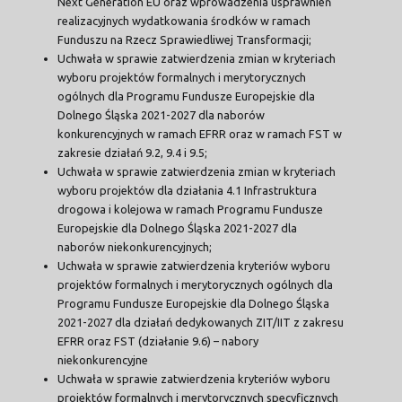
Next Generation EU oraz wprowadzenia usprawnień
realizacyjnych wydatkowania środków w ramach
Funduszu na Rzecz Sprawiedliwej Transformacji;
Uchwała w sprawie zatwierdzenia zmian w kryteriach
wyboru projektów formalnych i merytorycznych
ogólnych dla Programu Fundusze Europejskie dla
Dolnego Śląska 2021-2027 dla naborów
konkurencyjnych w ramach EFRR oraz w ramach FST w
zakresie działań 9.2, 9.4 i 9.5;
Uchwała w sprawie zatwierdzenia zmian w kryteriach
wyboru projektów dla działania 4.1 Infrastruktura
drogowa i kolejowa w ramach Programu Fundusze
Europejskie dla Dolnego Śląska 2021-2027 dla
naborów niekonkurencyjnych;
Uchwała w sprawie zatwierdzenia kryteriów wyboru
projektów formalnych i merytorycznych ogólnych dla
Programu Fundusze Europejskie dla Dolnego Śląska
2021-2027 dla działań dedykowanych ZIT/IIT z zakresu
EFRR oraz FST (działanie 9.6) – nabory
niekonkurencyjne
Uchwała w sprawie zatwierdzenia kryteriów wyboru
projektów formalnych i merytorycznych specyficznych