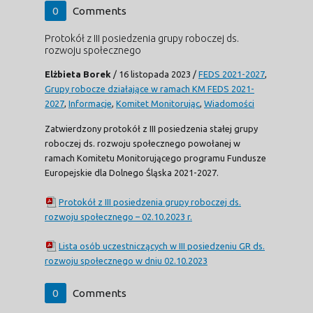
0
Comments
Protokół z III posiedzenia grupy roboczej ds.
rozwoju społecznego
Elżbieta Borek
/
16 listopada 2023
/
FEDS 2021-2027
,
Grupy robocze działające w ramach KM FEDS 2021-
2027
,
Informacje
,
Komitet Monitorując
,
Wiadomości
Zatwierdzony protokół z III posiedzenia stałej grupy
roboczej ds. rozwoju społecznego powołanej w
ramach Komitetu Monitorującego programu Fundusze
Europejskie dla Dolnego Śląska 2021-2027.
Protokół z III posiedzenia grupy roboczej ds.
rozwoju społecznego – 02.10.2023 r.
Lista osób uczestniczących w III posiedzeniu GR ds.
rozwoju społecznego w dniu 02.10.2023
0
Comments