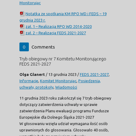
Monitorując
Notatka ze spotkania KM RPO WD i FEDS – 19
grudnia 2023 r.
zał. 1 – Realizacja RPO WD 2014-2020
zał. 2 – Realizacja FEDS 2021-2027
0
Comments
Tryb obiegowy nr 7 Komitetu Monitorującego
FEDS 2021-2027
Olga Glanert
/
13 grudnia 2023
/
FEDS 2021-2027
,
Informacje
,
Komitet Monitorując
,
Posiedzenia,
uchwały, protokoły
,
Wiadomości
11 grudnia 2023 roku zakończył się 7 tryb obiegowy
dotyczący zatwierdzenia uchwały w sprawie
zatwierdzenia Planu ewaluacji programu Fundusze
Europejskie dla Dolnego Śląska 2021-2027
W głosowaniu wzięła udział wymagana ilość osób
uprawnionych do głosowania. Głosowało 40 osób,