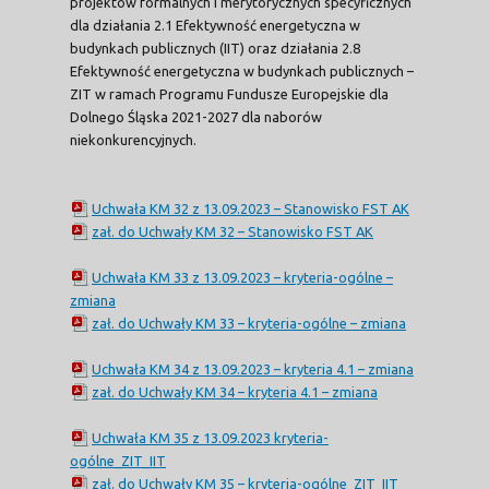
projektów formalnych i merytorycznych specyficznych
dla działania 2.1 Efektywność energetyczna w
budynkach publicznych (IIT) oraz działania 2.8
Efektywność energetyczna w budynkach publicznych –
ZIT w ramach Programu Fundusze Europejskie dla
Dolnego Śląska 2021-2027 dla naborów
niekonkurencyjnych.
Uchwała KM 32 z 13.09.2023 – Stanowisko FST AK
zał. do Uchwały KM 32 – Stanowisko FST AK
Uchwała KM 33 z 13.09.2023 – kryteria-ogólne –
zmiana
zał. do Uchwały KM 33 – kryteria-ogólne – zmiana
Uchwała KM 34 z 13.09.2023 – kryteria 4.1 – zmiana
zał. do Uchwały KM 34 – kryteria 4.1 – zmiana
Uchwała KM 35 z 13.09.2023 kryteria-
ogólne_ZIT_IIT
zał. do Uchwały KM 35 – kryteria-ogólne_ZIT_IIT