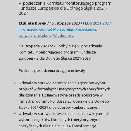
VI posiedzenie Komitetu Monitorującego program
Fundusze Europejskie dla Dolnego Śląska 2021-
2027
Elżbieta Borek
/
15 listopada 2023
/
FEDS 2021-2027
,
Informacje
,
Komitet Monitorując
,
Posiedzenia,
uchwały, protokoły
,
Wiadomości
10 listopada 2023 roku odbyło się VI posiedzenie
Komitetu Monitorującego program Fundusze
Europejskie dla Dolnego Śląska 2021-2027.
Podczas posiedzenia przyjęto uchwały:
Uchwała w sprawie zatwierdzenia kryteriów wyboru
projektów formalnych i merytorycznych specyficznych
dla działania 1.2 Innowacyjne przedsiębiorstwa w
ramach programu Fundusze Europejskie dla Dolnego
Śląska 2021-2027 dla naborów konkurencyjnych;
Uchwała w sprawie zatwierdzenia zmian w kryteriach
wyboru projektów formalnych i merytorycznych
specyficznych dla działania 9.4 Transformacja