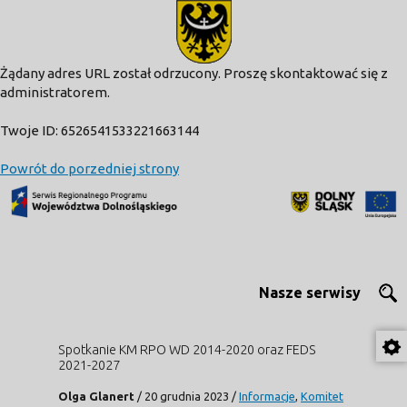
modal-check
Żądany adres URL został odrzucony. Proszę skontaktować się z
administratorem.
Twoje ID: 6526541533221663144
Powrót do porzedniej strony
Nasze serwisy
Spotkanie KM RPO WD 2014-2020 oraz FEDS
2021-2027
Olga Glanert
/
20 grudnia 2023
/
Informacje
,
Komitet