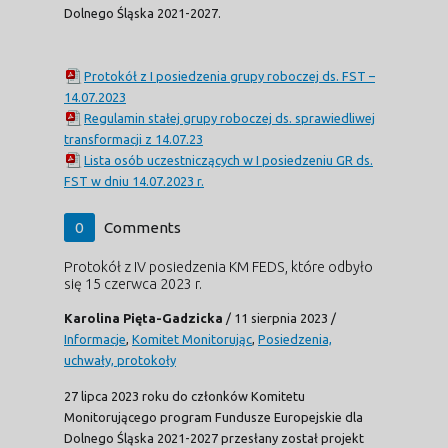
Dolnego Śląska 2021-2027.
Protokół z I posiedzenia grupy roboczej ds. FST –
14.07.2023
Regulamin stałej grupy roboczej ds. sprawiedliwej
transformacji z 14.07.23
Lista osób uczestniczących w I posiedzeniu GR ds.
FST w dniu 14.07.2023 r.
0
Comments
Protokół z IV posiedzenia KM FEDS, które odbyło
się 15 czerwca 2023 r.
Karolina Pięta-Gadzicka
/
11 sierpnia 2023
/
Informacje
,
Komitet Monitorując
,
Posiedzenia,
uchwały, protokoły
27 lipca 2023 roku do członków Komitetu
Monitorującego program Fundusze Europejskie dla
Dolnego Śląska 2021-2027 przesłany został projekt