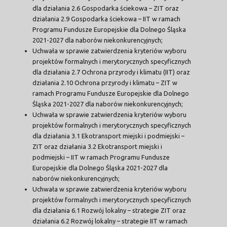
dla działania 2.6 Gospodarka ściekowa – ZIT oraz
działania 2.9 Gospodarka ściekowa – IIT w ramach
Programu Fundusze Europejskie dla Dolnego Śląska
2021-2027 dla naborów niekonkurencyjnych;
Uchwała w sprawie zatwierdzenia kryteriów wyboru
projektów formalnych i merytorycznych specyficznych
dla działania 2.7 Ochrona przyrody i klimatu (IIT) oraz
działania 2.10 Ochrona przyrody i klimatu – ZIT w
ramach Programu Fundusze Europejskie dla Dolnego
Śląska 2021-2027 dla naborów niekonkurencyjnych;
Uchwała w sprawie zatwierdzenia kryteriów wyboru
projektów formalnych i merytorycznych specyficznych
dla działania 3.1 Ekotransport miejski i podmiejski –
ZIT oraz działania 3.2 Ekotransport miejski i
podmiejski – IIT w ramach Programu Fundusze
Europejskie dla Dolnego Śląska 2021-2027 dla
naborów niekonkurencyjnych;
Uchwała w sprawie zatwierdzenia kryteriów wyboru
projektów formalnych i merytorycznych specyficznych
dla działania 6.1 Rozwój lokalny – strategie ZIT oraz
działania 6.2 Rozwój lokalny – strategie IIT w ramach