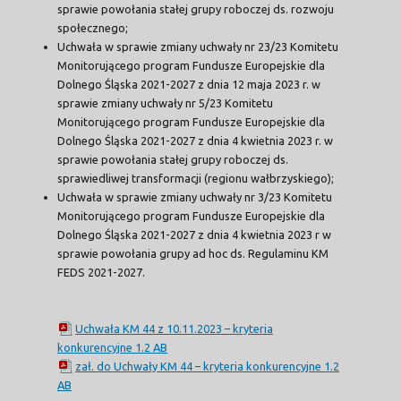
sprawie powołania stałej grupy roboczej ds. rozwoju
społecznego;
Uchwała w sprawie zmiany uchwały nr 23/23 Komitetu
Monitorującego program Fundusze Europejskie dla
Dolnego Śląska 2021-2027 z dnia 12 maja 2023 r. w
sprawie zmiany uchwały nr 5/23 Komitetu
Monitorującego program Fundusze Europejskie dla
Dolnego Śląska 2021-2027 z dnia 4 kwietnia 2023 r. w
sprawie powołania stałej grupy roboczej ds.
sprawiedliwej transformacji (regionu wałbrzyskiego);
Uchwała w sprawie zmiany uchwały nr 3/23 Komitetu
Monitorującego program Fundusze Europejskie dla
Dolnego Śląska 2021-2027 z dnia 4 kwietnia 2023 r w
sprawie powołania grupy ad hoc ds. Regulaminu KM
FEDS 2021-2027.
Uchwała KM 44 z 10.11.2023 – kryteria
konkurencyjne 1.2 AB
zał. do Uchwały KM 44 – kryteria konkurencyjne 1.2
AB