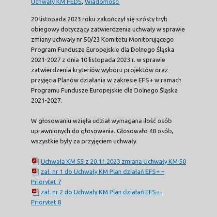
Uchwały KM FEDS
,
Wiadomości
20 listopada 2023 roku zakończył się szósty tryb
obiegowy dotyczący zatwierdzenia uchwały w sprawie
zmiany uchwały nr 50/23 Komitetu Monitorującego
Program Fundusze Europejskie dla Dolnego Śląska
2021-2027 z dnia 10 listopada 2023 r. w sprawie
zatwierdzenia kryteriów wyboru projektów oraz
przyjęcia Planów działania w zakresie EFS+ w ramach
Programu Fundusze Europejskie dla Dolnego Śląska
2021-2027.
W głosowaniu wzięła udział wymagana ilość osób
uprawnionych do głosowania. Głosowało 40 osób,
wszystkie były za przyjęciem uchwały.
Uchwała KM 55 z 20.11.2023 zmiana Uchwały KM 50
zał. nr 1 do Uchwały KM Plan działań EFS+ –
Priorytet 7
zał. nr 2 do Uchwały KM Plan działań EFS+-
Priorytet 8