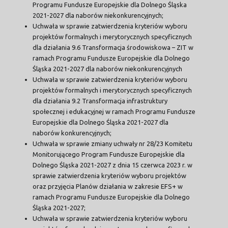
Programu Fundusze Europejskie dla Dolnego Śląska
2021-2027 dla naborów niekonkurencyjnych;
Uchwała w sprawie zatwierdzenia kryteriów wyboru
projektów formalnych i merytorycznych specyficznych
dla działania 9.6 Transformacja środowiskowa – ZIT w
ramach Programu Fundusze Europejskie dla Dolnego
Śląska 2021-2027 dla naborów niekonkurencyjnych
Uchwała w sprawie zatwierdzenia kryteriów wyboru
projektów formalnych i merytorycznych specyficznych
dla działania 9.2 Transformacja infrastruktury
społecznej i edukacyjnej w ramach Programu Fundusze
Europejskie dla Dolnego Śląska 2021-2027 dla
naborów konkurencyjnych;
Uchwała w sprawie zmiany uchwały nr 28/23 Komitetu
Monitorującego Program Fundusze Europejskie dla
Dolnego Śląska 2021-2027 z dnia 15 czerwca 2023 r. w
sprawie zatwierdzenia kryteriów wyboru projektów
oraz przyjęcia Planów działania w zakresie EFS+ w
ramach Programu Fundusze Europejskie dla Dolnego
Śląska 2021-2027;
Uchwała w sprawie zatwierdzenia kryteriów wyboru