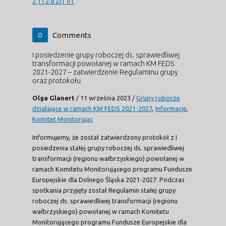
2.1 i 2.8 ZIT IIT
0
Comments
I posiedzenie grupy roboczej ds. sprawiedliwej
transformacji powołanej w ramach KM FEDS
2021-2027 – zatwierdzenie Regulaminu grupy
oraz protokołu
Olga Glanert
/
11 września 2023
/
Grupy robocze
działające w ramach KM FEDS 2021-2027
,
Informacje
,
Komitet Monitorując
Informujemy, że został zatwierdzony protokół z I
posiedzenia stałej grupy roboczej ds. sprawiedliwej
transformacji (regionu wałbrzyskiego) powołanej w
ramach Komitetu Monitorującego programu Fundusze
Europejskie dla Dolnego Śląska 2021-2027. Podczas
spotkania przyjęty został Regulamin stałej grupy
roboczej ds. sprawiedliwej transformacji (regionu
wałbrzyskiego) powołanej w ramach Komitetu
Monitorującego programu Fundusze Europejskie dla