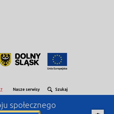
Nasze serwisy
Szukaj
27
woju społecznego