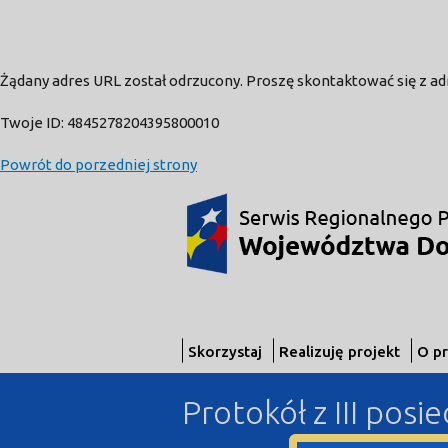
Żądany adres URL został odrzucony. Proszę skontaktować się z a
Twoje ID: 4845278204395800010
Powrót do porzedniej strony
Skorzystaj
Realizuję projekt
O p
Protokół z III pos