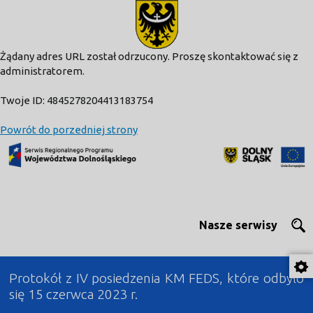
modal-check
Żądany adres URL został odrzucony. Proszę skontaktować się z
administratorem.
Twoje ID: 4845278204413183754
Powrót do porzedniej strony
Nasze serwisy
Protokół z IV posiedzenia KM FEDS, które odbyło
się 15 czerwca 2023 r.