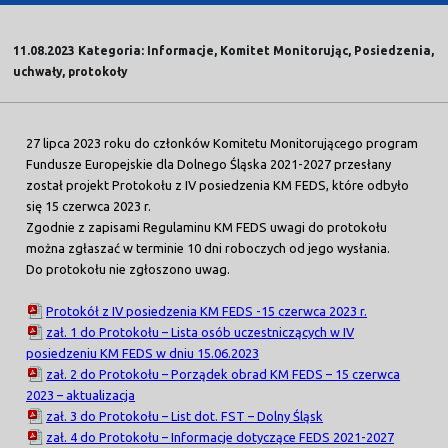
11.08.2023 Kategoria: Informacje, Komitet Monitorując, Posiedzenia,
uchwały, protokoły
27 lipca 2023 roku do członków Komitetu Monitorującego program
Fundusze Europejskie dla Dolnego Śląska 2021-2027 przesłany
został projekt Protokołu z IV posiedzenia KM FEDS, które odbyło
się 15 czerwca 2023 r.
Zgodnie z zapisami Regulaminu KM FEDS uwagi do protokołu
można zgłaszać w terminie 10 dni roboczych od jego wysłania.
Do protokołu nie zgłoszono uwag.
Protokół z IV posiedzenia KM FEDS -15 czerwca 2023 r.
zał. 1 do Protokołu – Lista osób uczestniczących w IV
posiedzeniu KM FEDS w dniu 15.06.2023
zał. 2 do Protokołu – Porządek obrad KM FEDS – 15 czerwca
2023 – aktualizacja
zał. 3 do Protokołu – List dot. FST – Dolny Śląsk
zał. 4 do Protokołu – Informacje dotyczące FEDS 2021-2027