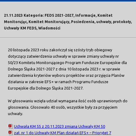
21.11.2023 Kategoria: FEDS 2021-2027, Informacje, Komitet
Monitorując, Komitet Monitorujący, Posiedzenia, uchwały, protokoły,
Uchwały KM FEDS, Wiadomości
20 listopada 2023 roku zakończył się szósty tryb obiegowy
dotyczący zatwierdzenia uchwały w sprawie zmiany uchwały nr
50/23 Komitetu Monitorującego Program Fundusze Europejskie dla
Dolnego Śląska 2021-2027 z dnia 10 listopada 2023 r. w sprawie
zatwierdzenia kryteriów wyboru projektów oraz przyjęcia Planów
działania w zakresie EFS+ w ramach Programu Fundusze
Europejskie dla Dolnego Śląska 2021-2027.
W głosowaniu wzięła udział wymagana ilość osób uprawnionych do
głosowania. Głosowało 40 osób, wszystkie były za przyjęciem
uchwały.
Uchwała KM 55 z 20.11.2023 zmiana Uchwały KM 50
zał. nr 1 do Uchwały KM Plan działań EFS+ – Priorytet 7