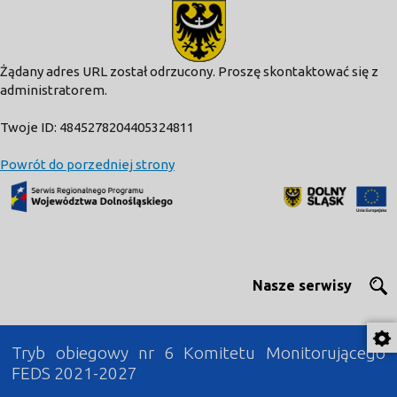
modal-check
Żądany adres URL został odrzucony. Proszę skontaktować się z
administratorem.
Twoje ID: 4845278204405324811
Powrót do porzedniej strony
Nasze serwisy
Tryb obiegowy nr 6 Komitetu Monitorującego
FEDS 2021-2027