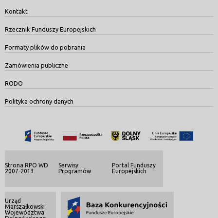
Kontakt
Rzecznik Funduszy Europejskich
Formaty plików do pobrania
Zamówienia publiczne
RODO
Polityka ochrony danych
Strona RPO WD
Serwisy
Portal Funduszy
2007-2013
Programów
Europejskich
Urząd
Marszałkowski
Województwa