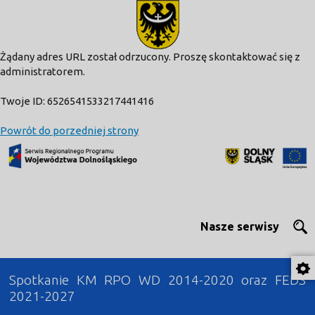
modal-check
Żądany adres URL został odrzucony. Proszę skontaktować się z
administratorem.
Twoje ID: 6526541533217441416
Powrót do porzedniej strony
Nasze serwisy
Spotkanie KM RPO WD 2014-2020 oraz FEDS
2021-2027