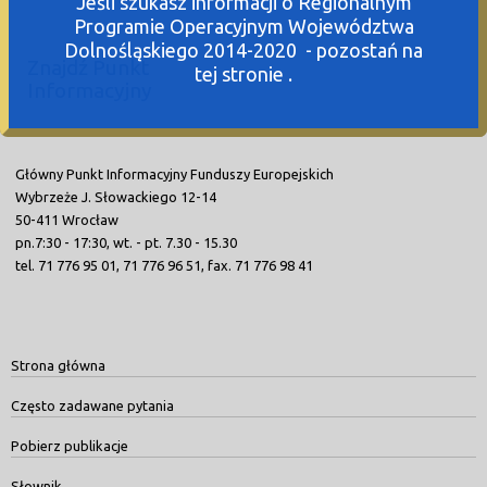
Jeśli szukasz informacji o Regionalnym
Programie Operacyjnym Województwa
Dolnośląskiego 2014-2020 - pozostań na
Znajdź Punkt
tej stronie .
Informacyjny
Główny Punkt Informacyjny Funduszy Europejskich
Wybrzeże J. Słowackiego 12-14
50-411 Wrocław
pn.7:30 - 17:30, wt. - pt. 7.30 - 15.30
tel. 71 776 95 01, 71 776 96 51, fax. 71 776 98 41
Strona główna
Często zadawane pytania
Pobierz publikacje
Słownik