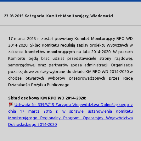
23.03.2015 Kategoria: Komitet Monitorujący, Wiadomości
17 marca 2015 r. został powołany Komitet Monitorujący RPO WD
2014-2020. Skład Komitetu regulują zapisy projektu Wytycznych w
zakresie komitetów monitorujących na lata 2014-2020. W pracach
Komitetu będą brać udział przedstawiciele strony rządowej,
samorządowej oraz partnerów spoza administracji. Organizacje
pozarządowe zostały wybrane do składu KM RPO WD 2014-2020 w
drodze otwartych wyborów przeprowadzonych przez Radę
Działalności Pożytku Publicznego.
Skład osobowy KM RPO WD 2014-2020:
Uchwała Nr 339/V/15 Zarządu Województwa Dolnośląskiego z
dnia 17 marca 2015 r. w sprawie ustanowienia Komitetu
Monitorującego Regionalny Program Operacyjny Województwa
Dolnośląskiego 2014-2020