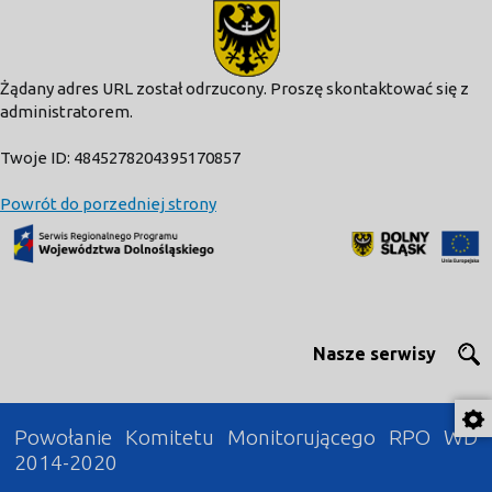
modal-check
Żądany adres URL został odrzucony. Proszę skontaktować się z
administratorem.
Twoje ID: 4845278204395170857
Powrót do porzedniej strony
Nasze serwisy
Powołanie Komitetu Monitorującego RPO WD
2014-2020