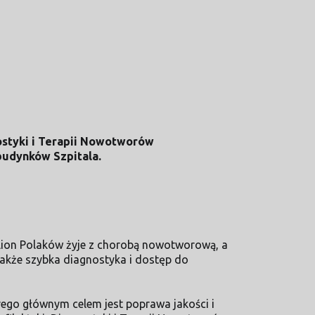
ostyki i Terapii Nowotworów
udynków Szpitala.
lion Polaków żyje z chorobą nowotworową, a
 także szybka diagnostyka i dostęp do
rego głównym celem jest poprawa jakości i