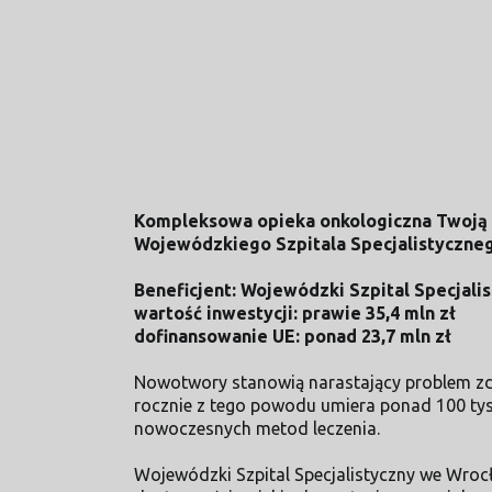
Kompleksowa opieka onkologiczna Twoją s
Wojewódzkiego Szpitala Specjalistyczn
Beneficjent: Wojewódzki Szpital Specjal
wartość inwestycji: prawie 35,4 mln zł
dofinansowanie UE: ponad 23,7 mln zł
Nowotwory stanowią narastający problem zd
rocznie z tego powodu umiera ponad 100 tys.
nowoczesnych metod leczenia.
Wojewódzki Szpital Specjalistyczny we Wrocł