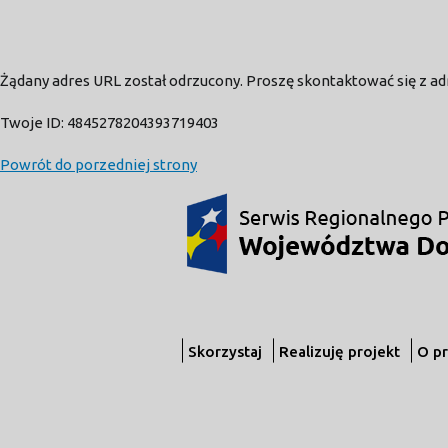
Żądany adres URL został odrzucony. Proszę skontaktować się z a
Twoje ID: 4845278204393719403
Powrót do porzedniej strony
Skorzystaj
Realizuję projekt
O p