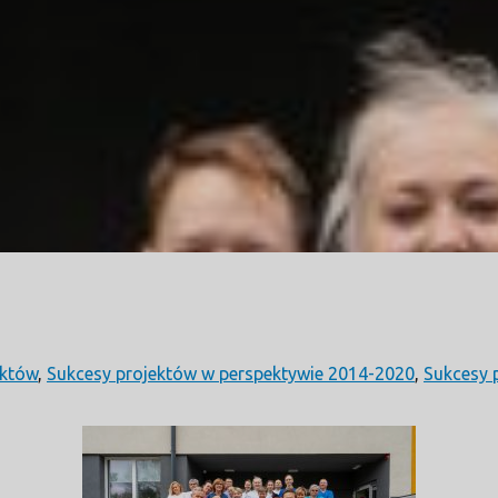
ektów
,
Sukcesy projektów w perspektywie 2014-2020
,
Sukcesy 