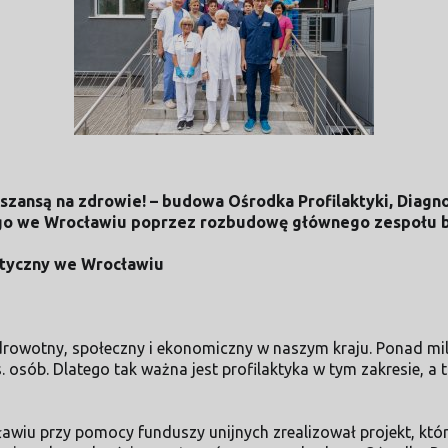
zansą na zdrowie! – budowa Ośrodka Profilaktyki, Diagn
ego we Wrocławiu poprzez rozbudowę głównego zespołu b
istyczny we Wrocławiu
rowotny, społeczny i ekonomiczny w naszym kraju. Ponad mi
 osób. Dlatego tak ważna jest profilaktyka w tym zakresie, a
awiu przy pomocy funduszy unijnych zrealizował projekt, któ