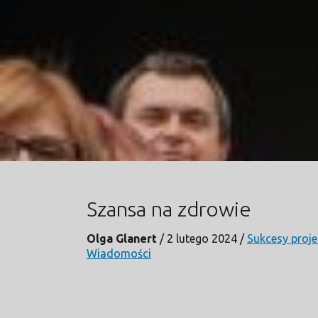
Szansa na zdrowie
Olga Glanert
/
2 lutego 2024
/
Sukcesy proj
Wiadomości