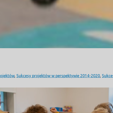
rojektów
,
Sukcesy projektów w perspektywie 2014-2020
,
Sukce