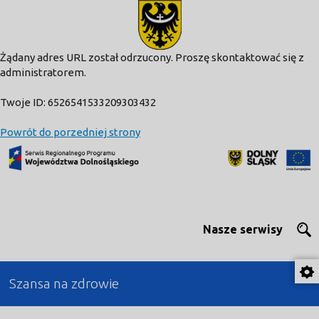
modal-check
Żądany adres URL został odrzucony. Proszę skontaktować się z
administratorem.
Twoje ID: 6526541533209303432
Powrót do porzedniej strony
Nasze serwisy
Szansa na zdrowie