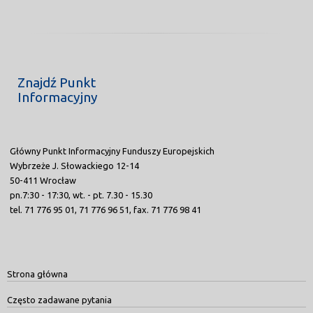
Znajdź Punkt
Informacyjny
Główny Punkt Informacyjny Funduszy Europejskich
Wybrzeże J. Słowackiego 12-14
50-411 Wrocław
pn.7:30 - 17:30, wt. - pt. 7.30 - 15.30
tel. 71 776 95 01, 71 776 96 51, fax. 71 776 98 41
Strona główna
Często zadawane pytania