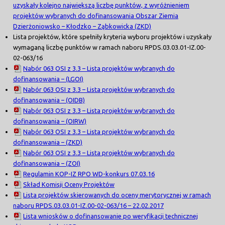
uzyskały kolejno największą liczbę punktów, z wyróżnieniem
projektów wybranych do dofinansowania Obszar Ziemia
Dzierżoniowsko – Kłodzko – Ząbkowicka (ZKD)
Lista projektów, które spełniły kryteria wyboru projektów i uzyskały
wymaganą liczbę punktów w ramach naboru RPDS.03.03.01-IZ.00-
02-063/16
Nabór 063 OSI z 3.3 – Lista projektów wybranych do
dofinansowania – (LGOI)
Nabór 063 OSI z 3.3 – Lista projektów wybranych do
dofinansowania – (OIDB)
Nabór 063 OSI z 3.3 – Lista projektów wybranych do
dofinansowania – (OIRW)
Nabór 063 OSI z 3.3 – Lista projektów wybranych do
dofinansowania – (ZKD)
Nabór 063 OSI z 3.3 – Lista projektów wybranych do
dofinansowania – (ZOI)
Regulamin KOP-IZ RPO WD-konkurs 07.03.16
Skład Komisji Oceny Projektów
Lista projektów skierowanych do oceny merytorycznej w ramach
naboru RPDS.03.03.01-IZ.00-02-063/16 – 22.02.2017
Lista wniosków o dofinansowanie po weryfikacji technicznej