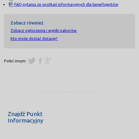
FAQ pytania ze spotkań informacyjnych dla beneficjentów
Zobacz również
Zobacz ogłoszenia i wyniki naborów
Kto może dostać dotację?
Poleć innym:
Znajdź Punkt
Informacyjny