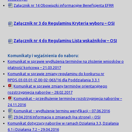
Załącznik nr 14 Obowiązki informacyjne Beneficjenta EFRR
Załącznik nr 3 do Regulaminu Kryteria wyboru – OSI
Załącznik nr 4 do Regulaminu Lista wskaźników – OSI
Komunikaty i wyjaśnienia do naboru:
Komunikat w sprawie wydłużenia terminów na złożenie wniosków o
płatność końcową – 21.03.2017
Komunikat w sprawie zmiany regulaminu do konkursu nr
RPDS.03.03.01-IZ.00-02-063/16 dla Poddziałania 3.3.1
Komunikat w sprawie zmiany terminów orientacyjnego
rozstrzygnięcia naborów – 28.02.2017
Komunikat – przedłużenie terminów rozstrzygnięcia naborów –
24.11.2016
Komunikat – wydłużenie terminu weryfikacji – 07.06.2016
29.04.2016 Informacja o zmianach (na stronę) – OSI
Komunikat dotyczący naborów w ramach Działania 3.3, Działania
6.1 i Działania 7.2 – 29.04.2016