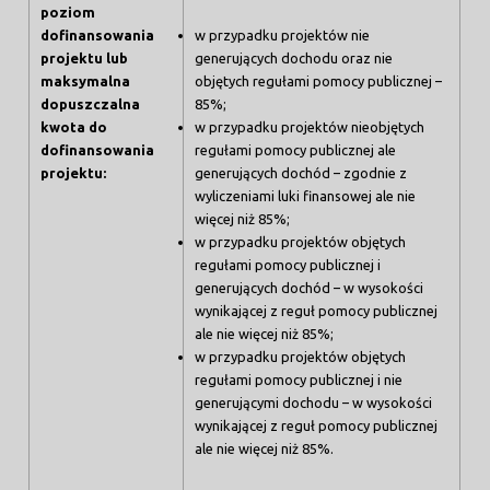
poziom
dofinansowania
w przypadku projektów nie
projektu lub
generujących dochodu oraz nie
maksymalna
objętych regułami pomocy publicznej –
dopuszczalna
85%;
kwota do
w przypadku projektów nieobjętych
dofinansowania
regułami pomocy publicznej ale
projektu:
generujących dochód – zgodnie z
wyliczeniami luki finansowej ale nie
więcej niż 85%;
w przypadku projektów objętych
regułami pomocy publicznej i
generujących dochód – w wysokości
wynikającej z reguł pomocy publicznej
ale nie więcej niż 85%;
w przypadku projektów objętych
regułami pomocy publicznej i nie
generującymi dochodu – w wysokości
wynikającej z reguł pomocy publicznej
ale nie więcej niż 85%.