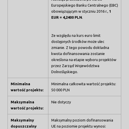
Europejskiego Banku Centralnego (EBC)
obowiązującym w styczniu 2016 r.,
1
EUR = 4,2400 PLN
.
Ze względu na kurs euro limit
dostępnych środków może ulec
zmianie. Z tego powodu dokładna
kwota dofinansowania zostanie
określona na etapie wyboru projektów
przez Zarząd Województwa
Dolnośląskiego.
Minimalna
Minimalna całkowita wartość projektu:
wartość projektu:
50 000 PLN
Maksymalna
Nie dotyczy
wartość projektu:
Maksymalny
Maksymalny poziom dofinansowania
dopuszczalny
UE na poziomie projektu wynosi: