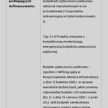
podlegających
budynkach użyteczności publicznej i
dofinansowaniu:
sektorze mieszkaniowym w osi
priorytetowej 3 Gospodarka
niskoemisyjna w trybie konkursowym,
tj.:
Typ 3.3 A Projekty związane z
kompleksową modernizacją
energetyczną budynków użyteczności
publicznej.
Budynki użyteczności publicznej –
zgodnie z definicją ujętą w
Rozporządzeniu Ministra Infrastruktury
z dnia 12 kwietnia 2002 r. w sprawie
warunków technicznych, jakim powinny
odpowiadać budynki i ich usytuowanie
(Dz. U. z dnia 15 czerwca 2002 r. z poźn.
zm.). Jeśli budynek zamieszkania
zbiorowego spełnia jednocześnie