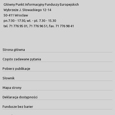
Główny Punkt Informacyjny Funduszy Europejskich
Wybrzeże J. Słowackiego 12-14
50-411 Wrocław
pn.7:30 - 17:30, wt. - pt. 7.30 - 15.30
tel. 71 776 95 01, 71 776 96 51, fax. 71 776 98 41
Strona główna
Często zadawane pytania
Pobierz publikacje
Słownik
Mapa strony
Deklaracja dostępności
Fundusze bez barier