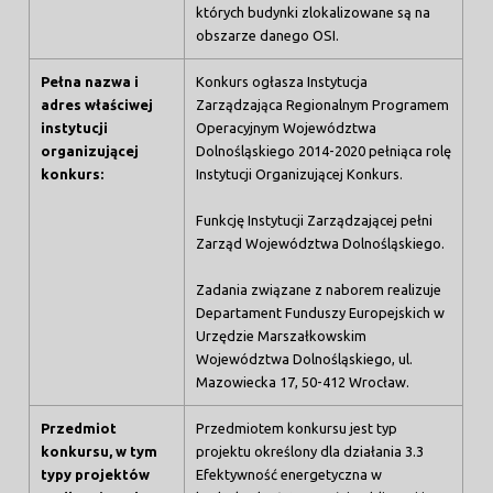
których budynki zlokalizowane są na
obszarze danego OSI.
Pełna nazwa i
Konkurs ogłasza Instytucja
adres właściwej
Zarządzająca Regionalnym Programem
instytucji
Operacyjnym Województwa
organizującej
Dolnośląskiego 2014-2020 pełniąca rolę
konkurs
:
Instytucji Organizującej Konkurs.
Funkcję Instytucji Zarządzającej pełni
Zarząd Województwa Dolnośląskiego.
Zadania związane z naborem realizuje
Departament Funduszy Europejskich w
Urzędzie Marszałkowskim
Województwa Dolnośląskiego, ul.
Mazowiecka 17, 50-412 Wrocław.
Przedmiot
Przedmiotem konkursu jest typ
konkursu, w tym
projektu określony dla działania 3.3
typy projektów
Efektywność energetyczna w