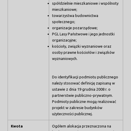
spółdzielnie mieszkaniowe i wspólnoty
mieszkaniowe;
towarzystwa budownictwa
społecznego;
organizacje pozarządowe;
PGL Lasy Państwowe i jego jednostki
organizacyjne;
kościoły, związki wyznaniowe oraz
osoby prawne kościołów i związków
wyznaniowych.
Do identyfikacji podmiotu publicznego
należy stosować definicję zapisaną w
ustawie z dnia 19 grudnia 2008 r. o
partnerstwie publiczno-prywatnym.
Podmioty publiczne mogą realizować
projekt w zakresie budynków
użyteczności publicznej.
Kwota
Ogółem alokacja przeznaczona na