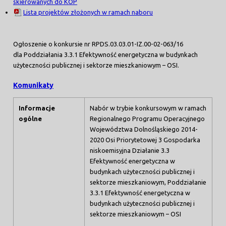
skierowanych do KOP
Lista projektów złożonych w ramach naboru
Ogłoszenie o konkursie nr RPDS.03.03.01-IZ.00-02-063/16
dla Poddziałania 3.3.1 Efektywność energetyczna w budynkach
użyteczności publicznej i sektorze mieszkaniowym – OSI.
Komunikaty
Informacje
Nabór w trybie konkursowym w ramach
ogólne
Regionalnego Programu Operacyjnego
Województwa Dolnośląskiego 2014-
2020 Osi Priorytetowej 3 Gospodarka
niskoemisyjna Działanie 3.3
Efektywność energetyczna w
budynkach użyteczności publicznej i
sektorze mieszkaniowym, Poddziałanie
3.3.1 Efektywność energetyczna w
budynkach użyteczności publicznej i
sektorze mieszkaniowym – OSI