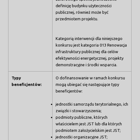
definicję budynku użyteczności
publicznej, również może być
przedmiotem projektu.
Kategorią interwencji dla niniejszego
konkursu jest kategoria 013 Renowacja
infrastruktury publicznej dla celów
efektywności energetycznej, projekty
demonstracyjne i środki wsparcia.
Typy
O dofinansowanie w ramach konkursu
beneficjentów:
mogą ubiegać się następujące typy
beneficjentów:
jednostki samorządu terytorialnego, ich
związki i stowarzyszenia;
podmioty publiczne, których
właścicielem jest JST lub dla których
podmiotem założycielskim jest JST;
jednostki organizacyjne JST;