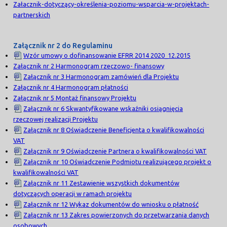
Załacznik-dotyczący-określenia-poziomu-wsparcia-w-projektach-
partnerskich
Załącznik nr 2 do Regulaminu
Wzór umowy o dofinansowanie EFRR 2014 2020_12.2015
Załącznik nr 2 Harmonogram rzeczowo- finansowy
Załącznik nr 3 Harmonogram zamówień dla Projektu
Załącznik nr 4 Harmonogram płatności
Załącznik nr 5 Montaż finansowy Projektu
Załącznik nr 6 Skwantyfikowane wskaźniki osiągnięcia
rzeczowej realizacji Projektu
Załącznik nr 8 Oświadczenie Beneficjenta o kwalifikowalności
VAT
Załącznik nr 9 Oświadczenie Partnera o kwalifikowalności VAT
Załącznik nr 10 Oświadczenie Podmiotu realizującego projekt o
kwalifikowalności VAT
Załącznik nr 11 Zestawienie wszystkich dokumentów
dotyczących operacji w ramach projektu
Załącznik nr 12 Wykaz dokumentów do wniosku o płatność
Załącznik nr 13 Zakres powierzonych do przetwarzania danych
osobowych