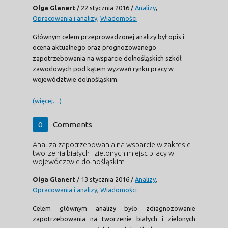
Olga Glanert
/
22 stycznia 2016
/
Analizy
,
Opracowania i analizy
,
Wiadomości
Głównym celem przeprowadzonej analizy był opis i
ocena aktualnego oraz prognozowanego
zapotrzebowania na wsparcie dolnośląskich szkół
zawodowych pod kątem wyzwań rynku pracy w
województwie dolnośląskim.
(więcej…)
0
Comments
Analiza zapotrzebowania na wsparcie w zakresie
tworzenia białych i zielonych miejsc pracy w
województwie dolnośląskim
Olga Glanert
/
13 stycznia 2016
/
Analizy
,
Opracowania i analizy
,
Wiadomości
Celem głównym analizy było zdiagnozowanie
zapotrzebowania na tworzenie białych i zielonych