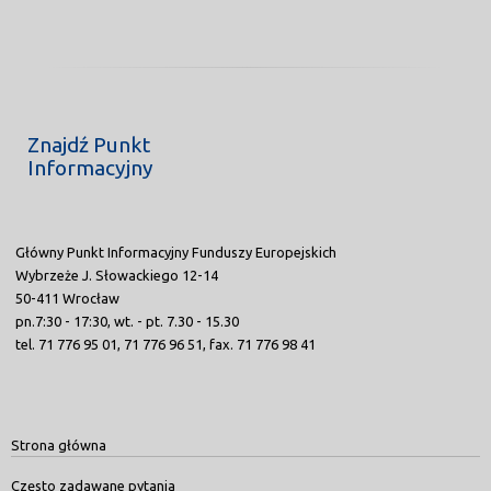
Znajdź Punkt
Informacyjny
Główny Punkt Informacyjny Funduszy Europejskich
Wybrzeże J. Słowackiego 12-14
50-411 Wrocław
pn.7:30 - 17:30, wt. - pt. 7.30 - 15.30
tel. 71 776 95 01, 71 776 96 51, fax. 71 776 98 41
Strona główna
Często zadawane pytania