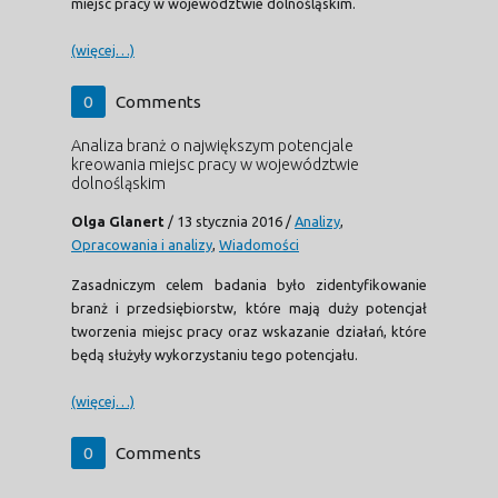
miejsc pracy w województwie dolnośląskim.
(więcej…)
0
Comments
Analiza branż o największym potencjale
kreowania miejsc pracy w województwie
dolnośląskim
Olga Glanert
/
13 stycznia 2016
/
Analizy
,
Opracowania i analizy
,
Wiadomości
Zasadniczym celem badania było zidentyfikowanie
branż i przedsiębiorstw, które mają duży potencjał
tworzenia miejsc pracy oraz wskazanie działań, które
będą służyły wykorzystaniu tego potencjału.
(więcej…)
0
Comments