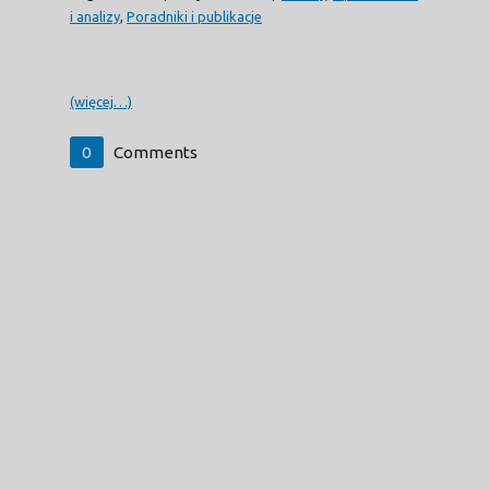
i analizy
,
Poradniki i publikacje
(więcej…)
0
Comments