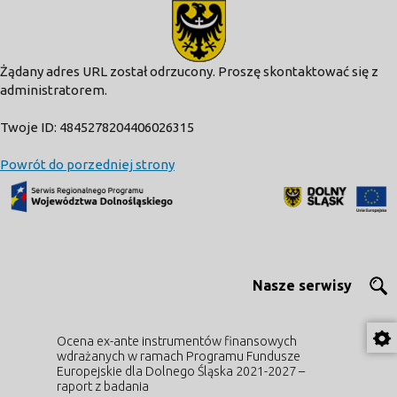
modal-check
Żądany adres URL został odrzucony. Proszę skontaktować się z
administratorem.
Twoje ID: 4845278204406026315
Powrót do porzedniej strony
Nasze serwisy
Ocena ex-ante instrumentów finansowych
wdrażanych w ramach Programu Fundusze
Europejskie dla Dolnego Śląska 2021-2027 –
raport z badania