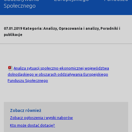
Społecznego
07.01.2019 Kategoria: Analizy, Opracowania i analizy, Poradniki i
publikacje
Analiza sytuacji społeczno-ekonomicznej województwa
dolnośląskiego w obszarach oddziaływania Europejskiego
Funduszu Społecznego
Zobacz również
Zobacz ogłoszenia i wyniki naborów
Kto może dostać dotację?