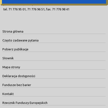
pn.7:30 - 17:30, wt. - pt. 7.30 - 15.30
tel. 71 776 95 01, 71 776 96 51, fax. 71 776 98 41
Strona główna
Często zadawane pytania
Pobierz publikacje
Słownik
Mapa strony
Deklaracja dostępności
Fundusze bez barier
Kontakt
Rzecznik Funduszy Europejskich