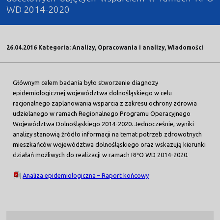
WD 2014-2020
26.04.2016 Kategoria: Analizy, Opracowania i analizy, Wiadomości
Głównym celem badania było stworzenie diagnozy
epidemiologicznej województwa dolnośląskiego w celu
racjonalnego zaplanowania wsparcia z zakresu ochrony zdrowia
udzielanego w ramach Regionalnego Programu Operacyjnego
Województwa Dolnośląskiego 2014-2020. Jednocześnie, wyniki
analizy stanowią źródło informacji na temat potrzeb zdrowotnych
mieszkańców województwa dolnośląskiego oraz wskazują kierunki
działań możliwych do realizacji w ramach RPO WD 2014-2020.
Analiza epidemiologiczna – Raport końcowy