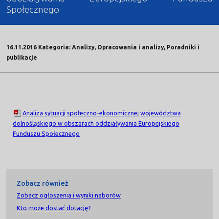
Społecznego
16.11.2016 Kategoria: Analizy, Opracowania i analizy, Poradniki i
publikacje
Analiza sytuacji społeczno-ekonomicznej województwa
dolnośląskiego w obszarach oddziaływania Europejskiego
Funduszu Społecznego
Zobacz również
Zobacz ogłoszenia i wyniki naborów
Kto może dostać dotację?