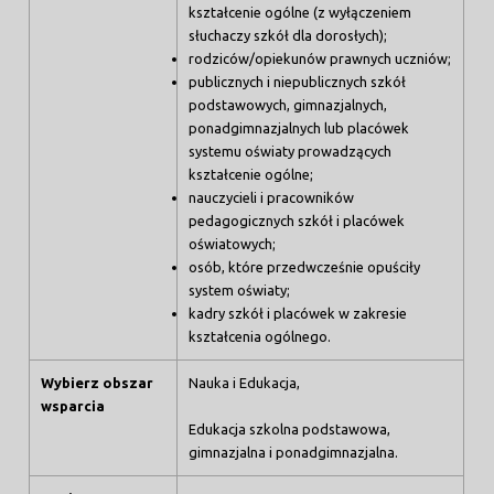
kształcenie ogólne (z wyłączeniem
słuchaczy szkół dla dorosłych);
rodziców/opiekunów prawnych uczniów;
publicznych i niepublicznych szkół
podstawowych, gimnazjalnych,
ponadgimnazjalnych lub placówek
systemu oświaty prowadzących
kształcenie ogólne;
nauczycieli i pracowników
pedagogicznych szkół i placówek
oświatowych;
osób, które przedwcześnie opuściły
system oświaty;
kadry szkół i placówek w zakresie
kształcenia ogólnego.
Wybierz obszar
Nauka i Edukacja,
wsparcia
Edukacja szkolna podstawowa,
gimnazjalna i ponadgimnazjalna.