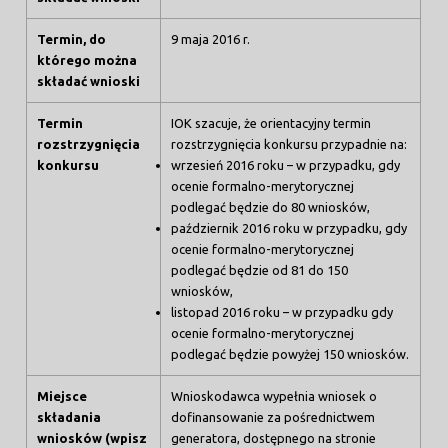
Termin, do
9 maja 2016 r.
którego można
składać wnioski
Termin
IOK szacuje, że orientacyjny termin
rozstrzygnięcia
rozstrzygnięcia konkursu przypadnie na:
konkursu
wrzesień 2016 roku – w przypadku, gdy
ocenie formalno-merytorycznej
podlegać będzie do 80 wniosków,
październik 2016 roku w przypadku, gdy
ocenie formalno-merytorycznej
podlegać będzie od 81 do 150
wniosków,
listopad 2016 roku – w przypadku gdy
ocenie formalno-merytorycznej
podlegać będzie powyżej 150 wniosków.
Miejsce
Wnioskodawca wypełnia wniosek o
składania
dofinansowanie za pośrednictwem
wniosków (wpisz
generatora, dostępnego na stronie