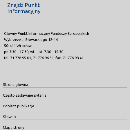
Znajdź Punkt
Informacyjny
Główny Punkt Informacyjny Funduszy Europejskich
Wybrzeże J. Słowackiego 12-14
50-411 Wrocław
pn.7:30 - 17:30, wt. - pt. 7.30 - 15.30
tel. 71 776 95 01, 71 776 96 51, fax. 71 776 98 41
Strona główna
Często zadawane pytania
Pobierz publikacje
Słownik
Mapa strony