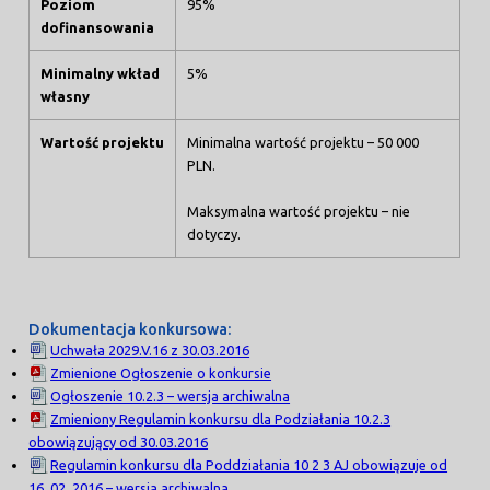
Poziom
95%
dofinansowania
Minimalny wkład
5%
własny
Wartość projektu
Minimalna wartość projektu – 50 000
PLN.
Maksymalna wartość projektu – nie
dotyczy.
Dokumentacja konkursowa:
Uchwała 2029.V.16 z 30.03.2016
Zmienione Ogłoszenie o konkursie
Ogłoszenie 10.2.3 – wersja archiwalna
Zmieniony Regulamin konkursu dla Podziałania 10.2.3
obowiązujący od 30.03.2016
Regulamin konkursu dla Poddziałania 10 2 3 AJ obowiązuje od
16_02_2016 – wersja archiwalna