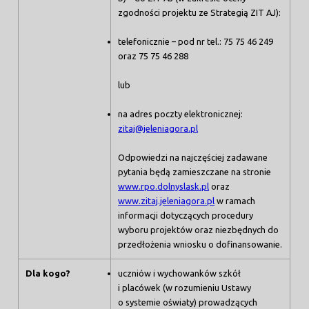
zgodności projektu ze Strategią ZIT AJ):
telefonicznie – pod nr tel.: 75 75 46 249
oraz 75 75 46 288
lub
na adres poczty elektronicznej:
zitaj@jeleniagora.pl
Odpowiedzi na najczęściej zadawane
pytania będą zamieszczane na stronie
www.rpo.dolnyslask.pl
oraz
www.zitaj.jeleniagora.pl
w ramach
informacji dotyczących procedury
wyboru projektów oraz niezbędnych do
przedłożenia wniosku o dofinansowanie.
Dla kogo?
uczniów i wychowanków szkół
i placówek (w rozumieniu Ustawy
o systemie oświaty) prowadzących