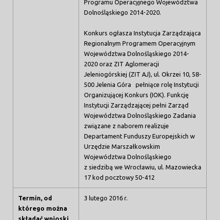
Programu Operacyjnego Województwa
Dolnośląskiego 2014-2020.
Konkurs ogłasza Instytucja Zarządzająca
Regionalnym Programem Operacyjnym
Województwa Dolnośląskiego 2014-
2020 oraz ZIT Aglomeracji
Jeleniogórskiej (ZIT AJ), ul. Okrzei 10, 58-
500 Jelenia Góra pełniące rolę Instytucji
Organizującej Konkurs (IOK). Funkcję
Instytucji Zarządzającej pełni Zarząd
Województwa Dolnośląskiego Zadania
związane z naborem realizuje
Departament Funduszy Europejskich w
Urzędzie Marszałkowskim
Województwa Dolnośląskiego
z siedzibą we Wrocławiu, ul. Mazowiecka
17 kod pocztowy 50-412
Termin, od
3 lutego 2016 r.
którego można
składać wnioski