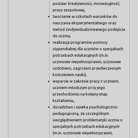
postaw: kreatywności, innowacyjność,
pracy zespołowej,
tworzenie w szkołach warunków do
nauczania eksperymentalnego oraz
metod zindywidualizowanego podejścia
do ucznia,
realizacja programów pomocy
stypendialnej dla uczniów o specjalnych
potrzebach edukacyjnych (m.in.
uczniowie niepełnosprawni, uczniowie
uzdolnieni, zagrożeni przedwczesnym
kończeniem nauki),
wsparcie w zakresie pracy z uczniem,
uczniem młodszym przy jego
przechodzeniu na kolejny etap
kształcenia,,
doradztwo i opieka psychologiczno‐
pedagogiczną, ze szczególnym
uwzględnieniem problematyki ucznia o
specjalnych potrzebach edukacyjnych
(m.in. uczniowie niepełnosprawni,