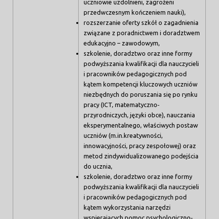
uczniowie uzdolnieni, zagrożeni
przedwczesnym kończeniem nauki),
rozszerzanie oferty szkół o zagadnienia
związane z poradnictwem i doradztwem
edukacyjno – zawodowym,
szkolenie, doradztwo oraz inne formy
podwyższania kwalifikacji dla nauczycieli
i pracowników pedagogicznych pod
kątem kompetencji kluczowych uczniów
niezbędnych do poruszania się po rynku
pracy (ICT, matematyczno‐
przyrodniczych, języki obce), nauczania
eksperymentalnego, właściwych postaw
uczniów (m.in.kreatywności,
innowacyjności, pracy zespołowej) oraz
metod zindywidualizowanego podejścia
do ucznia,
szkolenie, doradztwo oraz inne formy
podwyższania kwalifikacji dla nauczycieli
i pracowników pedagogicznych pod
kątem wykorzystania narzędzi
wspierających pomoc psychologiczno‐