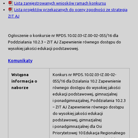
Lista zarejestrowanych wniosków ramach konkursu
Lista projektów przekazanych do oceny zgodności ze strategią
ZIT AJ
Ogłoszenie o konkursie nr RPDS.10.02.03-IZ.00-02-055/16 dla
Poddziałania 10.2.3 – ZIT AJ Zapewnienie równego dostępu do
wysokiej jakości edukacji podstawowej.
Komunikaty
Wstępna
Konkurs nr RPDS.10.02.03-IZ.00-02-
informacja o
055/16 dla Działania 10.2 Zapewnienie
naborze
równego dostępu do wysokiej jakości
edukacji podstawowej, gimnazjalnej
i ponadgimnazjalnej, Poddziałania 10.2.3
– ZIT AJ Zapewnienie równego dostępu
do wysokiej jakości edukacji
podstawowej, gimnazjalnej
i ponadgimnazjalnej dla Osi
Priorytetowej 10 Edukacja Regionalnego