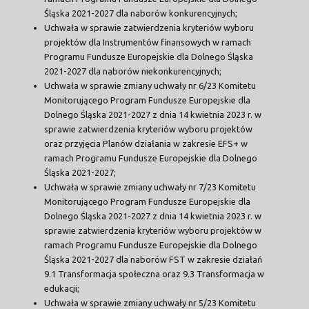
Śląska 2021-2027 dla naborów konkurencyjnych;
Uchwała w sprawie zatwierdzenia kryteriów wyboru
projektów dla Instrumentów finansowych w ramach
Programu Fundusze Europejskie dla Dolnego Śląska
2021-2027 dla naborów niekonkurencyjnych;
Uchwała w sprawie zmiany uchwały nr 6/23 Komitetu
Monitorującego Program Fundusze Europejskie dla
Dolnego Śląska 2021-2027 z dnia 14 kwietnia 2023 r. w
sprawie zatwierdzenia kryteriów wyboru projektów
oraz przyjęcia Planów działania w zakresie EFS+ w
ramach Programu Fundusze Europejskie dla Dolnego
Śląska 2021-2027;
Uchwała w sprawie zmiany uchwały nr 7/23 Komitetu
Monitorującego Program Fundusze Europejskie dla
Dolnego Śląska 2021-2027 z dnia 14 kwietnia 2023 r. w
sprawie zatwierdzenia kryteriów wyboru projektów w
ramach Programu Fundusze Europejskie dla Dolnego
Śląska 2021-2027 dla naborów FST w zakresie działań
9.1 Transformacja społeczna oraz 9.3 Transformacja w
edukacji;
Uchwała w sprawie zmiany uchwały nr 5/23 Komitetu