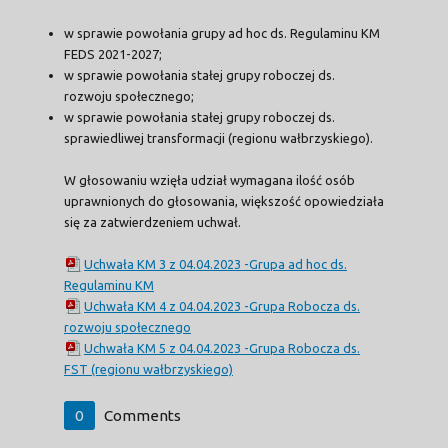
w sprawie powołania grupy ad hoc ds. Regulaminu KM
FEDS 2021-2027;
w sprawie powołania stałej grupy roboczej ds.
rozwoju społecznego;
w sprawie powołania stałej grupy roboczej ds.
sprawiedliwej transformacji (regionu wałbrzyskiego).
W głosowaniu wzięła udział wymagana ilość osób
uprawnionych do głosowania, większość opowiedziała
się za zatwierdzeniem uchwał.
Uchwała KM 3 z 04.04.2023 -Grupa ad hoc ds.
Regulaminu KM
Uchwała KM 4 z 04.04.2023 -Grupa Robocza ds.
rozwoju społecznego
Uchwała KM 5 z 04.04.2023 -Grupa Robocza ds.
FST (regionu wałbrzyskiego)
0
Comments