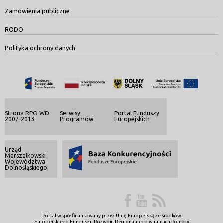
Zamówienia publiczne
RODO
Polityka ochrony danych
Strona RPO WD
Serwisy
Portal Funduszy
2007-2013
Programów
Europejskich
Urząd
Marszałkowski
Województwa
Dolnośląskiego
Portal współfinansowany przez Unię Europejską ze środków
Europejskiego Funduszu Rozwoju Regionalnego w ramach Pomocy