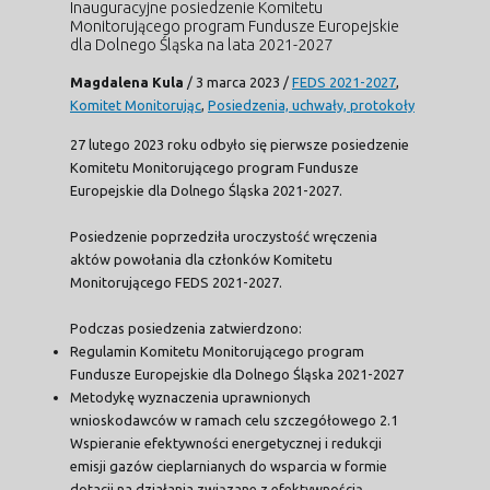
Inauguracyjne posiedzenie Komitetu
Monitorującego program Fundusze Europejskie
dla Dolnego Śląska na lata 2021-2027
Magdalena Kula
/
3 marca 2023
/
FEDS 2021-2027
,
Komitet Monitorując
,
Posiedzenia, uchwały, protokoły
27 lutego 2023 roku odbyło się pierwsze posiedzenie
Komitetu Monitorującego program Fundusze
Europejskie dla Dolnego Śląska 2021-2027.
Posiedzenie poprzedziła uroczystość wręczenia
aktów powołania dla członków Komitetu
Monitorującego FEDS 2021-2027.
Podczas posiedzenia zatwierdzono:
Regulamin Komitetu Monitorującego program
Fundusze Europejskie dla Dolnego Śląska 2021-2027
Metodykę wyznaczenia uprawnionych
wnioskodawców w ramach celu szczegółowego 2.1
Wspieranie efektywności energetycznej i redukcji
emisji gazów cieplarnianych do wsparcia w formie
dotacji na działania związane z efektywnością