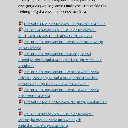
energetyczną w programie Fundusze Europejskie dla
Dolnego Śląska 2021 – 2027 (wskaźnik G)
Uchwała 1 KM z 27.02.2023 – Regulamin KM FEDS
Zał. do Uchwały 1 KM FEDS z 27.02.2023 r. –
REGULAMIN KOMITETU MONITORUJĄCEGO
Zał. nr 1 do Regulaminu – Wzór jednorazowego
upoważnienia
Zał. nr 2 do Regulaminu – Katalog praw i
obowiązków członka Komitetu i zastępcy członka
Komitetu
Zał. nr 3 do Regulaminu – Wzór oświadczenia
członka, zastępcy członka oraz przedstawiciela
upoważnionego do udziału w posiedzeniu
Zał. nr 4 do Regulaminu – Wzór oświadczenia
obserwatora w KM
Uchwała 2 KM z 27.02.2023 Propozycja wskaźnika
G
Zał. do Uchwały 2 KM FEDS z 27.02.2023 –
Metodyka wyznaczenia uprawnionych
wnioskodawców (wskaźnik G)