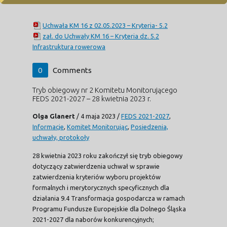
Uchwała KM 16 z 02.05.2023 – Kryteria- 5.2
zał. do Uchwały KM 16 – Kryteria dz. 5.2
Infrastruktura rowerowa
0
Comments
Tryb obiegowy nr 2 Komitetu Monitorującego
FEDS 2021-2027 – 28 kwietnia 2023 r.
Olga Glanert
/
4 maja 2023
/
FEDS 2021-2027
,
Informacje
,
Komitet Monitorując
,
Posiedzenia,
uchwały, protokoły
28 kwietnia 2023 roku zakończył się tryb obiegowy
dotyczący zatwierdzenia uchwał w sprawie
zatwierdzenia kryteriów wyboru projektów
formalnych i merytorycznych specyficznych dla
działania 9.4 Transformacja gospodarcza w ramach
Programu Fundusze Europejskie dla Dolnego Śląska
2021-2027 dla naborów konkurencyjnych;