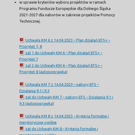
w sprawie kryteriów wyboru projektów w ramach
Programu Fundusze Europejskie dla Dolnego Śląska
2021-2027 dla naborów w zakresie projektów Pomocy
Technicznej.
Uchwała KM 6 z 14.04.2023 – Plan działań EFS+ –
Priorytet 7, 8
zał 1 do Uchwały KM 6 – Plan działań EFS+ –
Priorytet 7
zał 2 do Uchwały KM 6 – Plan działań EFS+ –
Priorytet 8 (autopoprawka)
Uchwała KM 7 z 14.04.2023 – nabory EFS –
Działania 9.1 i 9.3
zał do Uchwały KM 7 – nabory EFS – Działania 9.1 i
9.3 (autopoprawka)
Uchwała KM 8 z 14.04.2023 – Kryteria formalne i
merytoryczne ogólne
zał do Uchwały KM 8 – Kryteria formalne i
merytoryczne ogólne