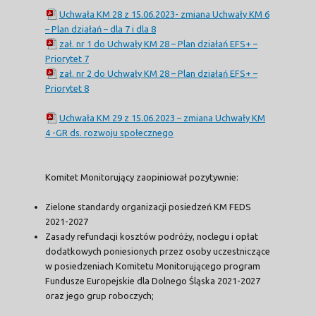
Uchwała KM 28 z 15.06.2023- zmiana Uchwały KM 6
– Plan działań – dla 7 i dla 8
zał. nr 1 do Uchwały KM 28 – Plan działań EFS+ –
Priorytet 7
zał. nr 2 do Uchwały KM 28 – Plan działań EFS+ –
Priorytet 8
Uchwała KM 29 z 15.06.2023 – zmiana Uchwały KM
4 -GR ds. rozwoju społecznego
Komitet Monitorujący zaopiniował pozytywnie:
Zielone standardy organizacji posiedzeń KM FEDS
2021-2027
Zasady refundacji kosztów podróży, noclegu i opłat
dodatkowych poniesionych przez osoby uczestniczące
w posiedzeniach Komitetu Monitorującego program
Fundusze Europejskie dla Dolnego Śląska 2021-2027
oraz jego grup roboczych;