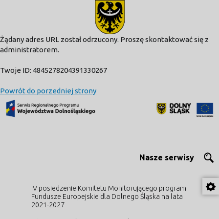
modal-check
Żądany adres URL został odrzucony. Proszę skontaktować się z
administratorem.
Twoje ID: 4845278204391330267
Powrót do porzedniej strony
Nasze serwisy
IV posiedzenie Komitetu Monitorującego program
Fundusze Europejskie dla Dolnego Śląska na lata
2021-2027