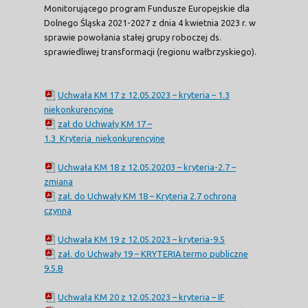
Monitorującego program Fundusze Europejskie dla
Dolnego Śląska 2021-2027 z dnia 4 kwietnia 2023 r. w
sprawie powołania stałej grupy roboczej ds.
sprawiedliwej transformacji (regionu wałbrzyskiego).
Uchwała KM 17 z 12.05.2023 – kryteria – 1.3
niekonkurencyjne
zał do Uchwały KM 17 –
1.3_Kryteria_niekonkurencyjne
Uchwała KM 18 z 12.05.20203 – kryteria-2.7 –
zmiana
zał. do Uchwały KM 18 – Kryteria 2.7 ochrona
czynna
Uchwała KM 19 z 12.05.2023 – kryteria-9.5
zał. do Uchwały 19 – KRYTERIA termo publiczne
9.5.B
Uchwała KM 20 z 12.05.2023 – kryteria – IF