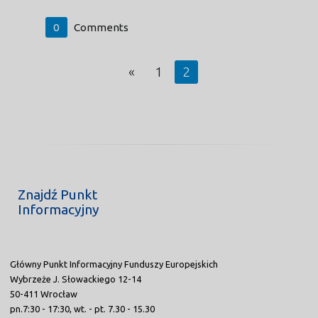
0
Comments
«
1
2
Znajdź Punkt
Informacyjny
Główny Punkt Informacyjny Funduszy Europejskich
Wybrzeże J. Słowackiego 12-14
50-411 Wrocław
pn.7:30 - 17:30, wt. - pt. 7.30 - 15.30