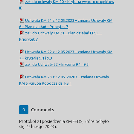
zał. do uchwały KM 20 – Kryteria wyboru projektów
IF
Uchwała KM 21 z 12.05.2023 – zmiana Uchwały KM
6 – Plan działań – Priorytet 7
zał. do Uchwały KM 21 – Plan działań EFS+ –
Priorytet 7
Uchwała KM 22 z 12.05.2023 – zmiana Uchwały KM
7 – kryteria 9.1 i 9.3
zał. do Uchwały 22 – kryteria 9.1 i 9.3
Uchwała KM 23 z 12.05. 20203 – zmiana Uchwały
KM 5 -Grupa Robocza ds. FST
0
Comments
Protokół z I posiedzenia KM FEDS, które odbyło
się 27 lutego 2023 r.