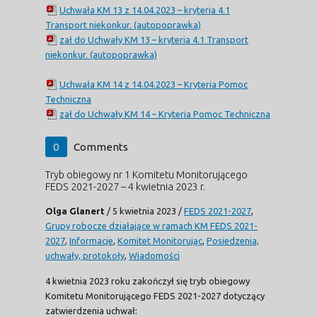
Uchwała KM 13 z 14.04.2023 – kryteria 4.1
Transport niekonkur. (autopoprawka)
zał do Uchwały KM 13 – kryteria 4.1 Transport
niekonkur. (autopoprawka)
Uchwała KM 14 z 14.04.2023 – Kryteria Pomoc
Techniczna
zał do Uchwały KM 14 – Kryteria Pomoc Techniczna
0
Comments
Tryb obiegowy nr 1 Komitetu Monitorującego
FEDS 2021-2027 – 4 kwietnia 2023 r.
Olga Glanert
/
5 kwietnia 2023
/
FEDS 2021-2027
,
Grupy robocze działające w ramach KM FEDS 2021-
2027
,
Informacje
,
Komitet Monitorując
,
Posiedzenia,
uchwały, protokoły
,
Wiadomości
4 kwietnia 2023 roku zakończył się tryb obiegowy
Komitetu Monitorującego FEDS 2021-2027 dotyczący
zatwierdzenia uchwał: