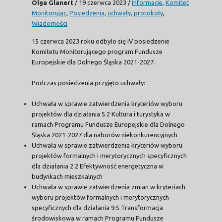
Olga Glanert
/
19 czerwca 2023
/
Informacje
,
Komitet
Monitorując
,
Posiedzenia, uchwały, protokoły
,
Wiadomości
15 czerwca 2023 roku odbyło się IV posiedzenie
Komitetu Monitorującego program Fundusze
Europejskie dla Dolnego Śląska 2021-2027.
Podczas posiedzenia przyjęto uchwały:
Uchwała w sprawie zatwierdzenia kryteriów wyboru
projektów dla działania 5.2 Kultura i turystyka w
ramach Programu Fundusze Europejskie dla Dolnego
Śląska 2021-2027 dla naborów niekonkurencyjnych
Uchwała w sprawie zatwierdzenia kryteriów wyboru
projektów formalnych i merytorycznych specyficznych
dla działania 2.2 Efektywność energetyczna w
budynkach mieszkalnych
Uchwała w sprawie zatwierdzenia zmian w kryteriach
wyboru projektów formalnych i merytorycznych
specyficznych dla działania 9.5 Transformacja
środowiskowa w ramach Programu Fundusze