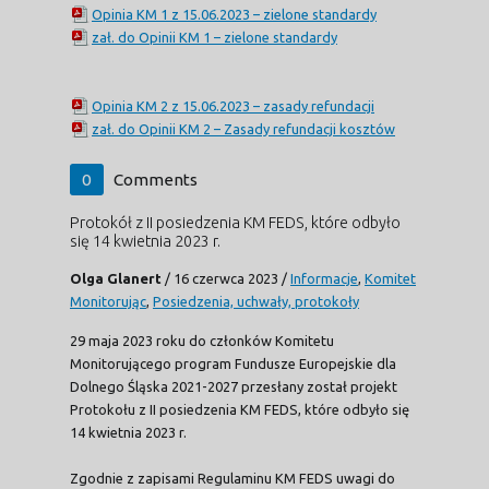
Opinia KM 1 z 15.06.2023 – zielone standardy
zał. do Opinii KM 1 – zielone standardy
Opinia KM 2 z 15.06.2023 – zasady refundacji
zał. do Opinii KM 2 – Zasady refundacji kosztów
0
Comments
Protokół z II posiedzenia KM FEDS, które odbyło
się 14 kwietnia 2023 r.
Olga Glanert
/
16 czerwca 2023
/
Informacje
,
Komitet
Monitorując
,
Posiedzenia, uchwały, protokoły
29 maja 2023 roku do członków Komitetu
Monitorującego program Fundusze Europejskie dla
Dolnego Śląska 2021-2027 przesłany został projekt
Protokołu z II posiedzenia KM FEDS, które odbyło się
14 kwietnia 2023 r.
Zgodnie z zapisami Regulaminu KM FEDS uwagi do