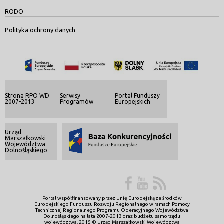
RODO
Polityka ochrony danych
Strona RPO WD
Serwisy
Portal Funduszy
2007-2013
Programów
Europejskich
Urząd
Marszałkowski
Województwa
Dolnośląskiego
Portal współfinansowany przez Unię Europejską ze środków
Europejskiego Funduszu Rozwoju Regionalnego w ramach Pomocy
Technicznej Regionalnego Programu Operacyjnego Województwa
Dolnośląskiego na lata 2007-2013 oraz budżetu samorządu
województwa. 2015 © Urząd Marszałkowski Województwa