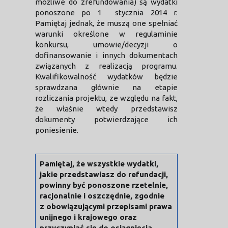
możliwe do zrefundowania) są wydatki
ponoszone po 1 stycznia 2014 r.
Pamiętaj jednak, że muszą one spełniać
warunki określone w regulaminie
konkursu, umowie/decyzji o
dofinansowanie i innych dokumentach
związanych z realizacją programu.
Kwalifikowalność wydatków będzie
sprawdzana głównie na etapie
rozliczania projektu, ze względu na fakt,
że właśnie wtedy przedstawisz
dokumenty potwierdzające ich
poniesienie.
Pamiętaj, że wszystkie wydatki,
jakie przedstawiasz do refundacji,
powinny być ponoszone rzetelnie,
racjonalnie i oszczędnie, zgodnie
z obowiązującymi przepisami prawa
unijnego i krajowego oraz
przyczyniać się do osiągnięcia