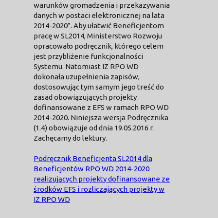
warunków gromadzenia i przekazywania
danych w postaci elektronicznej na lata
2014-2020”. Aby ułatwić Beneficjentom
pracę w SL2014, Ministerstwo Rozwoju
opracowało podręcznik, którego celem
jest przybliżenie funkcjonalności
Systemu. Natomiast IZ RPO WD
dokonała uzupełnienia zapisów,
dostosowując tym samym jego treść do
zasad obowiązujących projekty
dofinansowane z EFS w ramach RPO WD
2014-2020. Niniejsza wersja Podręcznika
(1.4) obowiązuje od dnia 19.05.2016 r.
Zachęcamy do lektury.
Podręcznik Beneficjenta SL2014 dla
Beneficjentów RPO WD 2014-2020
realizujących projekty dofinansowane ze
środków EFS i rozliczających projekty w
IZ RPO WD