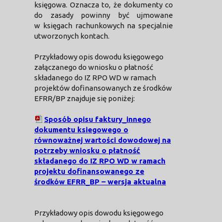
księgowa. Oznacza to, że dokumenty co
do zasady powinny być ujmowane
w księgach rachunkowych na specjalnie
utworzonych kontach.
Przykładowy opis dowodu księgowego
załączanego do wniosku o płatność
składanego do IZ RPO WD w ramach
projektów dofinansowanych ze środków
EFRR/BP znajduje się poniżej:
Sposób opisu faktury_innego
dokumentu ksiegowego o
równoważnej wartości dowodowej na
potrzeby wniosku o płatność
składanego do IZ RPO WD w ramach
projektu dofinansowanego ze
środków EFRR_BP – wersja aktualna
Przykładowy opis dowodu księgowego