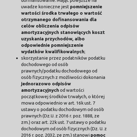
dofinansowanie. Mając powyższe na
uwadze konieczne jest
pomniejszenie
wartości środka trwałego o wartość
otrzymanego dofinansowania dla
celów obliczenia odpisów
amortyzacyjnych stanowiących koszt
uzyskania przychodów, albo
odpowiednie pomniejszenie
wydatków kwalifikowalnych
;
skorzystanie przez podatników podatku
dochodowego od osób
prawnych/podatku dochodowego od
osób fizycznych z możliwości dokonania
jednorazowo odpisów
amortyzacyjnych
od wartości
początkowej środków trwałych, o której
mowa odpowiednio w art. 16k ust. 7
ustawy o podatku dochodowym od osób
prawnych (Dz.U. z 2016 r. poz. 1888, ze
zm.) oraz art. 22k ust. 7 ustawy o podatku
dochodowym od osób fizycznych (Dz. U. z
2016 r. poz. 2032, ze zm.) stanowi
pomoc