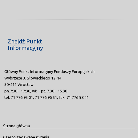
Znajdź Punkt
Informacyjny
Główny Punkt Informacyjny Funduszy Europejskich
Wybrzeże J. Słowackiego 12-14
50-411 Wrocław
pn.7:30 - 17:30, wt. - pt. 7.30 - 15.30
tel. 71 776 95 01, 71 776 96 51, fax. 71 776 98 41
Strona główna
Często zadawane pytania