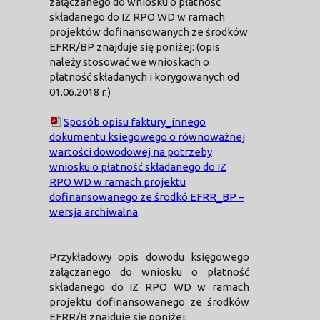
załączanego do wniosku o płatność
składanego do IZ RPO WD w ramach
projektów dofinansowanych ze środków
EFRR/BP znajduje się poniżej: (opis
należy stosować we wnioskach o
płatność składanych i korygowanych od
01.06.2018 r.)
Sposób opisu faktury_innego
dokumentu ksiegowego o równoważnej
wartości dowodowej na potrzeby
wniosku o płatność składanego do IZ
RPO WD w ramach projektu
dofinansowanego ze środkó EFRR_BP –
wersja archiwalna
Przykładowy opis dowodu księgowego
załączanego do wniosku o płatność
składanego do IZ RPO WD w ramach
projektu dofinansowanego ze środków
EFRR/B znajduje się poniżej: