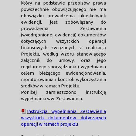
który na podstawie przepisów prawa
powszechnie obowiązującego nie ma
obowiązku prowadzenia jakiejkolwiek
ewidencji, jest zobowiązany do
prowadzenia Zestawienia
(wyodrębnionej ewidencji) dokumentów
dotyczących wszystkich operacji
finansowych związanych z realizacją
Projektu, według wzoru stanowiącego
załącznik do umowy, oraz jego
regularnego sporządzania i wypełniania
celem bieżącego ewidencjonowania,
monitorowania i kontroli wykorzystania
środków w ramach Projektu.
Poniżej zamieszczono instrukcję
wypełniania ww. Zestawienia.
Instrukcja wypełniania Zestawienia
wszystkich dokumentów dotyczących
operacji w ramach projektu