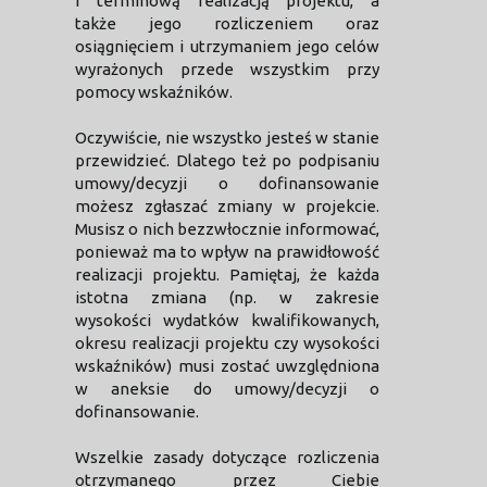
i terminową realizacją projektu, a
także jego rozliczeniem oraz
osiągnięciem i utrzymaniem jego celów
wyrażonych przede wszystkim przy
pomocy wskaźników.
Oczywiście, nie wszystko jesteś w stanie
przewidzieć. Dlatego też po podpisaniu
umowy/decyzji o dofinansowanie
możesz zgłaszać zmiany w projekcie.
Musisz o nich bezzwłocznie informować,
ponieważ ma to wpływ na prawidłowość
realizacji projektu. Pamiętaj, że każda
istotna zmiana (np. w zakresie
wysokości wydatków kwalifikowanych,
okresu realizacji projektu czy wysokości
wskaźników) musi zostać uwzględniona
w aneksie do umowy/decyzji o
dofinansowanie.
Wszelkie zasady dotyczące rozliczenia
otrzymanego przez Ciebie