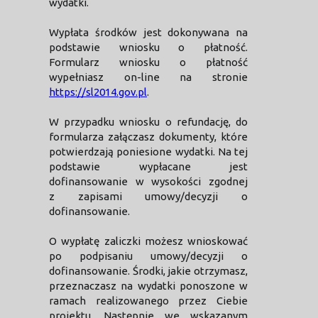
wydatki.
Wypłata środków jest dokonywana na
podstawie wniosku o płatność.
Formularz wniosku o płatność
wypełniasz on-line na stronie
https://sl2014.gov.pl
.
W przypadku wniosku o refundację, do
formularza załączasz dokumenty, które
potwierdzają poniesione wydatki. Na tej
podstawie wypłacane jest
dofinansowanie w wysokości zgodnej
z zapisami umowy/decyzji o
dofinansowanie.
O wypłatę zaliczki możesz wnioskować
po podpisaniu umowy/decyzji o
dofinansowanie. Środki, jakie otrzymasz,
przeznaczasz na wydatki ponoszone w
ramach realizowanego przez Ciebie
projektu. Następnie we wskazanym