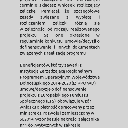
terminie składasz wniosek rozliczający
zaliczkę. Pamiętaj, że szczegółowe
zasady związane z wypłatą i
rozliczaniem zaliczki różnią się
w zależności od rodzaju realizowanego
projektu. Są one określone w
regulaminie konkursu, umowie/decyzji o
dofinansowanie i innych dokumentach
związanych z realizacją programu.
Beneficjentów, którzy zawarli z
Instytucją Zarządzającą Regionalnym
Programem Operacyjnym Województwa
Dolnośląskiego 2014-2020 (IZ RPO WD)
umowę/decyzję o dofinansowanie
projektu z Europejskiego Funduszu
Społecznego (EFS), obowiązuje wzór
wniosku o płatność opracowany przez
ministra ds. rozwoju i zamieszczony w
SL2014. Wzór bazuje na treści załącznika
nr 1 do „Wytycznych w zakresie