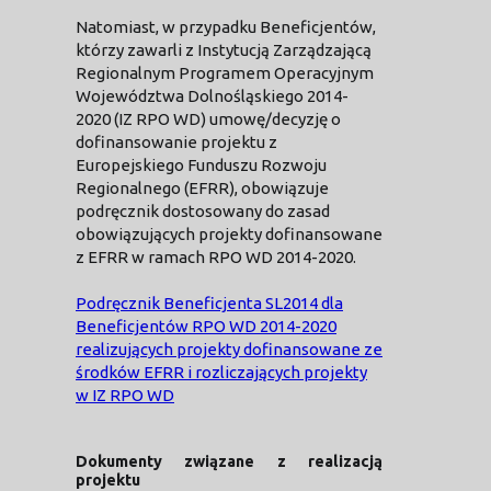
Natomiast, w przypadku Beneficjentów,
którzy zawarli z Instytucją Zarządzającą
Regionalnym Programem Operacyjnym
Województwa Dolnośląskiego 2014-
2020 (IZ RPO WD) umowę/decyzję o
dofinansowanie projektu z
Europejskiego Funduszu Rozwoju
Regionalnego (EFRR), obowiązuje
podręcznik dostosowany do zasad
obowiązujących projekty dofinansowane
z EFRR w ramach RPO WD 2014-2020.
Podręcznik Beneficjenta SL2014 dla
Beneficjentów RPO WD 2014-2020
realizujących projekty dofinansowane ze
środków EFRR i rozliczających projekty
w IZ RPO WD
Dokumenty związane z realizacją
projektu