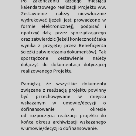
Po zakończeniu każdego miesiąca
kalendarzowego realizacji Projektu ww.
Zestawienie należy niezwłocznie
wydrukować (jeżeli jest prowadzone w
formie elektronicznej), podpisać i
opatrzyć datą przez sporządzającego
oraz zatwierdzić (jeżeli konieczność taka
wynika z przyjętej przez Beneficjenta
ścieżki zatwierdzania dokumentów). Tak
sporządzone Zestawienie należy
dołączyć do dokumentacji dotyczącej
realizowanego Projektu.
Pamiętaj, że wszystkie dokumenty
związane z realizacją projektu powinny
być przechowywane w miejscu
wskazanym w umowie/decyzji o
dofinansowanie w okresie
od rozpoczęcia realizacji projektu do
końca okresu archiwizacji wskazanego
w umowie/decyzji o dofinansowanie.