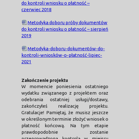
do kontroli wniosku o płatność –
czerwiec 2018
Metodyka doboru próby dokumentów
do kontroli wniosku o płatność – sierpień
2019
Metodyka-doboru-dokumentów-do-
kontroli-wniosków-o-płatność-lipiec-
2021
Zakończenie projektu
W momencie poniesienia ostatniego
wydatku związanego z projektem oraz
odebrania ostatniej usługi/dostawy,
zakończyłeś realizację projektu.
Gratulacje! Pamiętaj, że musisz jeszcze
w określonym terminie złożyć wniosek o
płatność końcową. Na tym etapie
prawdopodobnie zostanie
przeprowadzona kontrola w miejscu