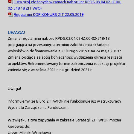
Lista proj złożonych w ramach naboru nr RPDS.03.04.02-IZ.00-
02-318.18 ZIT WrOF
Regulamin KOP KONURS ZIT 22.05.2019
UWAGA!
Zmiana regulaminu naboru RPDS.03.04.02-IZ.00-02-318/18
polegająca na przesunięciu terminu zakończenia składania
wniosków o dofinansowanie z 25 lutego 2019 r. na 24 maja 2019 r.
Zmiana pociąga za sobą konieczność wydłużenia okresu realizacji
projektów. Rekomendowany termin zakończenia realizacji projektu
zmienia się z września 2021 r. na grudzień 2021 r.
Uwaga!
Informujemy, że Biuro ZIT WrOF nie funkcjonuje już w strukturach
Wydziału Zarządzania Funduszami.
W związku z tym zapytania w zakresie Strategii ZIT WrOF można
kierować do:
Urząd Miejski Wrocławia