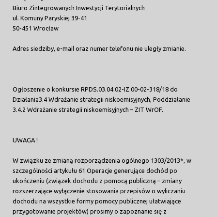
Biuro Zintegrowanych Inwestycji Terytorialnych
ul. Komuny Paryskiej 39-41
50-451 Wrocław
Adres siedziby, e-mail oraz numer telefonu nie uległy zmianie.
Ogłoszenie o konkursie RPDS.03.04.02-IZ.00-02-318/18 do
Działania3.4 Wdrażanie strategii niskoemisyjnych, Poddziałanie
3.4.2 Wdrażanie strategii niskoemisyjnych – ZIT WrOF.
UWAGA !
W związku ze zmianą rozporządzenia ogólnego 1303/2013*, w
szczególności artykułu 61 Operacje generujące dochód po
ukończeniu (związek dochodu z pomocą publiczną – zmiany
rozszerzające wyłączenie stosowania przepisów o wyliczaniu
dochodu na wszystkie formy pomocy publicznej ułatwiające
przygotowanie projektów) prosimy o zapoznanie się z