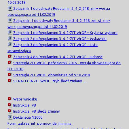
10.02.2019
Załącznik 1 do uchwały Regulamin 3_4_2_318_zm – wersja
obowiązująca od 11.02.2019
Załącznik 1 do uchwały Regulamin 3_4_2_318_zm_sl_zm –
wersja obowiązująca od 11.02.2019
Załącznik 1 do Regulaminu 3_4_2-ZIT WrOF – Kryteria_wyboru
Załącznik 2 do Regulaminu 3_4_2-ZIT WrOF – Wskaźniki
Załącznik 3 do Regulaminu 3_4_2-ZIT WrOF – Lista
sprawdzająca
Załacznik 4 do Regulaminu 3_4_2-ZIT WrOF- Ludność
Strategia ZIT WrOF_październik 2016 – wersja obowiazująca do
8.10.2018
Strategia ZIT WrOF_obowiazuje od 9.10.2018
STRATEGIA ZIT WrOF _tryb śledź zmiany…
Wzór wniosku
Instrukcja _v8
Instrukcja _v8_śledź_zmiany
Deklaracja N2000
Form_zakres_inf_pomocy_de_minimis_