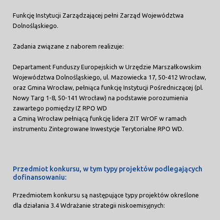
Funkcję Instytucji Zarządzającej pełni Zarząd Województwa
Dolnośląskiego.
Zadania związane z naborem realizuje:
Departament Funduszy Europejskich w Urzędzie Marszałkowskim
Województwa Dolnośląskiego, ul. Mazowiecka 17, 50-412 Wrocław,
oraz Gmina Wrocław, pełniąca funkcję Instytucji Pośredniczącej (pl.
Nowy Targ 1-8, 50-141 Wrocław) na podstawie porozumienia
zawartego pomiędzy IZ RPO WD
a Gminą Wrocław pełniącą funkcję lidera ZIT WrOF w ramach
instrumentu Zintegrowane Inwestycje Terytorialne RPO WD.
Przedmiot konkursu, w tym typy projektów podlegających
dofinansowaniu:
Przedmiotem konkursu są następujące typy projektów określone
dla działania 3.4 Wdrażanie strategii niskoemisyjnych: