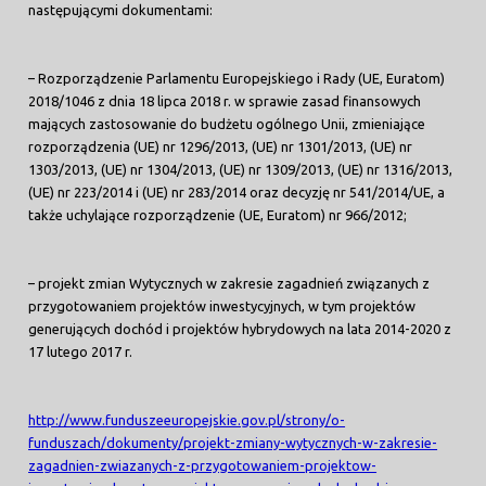
następującymi dokumentami:
– Rozporządzenie Parlamentu Europejskiego i Rady (UE, Euratom)
2018/1046 z dnia 18 lipca 2018 r. w sprawie zasad finansowych
mających zastosowanie do budżetu ogólnego Unii, zmieniające
rozporządzenia (UE) nr 1296/2013, (UE) nr 1301/2013, (UE) nr
1303/2013, (UE) nr 1304/2013, (UE) nr 1309/2013, (UE) nr 1316/2013,
(UE) nr 223/2014 i (UE) nr 283/2014 oraz decyzję nr 541/2014/UE, a
także uchylające rozporządzenie (UE, Euratom) nr 966/2012;
– projekt zmian Wytycznych w zakresie zagadnień związanych z
przygotowaniem projektów inwestycyjnych, w tym projektów
generujących dochód i projektów hybrydowych na lata 2014-2020 z
17 lutego 2017 r.
http://www.funduszeeuropejskie.gov.pl/strony/o-
funduszach/dokumenty/projekt-zmiany-wytycznych-w-zakresie-
zagadnien-zwiazanych-z-przygotowaniem-projektow-