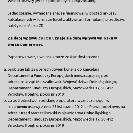
Wnioskodawcy (wraz z podpisanymi załącznikami).
Jednocześnie, wymaganą analizę finansową (w postaci arkuszy
kalkulacyjnych w formacie Excel z aktywnymi formułami) przedłożyć
należy na nośniku CD.
Za datę wpływu do IOK uznaje się datę wpływu wniosku w
wersji papierowej.
Papierowa wersja wniosku może zostać dostarczona:
osobiście lub za pośrednictwem kuriera do kancelarii
Departamentu Funduszy Europejskich mieszczącej się pod
adresem: Urząd Marszałkowski Województwa Dolnośląskiego,
Departament Funduszy Europejskich, Mazowiecka 17, 50-412
Wrocław, II piętro, pokój nr 2019
za pośrednictwem polskiego operatora wyznaczonego, w
rozumieniu ustawy z dnia 23 listopada 2012 r. – Prawo pocztowe, na
adres: Urząd Marszałkowski Województwa Dolnośląskiego,
Departament Funduszy Europejskich, Mazowiecka 17, 50-412
Wrocław, II piętro, pokój nr 2019