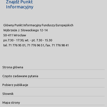
Znajdź Punkt
Informacyjny
Główny Punkt Informacyjny Funduszy Europejskich
Wybrzeże J. Słowackiego 12-14
50-411 Wrocław
pn.7:30 - 17:30, wt. - pt. 7.30 - 15.30
tel. 71 776 95 01, 71 776 96 51, fax. 71 776 98 41
Strona główna
Często zadawane pytania
Pobierz publikacje
Słownik
Mapa strony