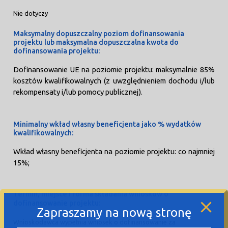
Nie dotyczy
Maksymalny dopuszczalny poziom dofinansowania
projektu lub maksymalna dopuszczalna kwota do
dofinansowania projektu:
Dofinansowanie UE na poziomie projektu: maksymalnie 85%
kosztów kwalifikowalnych (z uwzględnieniem dochodu i/lub
rekompensaty i/lub pomocy publicznej).
Minimalny wkład własny beneficjenta jako % wydatków
kwalifikowalnych:
Wkład własny beneficjenta na poziomie projektu: co najmniej
15%;
Termin, miejsce i forma składania wniosków o
dofinansowanie projektu:
Zapraszamy na nową stronę
Wnioskodawca wypełnia wniosek o dofinansowanie za