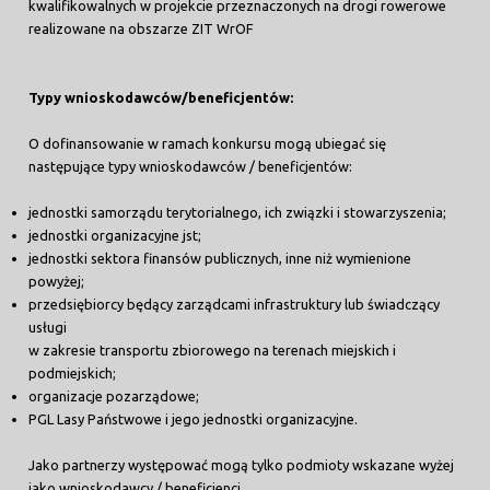
kwalifikowalnych w projekcie przeznaczonych na drogi rowerowe
realizowane na obszarze ZIT WrOF
Typy wnioskodawców/beneficjentów:
O dofinansowanie w ramach konkursu mogą ubiegać się
następujące typy wnioskodawców / beneficjentów:
jednostki samorządu terytorialnego, ich związki i stowarzyszenia;
jednostki organizacyjne jst;
jednostki sektora finansów publicznych, inne niż wymienione
powyżej;
przedsiębiorcy będący zarządcami infrastruktury lub świadczący
usługi
w zakresie transportu zbiorowego na terenach miejskich i
podmiejskich;
organizacje pozarządowe;
PGL Lasy Państwowe i jego jednostki organizacyjne.
Jako partnerzy występować mogą tylko podmioty wskazane wyżej
jako wnioskodawcy / beneficjenci