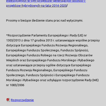
inwestycyjnych-w-tym-projektow-generujacych-dochod-i-
projektow-hybrydowych-na-lata-2014-2020
/
Prosimy o bieżące śledzenie stanu prac nad wytycznymi.
*Rozporządzenie Parlamentu Europejskiego i Rady (UE) nr
1303/2013 z dnia 17 grudnia 2013 r. ustanawiające wspólne przepisy
dotyczące Europejskiego Funduszu Rozwoju Regionalnego,
Europejskiego Funduszu Społecznego, Funduszu Spójności,
Europejskiego Funduszu Rolnego na rzecz Rozwoju Obszarów
Wiejskich oraz Europejskiego Funduszu Morskiego i Rybackiego
oraz ustanawiające przepisy ogólne dotyczące Europejskiego
Funduszu Rozwoju Regionalnego, Europejskiego Funduszu
Społecznego, Funduszu Spójności i Europejskiego Funduszu
Morskiego i Rybackiego oraz uchylające rozporządzenie Rady (WE)
nr 1083/2006
Rozporządzenie