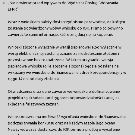
„Nie otwierać przed wpływem do Wydziału Obsługi Wdrażania
EFRR”.
Wraz z wnioskiem należy dostarczyć pismo przewodnie, na którym
zostanie potwierdzony wpływ wniosku do IOK. Pismo to powinno
zawierać te same informacje, które znajdują się na kopercie.
Wnioski złożone wyłącznie w wersji papierowej albo wyłącznie w
wersji elektronicznej zostaną uznane za nieskutecznie złożone i
pozostawione bez rozpatrzenia. W takim przypadku wersja
papierowa wniosku (o ile zostanie złożona) będzie odsyłana na
wskazany we wniosku o dofinansowanie adres korespondencyjny w
ciągu 14 dni od daty złożenia.
Oświadczenia oraz dane zawarte we wniosku o dofinansowanie
projektu są składane pod rygorem odpowiedzialności karnej za
składanie fałszywych zeznań.
Wnioskodawca ma możliwość wycofania wniosku o dofinansowanie
podczas trwania konkursu oraz na każdym etapie jego oceny.
Należy wówczas dostarczyć do IOK pismo z prośbą o wycofanie