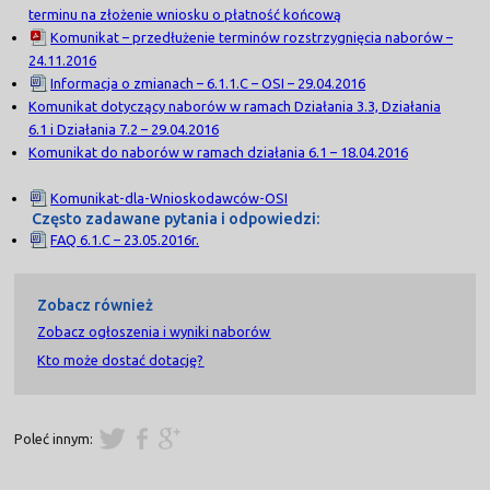
terminu na złożenie wniosku o płatność końcową
Komunikat – przedłużenie terminów rozstrzygnięcia naborów –
24.11.2016
Informacja o zmianach – 6.1.1.C – OSI – 29.04.2016
Komunikat dotyczący naborów w ramach Działania 3.3, Działania
6.1 i Działania 7.2 – 29.04.2016
Komunikat do naborów w ramach działania 6.1 – 18.04.2016
Komunikat-dla-Wnioskodawców-OSI
Często zadawane pytania i odpowiedzi:
FAQ 6.1.C – 23.05.2016r.
Zobacz również
Zobacz ogłoszenia i wyniki naborów
Kto może dostać dotację?
Poleć innym: