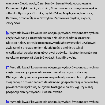
wiejskie – Ciepłowody, Dzierżoniów, Lewin Kłodzki, Łagiewniki,
Kamieniec Ząbkowicki, Kłodzko, Stoszowice oraz miejsko-wiejskie
– Bardo, Bystrzyca Kłodzka, Lądek-Zdrój, Międzylesie, Niemcza,
Radków, Stronie Śląskie, Szczytna, Ząbkowice Śląskie, Ziębice,
Złoty Stok.
[6]
Wydatki kwalifikowalne nie obejmują wydatków ponoszonych na
część związaną z prowadzeniem działalności administracyjnej.
Dlatego należy określić procentowy udział powierzchni użytkowej
związanej z prowadzeniem działalności administracyjnej
w całkowitej powierzchni użytkowej budynku. Następnie należy wg
uzyskanej proporcji obniżyć wydatki kwalifikowalne.
[7]
Wydatki kwalifikowalne nie obejmują wydatków ponoszonych na
część związaną z prowadzeniem działalności gospodarczej.
Dlatego należy określić procentowy udział powierzchni użytkowej
związanej z prowadzeniem działalności gospodarczej w całkowitej
powierzchni użytkowej budynku. Następnie należy wg uzyskanej
proporcji obniżyć wydatki kwalifikowalne.
[8]
Wydatki kwalifikowalne nie obejmują wydatków ponoszonych na