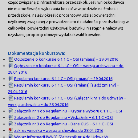
część związaną z infrastrukturą przedszkoli. Jeśli wnioskodawca
nie ma możliwości wykazania kosztów w podziale na żłobek i
przedszkole, należy określić procentowy udział powierzchni
użytkowej związanej z prowadzeniem działalności przedszkolnej w
całkowitej powierzchni użytkowej budynku. Następnie należy wg
uzyskanej proporcji obniżyć wydatki kwalifikowalne.
Dokumentacja konkursowa:
Ogloszenie o konkursie 6.1.1.C – OSI (zmiana) – 29.04.2016
Ogłoszenie o konkursie 6.1.1.C – OSI – wersja archiwalna – do
28.04.2016
Regulamin konkursu 6.1.1.C – OSI (zmiana) – 29.04.2016
Regulamin konkursu 6.1.1.C – OSI (zmiana) [śledź zmiany] –
29.04.2016
Regulamin konkursu 6.1.1.C – OSI (Załącznik nr 1 do uchwały) –
wersja archiwalna – do 28.04.2016
Załącznik nr 1 do Regulaminu – Kryteria wyboru 6.1.1.C – OSI
Załącznik nr 2 do Regulaminu – Wskaźniki – 6.1.1.C -OSI
Załącznik nr 3 do Regulaminu – Dane GUS – 6.1.1.C -OSI
zakres wniosku – wersja archiwalna do 28.04.2016
Wykaz informacji (WND) (Załącznik nr 4 do Uchwały)