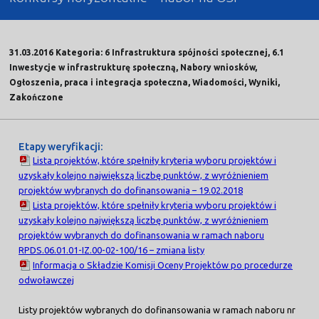
31.03.2016 Kategoria: 6 Infrastruktura spójności społecznej, 6.1
Inwestycje w infrastrukturę społeczną, Nabory wniosków,
Ogłoszenia, praca i integracja społeczna, Wiadomości, Wyniki,
Zakończone
Etapy weryfikacji:
Lista projektów, które spełniły kryteria wyboru projektów i
uzyskały kolejno największą liczbę punktów, z wyróżnieniem
projektów wybranych do dofinansowania – 19.02.2018
Lista projektów, które spełniły kryteria wyboru projektów i
uzyskały kolejno największą liczbę punktów, z wyróżnieniem
projektów wybranych do dofinansowania w ramach naboru
RPDS.06.01.01-IZ.00-02-100/16 – zmiana listy
Informacja o Składzie Komisji Oceny Projektów po procedurze
odwoławczej
Listy projektów wybranych do dofinansowania w ramach naboru nr