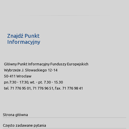
Znajdź Punkt
Informacyjny
Główny Punkt Informacyjny Funduszy Europejskich
Wybrzeże J. Słowackiego 12-14
50-411 Wrocław
pn.7:30 - 17:30, wt. - pt. 7.30 - 15.30
tel. 71 776 95 01, 71 776 96 51, fax. 71 776 98 41
Strona główna
Często zadawane pytania