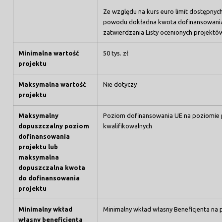
Ze względu na kurs euro limit dostępnyc
powodu dokładna kwota dofinansowania 
zatwierdzania Listy ocenionych projektó
Minimalna wartość
50 tys. zł
projektu
Maksymalna wartość
Nie dotyczy
projektu
Maksymalny
Poziom dofinansowania UE na poziomie 
dopuszczalny poziom
kwalifikowalnych
dofinansowania
projektu lub
maksymalna
dopuszczalna kwota
do dofinansowania
projektu
Minimalny wkład
Minimalny wkład własny Beneficjenta na 
własny beneficjenta