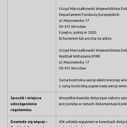
Urząd Marszałkowski Województwa Dol
Departament Funduszy Europejskich
ul. Mazowiecka 17
50-412 Wrocław
II piętro, pokój nr 2020
b) kurierem lub pocztą na adres:
Urząd Marszałkowski Województwa Dol
Wydział Wdrażania EFRR
ul. Mazowiecka 17
50-412 Wrocław
Suma kontrolna wersji elektronicznej wni
z sumą kontrolną papierowej wersji wnio
Sposób i miejsce
Wszystkie kwestie dotyczące naboru opis
udostępnienia
jest poniżej w ramach dokumentacji konk
regulaminu
Dowiedz się więcej –
IOK udziela wyjaśnień w kwestiach dotyc