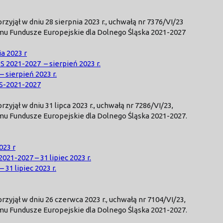
jął w dniu 28 sierpnia 2023 r., uchwałą nr 7376/VI/23
u Fundusze Europejskie dla Dolnego Śląska 2021-2027
a 2023 r
2021-2027 – sierpień 2023 r.
sierpień 2023 r.
S-2021-2027
jął w dniu 31 lipca 2023 r., uchwałą nr 7286/VI/23,
u Fundusze Europejskie dla Dolnego Śląska 2021-2027.
023 r
21-2027 – 31 lipiec 2023 r.
31 lipiec 2023 r.
yjął w dniu 26 czerwca 2023 r., uchwałą nr 7104/VI/23,
u Fundusze Europejskie dla Dolnego Śląska 2021-2027.