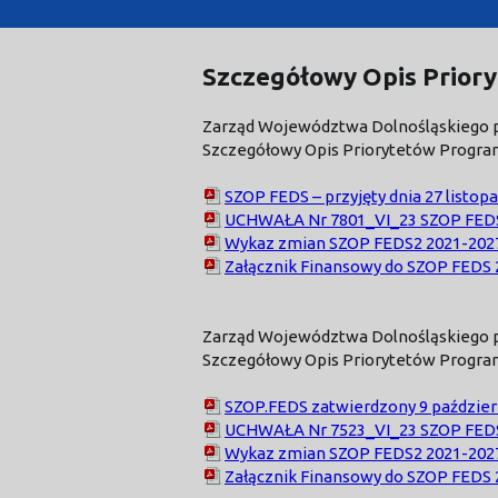
Szczegółowy Opis Prior
Zarząd Województwa Dolnośląskiego przy
Szczegółowy Opis Priorytetów Program
SZOP FEDS – przyjęty dnia 27 listop
UCHWAŁA Nr 7801_VI_23 SZOP FEDS 2
Wykaz zmian SZOP FEDS2 2021-2027 
Załącznik Finansowy do SZOP FEDS 
Zarząd Województwa Dolnośląskiego prz
Szczegółowy Opis Priorytetów Program
SZOP.FEDS zatwierdzony 9 październ
UCHWAŁA Nr 7523_VI_23 SZOP FEDS 
Wykaz zmian SZOP FEDS2 2021-2027 
Załącznik Finansowy do SZOP FEDS 