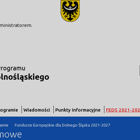
modal-check
dministratorem.
rogramie
Wiadomości
Punkty informacyjne
FEDS 2021-20
ramie
Fundusze Europejskie dla Dolnego Śląska 2021-2027
amowe