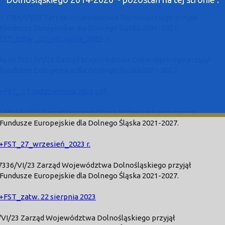
nr 7766/VI/23 Zarząd Województwa Dolnośląskiego przyjął
ndusze Europejskie dla Dolnego Śląska 2021-2027.
T_zatw._20_listopada_2023-r
ą nr 7551/VI/23 Zarząd Województwa Dolnośląskiego przyjął
ndusze Europejskie dla Dolnego Śląska 2021-2027.
ST_ 17 października 2023.pdf
r 7483/VI/23 Zarząd Województwa Dolnośląskiego przyjął
ndusze Europejskie dla Dolnego Śląska 2021-2027.
FST_27_wrzesień_2023 r.
 7336/VI/23 Zarząd Województwa Dolnośląskiego przyjął
ndusze Europejskie dla Dolnego Śląska 2021-2027.
ST_zatw. 22 sierpnia 2023
8/VI/23 Zarząd Województwa Dolnośląskiego przyjął