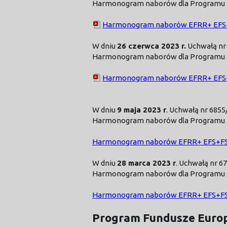
Harmonogram naborów dla Programu Fu
Harmonogram naborów EFRR+ EFS+FS
W dniu
26 czerwca 2023 r.
Uchwałą nr
Harmonogram naborów dla Programu Fu
Harmonogram naborów EFRR+ EFS+
W dniu
9 maja 2023 r
. Uchwałą nr 685
Harmonogram naborów dla Programu Fu
Harmonogram naborów EFRR+ EFS+FST
W dniu
28 marca 2023 r
. Uchwałą nr 
Harmonogram naborów dla Programu Fu
Harmonogram naborów EFRR+ EFS+FS
Program Fundusze Europ