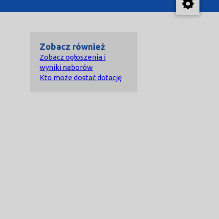
Zobacz również
Zobacz ogłoszenia i
wyniki naborów
Kto może dostać dotację