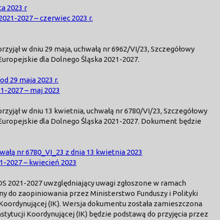
a 2023 r
021-2027 – czerwiec 2023 r.
zyjął w dniu 29 maja, uchwałą nr 6962/VI/23, Szczegółowy
uropejskie dla Dolnego Śląska 2021-2027.
d 29 maja 2023 r.
1-2027 – maj 2023
yjął w dniu 13 kwietnia, uchwałą nr 6780/VI/23, Szczegółowy
uropejskie dla Dolnego Śląska 2021-2027. Dokument będzie
wałą nr 6780_VI_23 z dnia 13 kwietnia 2023
1-2027 – kwiecień 2023
DS 2021-2027 uwzględniający uwagi zgłoszone w ramach
ny do zaopiniowania przez Ministerstwo Funduszy i Polityki
ji Koordynującej (IK). Wersja dokumentu została zamieszczona
nstytucji Koordynującej (IK) będzie podstawą do przyjęcia przez