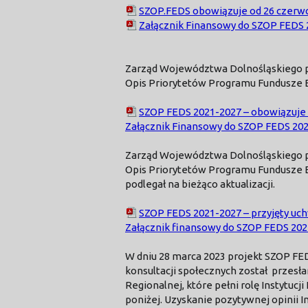
SZOP.FEDS obowiązuje od 26 czerwc
Załącznik Finansowy do SZOP FEDS 2
Zarząd Województwa Dolnośląskiego pr
Opis Priorytetów Programu Fundusze E
SZOP FEDS 2021-2027 – obowiązuje o
Załącznik Finansowy do SZOP FEDS 202
Zarząd Województwa Dolnośląskiego prz
Opis Priorytetów Programu Fundusze E
podlegał na bieżąco aktualizacji.
SZOP FEDS 2021-2027 – przyjęty uch
Załącznik finansowy do SZOP FEDS 202
W dniu 28 marca 2023 projekt SZOP FE
konsultacji społecznych został przesła
Regionalnej, które pełni rolę Instytuc
poniżej. Uzyskanie pozytywnej opinii I