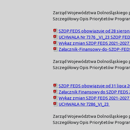
Zarząd Województwa Dolnośląskiego przy
Szczegółowy Opis Priorytetów Program
SZOP.FEDS obowiązuje od 28 sierpni
UCHWAŁA Nr 7376 _VI_23 SZOP FEDS 
Wykaz zmian SZOP FEDS 2021-2027 – 
Załącznik-Finansowy-do-SZOP-FED
Zarząd Województwa Dolnośląskiego przy
Szczegółowy Opis Priorytetów Program
SZOP FEDS obowiązuje od 31 lipca 2
Załącznik Finansowy do SZOP FEDS 20
Wykaz zmian SZOP FEDS 2021-2027 – 
UCHWAŁA Nr 7286_VI_23
Zarząd Województwa Dolnośląskiego prz
Szczegółowy Opis Priorytetów Program