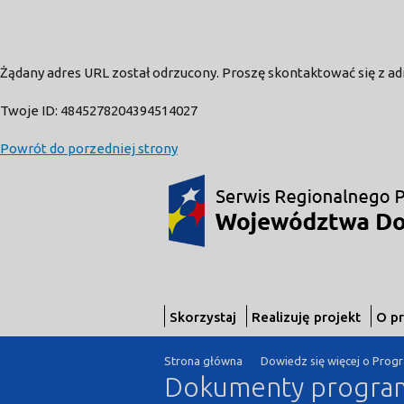
Żądany adres URL został odrzucony. Proszę skontaktować się z a
Twoje ID: 4845278204394514027
Powrót do porzedniej strony
Skorzystaj
Realizuję projekt
O p
Strona główna
Dowiedz się więcej o Prog
Dokumenty progr