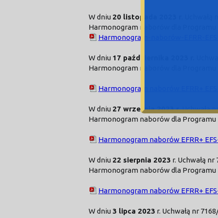
W dniu
20 listopada 2023 r
. Uchwałą 
Harmonogram naborów dla Programu Fu
Harmonogram-naborów-EFRR-EFSFS
W dniu
17 października 2023 r.
Uchwał
Harmonogram naborów dla Programu Fu
Harmonogram naborów EFRR+ EFS+F
W dniu
27 września 2023 r
. Uchwałą n
Harmonogram naborów dla Programu Fu
Harmonogram naborów EFRR+ EFS+
W dniu
22 sierpnia 2023
r. Uchwałą nr
Harmonogram naborów dla Programu Fu
Harmonogram naborów EFRR+ EFS+F
W dniu
3 lipca 2023
r. Uchwałą nr 716