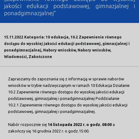
jakości edukacji podstawowej, gimnazjalnej i
ponadgimnazjalnej”
15.11.2022 Kategoria: 10 edukacja, 10.2 Zapewnienie równego
dostępu do wysokiej jakości edukacji podstawowej, gimnazjalnej i
ponadgimnazjalnej, Nabory wniosków, Nabory wniosków,
Wiadomości, Zakończone
Zapraszamy do zapoznania się z informacją w sprawie naborów
wniosków w trybie nadzwyczajnym w ramach 10 Edukacja Działanie
10.2 Zapewnienie równego dostępu do wysokiej jakości edukacji
podstawowej, gimnazjalnej i ponadgimnazjalnej Poddziałanie
10.2.1 Zapewnienie równego dostępu do wysokiej jakości edukacji
podstawowej, gimnazjalnej i ponadgimnazjalnej.
Nabór rozpocznie się
16 listopada 2022 r. o godz. 08:00
a
zakończy się 16 grudnia 2022 r. o godz.15:00.