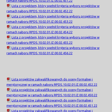
ramach naboru RPDS.10.02.01.IZ.00.02.451.22
Lista z projektem, który spełnił kryteria wyboru projektów w
ramach naboru RPDS.10.02.01.IZ.00.02.452.22
Lista z projektem, który spełnił kryteria wyboru projektów w
ramach naboru RPDS.10.02.01.IZ.00.02.453.22
Lista z projektem, który spełnił kryteria wyboru projektów w
ramach naboru RPDS.10.02.01.IZ.00.02.454.22
Lista z projektem, który spełnił kryteria wyboru projektów w
ramach naboru RPDS.10.02.01.IZ.00.02.455.22
Lista z projektem, który spełnił kryteria wyboru projektów w
ramach naboru RPDS.10.02.01.IZ.00.02.456.22
Lista projektów zakwalifikowanych do oceny formalnej i
merytorycznej w ramach naboru RPDS.10.02.01.IZ.00.02.452.22
Lista projektów zakwalifikowanych do oceny formalnej i
merytorycznej w ramach naboru RPDS.10.02.01.IZ.00.02.450.22
Lista projektów zakwalifikowanych do oceny formalnej i
merytorycznej w ramach naboru RPDS.10.02.01.IZ.00.02.451.22
Lista projektów zakwalifikowanych do oceny formalnej i