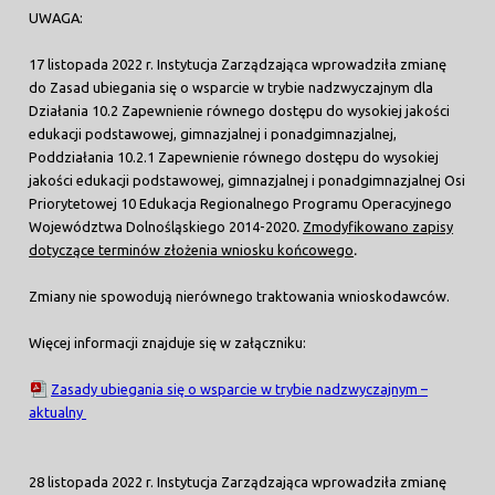
UWAGA:
17 listopada 2022 r. Instytucja Zarządzająca wprowadziła zmianę
do Zasad ubiegania się o wsparcie w trybie nadzwyczajnym dla
Działania 10.2 Zapewnienie równego dostępu do wysokiej jakości
edukacji podstawowej, gimnazjalnej i ponadgimnazjalnej,
Poddziałania 10.2.1 Zapewnienie równego dostępu do wysokiej
jakości edukacji podstawowej, gimnazjalnej i ponadgimnazjalnej Osi
Priorytetowej 10 Edukacja Regionalnego Programu Operacyjnego
Województwa Dolnośląskiego 2014-2020
.
Zmodyfikowano zapisy
dotyczące terminów złożenia wniosku końcowego
.
Zmiany nie spowodują nierównego traktowania wnioskodawców.
Więcej informacji znajduje się w załączniku:
Zasady ubiegania się o wsparcie w trybie nadzwyczajnym –
aktualny
28 listopada 2022 r. Instytucja Zarządzająca wprowadziła zmianę