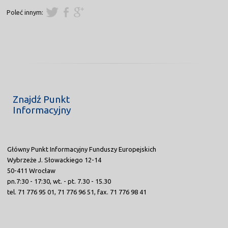
Poleć innym:
Znajdź Punkt
Informacyjny
Główny Punkt Informacyjny Funduszy Europejskich
Wybrzeże J. Słowackiego 12-14
50-411 Wrocław
pn.7:30 - 17:30, wt. - pt. 7.30 - 15.30
tel. 71 776 95 01, 71 776 96 51, fax. 71 776 98 41