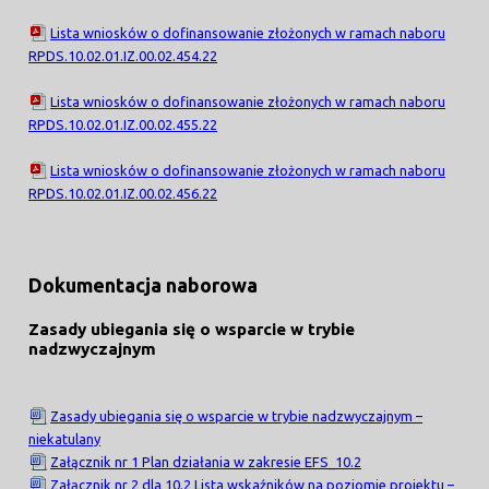
Lista wniosków o dofinansowanie złożonych w ramach naboru
RPDS.10.02.01.IZ.00.02.454.22
Lista wniosków o dofinansowanie złożonych w ramach naboru
RPDS.10.02.01.IZ.00.02.455.22
Lista wniosków o dofinansowanie złożonych w ramach naboru
RPDS.10.02.01.IZ.00.02.456.22
Dokumentacja naborowa
Zasady ubiegania się o wsparcie w trybie
nadzwyczajnym
Zasady ubiegania się o wsparcie w trybie nadzwyczajnym –
niekatulany
Załącznik nr 1 Plan działania w zakresie EFS_10.2
Załącznik nr 2 dla 10.2 Lista wskaźników na poziomie projektu –