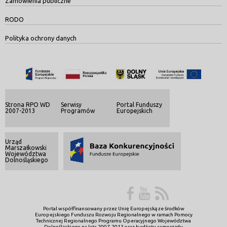
Zamówienia publiczne
RODO
Polityka ochrony danych
Strona RPO WD
Serwisy
Portal Funduszy
2007-2013
Programów
Europejskich
Urząd
Marszałkowski
Województwa
Dolnośląskiego
Portal współfinansowany przez Unię Europejską ze środków
Europejskiego Funduszu Rozwoju Regionalnego w ramach Pomocy
Technicznej Regionalnego Programu Operacyjnego Województwa
Dolnośląskiego na lata 2007-2013 oraz budżetu samorządu