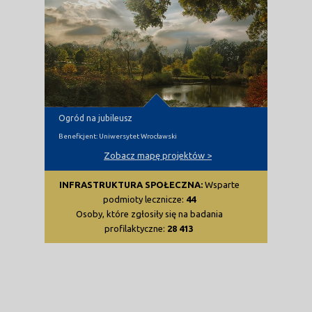
Ogród na jubileusz
Beneficjent: Uniwersytet Wrocławski
Zobacz mapę projektów >
INFRASTRUKTURA SPOŁECZNA:
Wsparte
podmioty lecznicze:
44
Osoby, które zgłosiły się na badania
profilaktyczne:
28 413