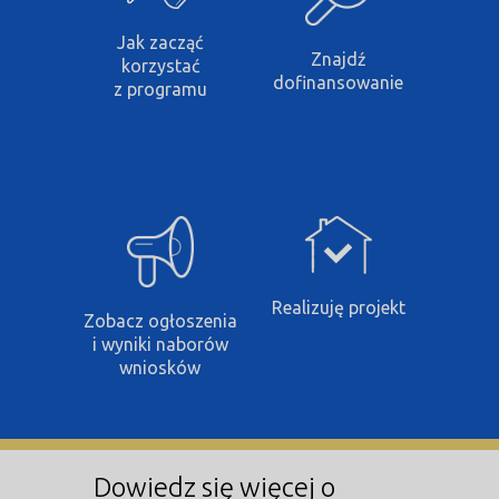
Jak zacząć
Znajdź
korzystać
dofinansowanie
z programu
Realizuję projekt
Zobacz ogłoszenia
i wyniki naborów
wniosków
Dowiedz się więcej o