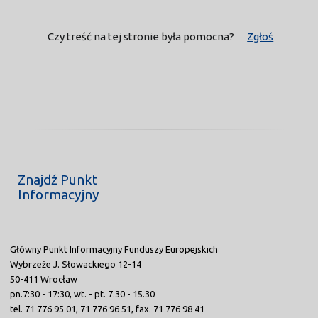
Czy treść na tej stronie była pomocna?
Zgłoś
Znajdź Punkt
Informacyjny
Główny Punkt Informacyjny Funduszy Europejskich
Wybrzeże J. Słowackiego 12-14
50-411 Wrocław
pn.7:30 - 17:30, wt. - pt. 7.30 - 15.30
tel. 71 776 95 01, 71 776 96 51, fax. 71 776 98 41