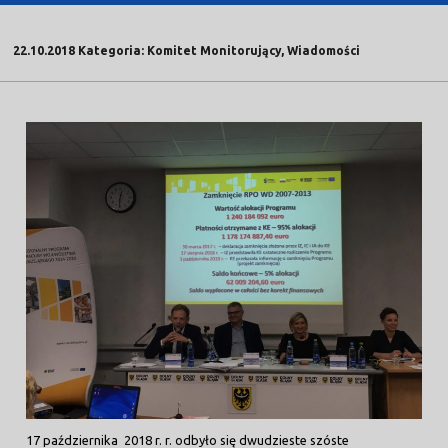
22.10.2018 Kategoria: Komitet Monitorujący, Wiadomości
17 października 2018 r. r. odbyło się dwudzieste szóste