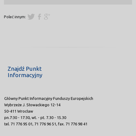
Poleć innym:
Znajdź Punkt
Informacyjny
Główny Punkt Informacyjny Funduszy Europejskich
Wybrzeże J. Słowackiego 12-14
50-411 Wrocław
pn.7:30 - 17:30, wt. - pt. 7.30 - 15.30
tel. 71 776 95 01, 71 776 96 51, fax. 71 776 98 41