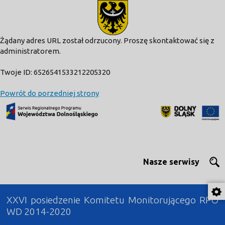
modal-check
Żądany adres URL został odrzucony. Proszę skontaktować się z
administratorem.
Twoje ID: 6526541533212205320
Powrót do porzedniej strony
Nasze serwisy
XXVI posiedzenie Komitetu Monitorującego RPO
WD 2014-2020