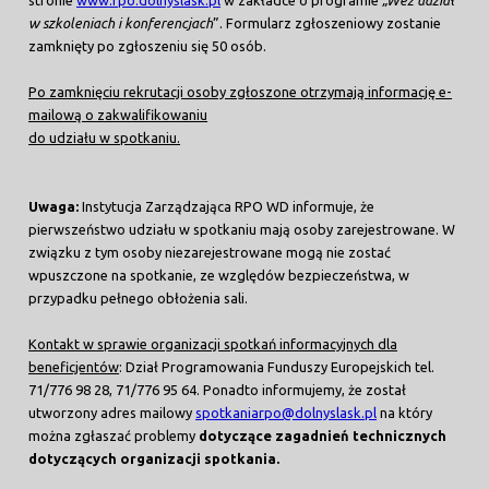
w szkoleniach i konferencjach
”. Formularz zgłoszeniowy zostanie
zamknięty po zgłoszeniu się 50 osób.
Po zamknięciu rekrutacji osoby zgłoszone otrzymają informację e-
mailową o zakwalifikowaniu
do udziału w spotkaniu.
Uwaga:
Instytucja Zarządzająca RPO WD informuje, że
pierwszeństwo udziału w spotkaniu mają osoby zarejestrowane. W
związku z tym osoby niezarejestrowane mogą nie zostać
wpuszczone na spotkanie, ze względów bezpieczeństwa, w
przypadku pełnego obłożenia sali.
Kontakt w sprawie organizacji spotkań informacyjnych dla
beneficjentów
: Dział Programowania Funduszy Europejskich tel.
71/776 98 28, 71/776 95 64. Ponadto informujemy, że został
utworzony adres mailowy
spotkaniarpo@dolnyslask.pl
na który
można zgłaszać problemy
dotyczące zagadnień technicznych
dotyczących organizacji spotkania.