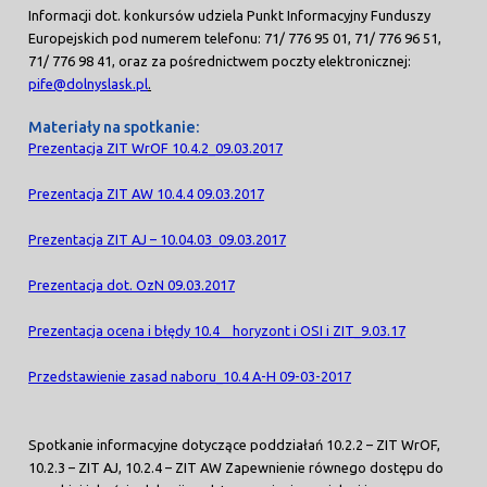
Informacji dot. konkursów udziela Punkt Informacyjny Funduszy
Europejskich pod numerem telefonu: 71/ 776 95 01, 71/ 776 96 51,
71/ 776 98 41, oraz za pośrednictwem poczty elektronicznej:
pife@dolnyslask.pl
.
Materiały na spotkanie:
Prezentacja ZIT WrOF 10.4.2_09.03.2017
Prezentacja ZIT AW 10.4.4 09.03.2017
Prezentacja ZIT AJ – 10.04.03_09.03.2017
Prezentacja dot. OzN 09.03.2017
Prezentacja ocena i błędy 10.4__horyzont i OSI i ZIT_9.03.17
Przedstawienie zasad naboru_10.4 A-H 09-03-2017
Spotkanie informacyjne dotyczące poddziałań 10.2.2 – ZIT WrOF,
10.2.3 – ZIT AJ, 10.2.4 – ZIT AW Zapewnienie równego dostępu do