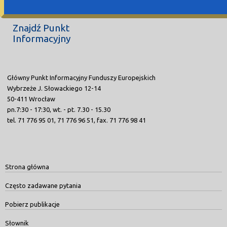
Znajdź Punkt
Informacyjny
Główny Punkt Informacyjny Funduszy Europejskich
Wybrzeże J. Słowackiego 12-14
50-411 Wrocław
pn.7:30 - 17:30, wt. - pt. 7.30 - 15.30
tel. 71 776 95 01, 71 776 96 51, fax. 71 776 98 41
Strona główna
Często zadawane pytania
Pobierz publikacje
Słownik