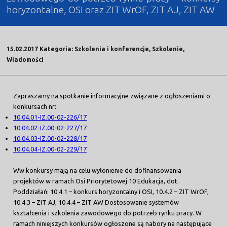
horyzontalne, OSI oraz ZIT WrOF, ZIT AJ, ZIT AW
15.02.2017 Kategoria: Szkolenia i konferencje, Szkolenie,
Wiadomości
Zapraszamy na spotkanie informacyjne związane z ogłoszeniami o
konkursach nr:
10.04.01-IZ.00-02-226/17
10.04.02-IZ.00-02-227/17
10.04.03-IZ.00-02-228/17
10.04.04-IZ.00-02-229/17
Ww konkursy mają na celu wyłonienie do dofinansowania
projektów w ramach Osi Priorytetowej 10 Edukacja, dot.
Poddziałań: 10.4.1 – konkurs horyzontalny i OSI, 10.4.2 – ZIT WrOF,
10.4.3 – ZIT AJ, 10.4.4 – ZIT AW Dostosowanie systemów
kształcenia i szkolenia zawodowego do potrzeb rynku pracy. W
ramach niniejszych konkursów ogłoszone są nabory na następujące