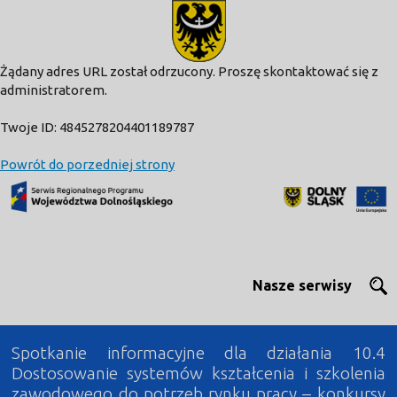
modal-check
Żądany adres URL został odrzucony. Proszę skontaktować się z
administratorem.
Twoje ID: 4845278204401189787
Powrót do porzedniej strony
Nasze serwisy
Spotkanie informacyjne dla działania 10.4
Dostosowanie systemów kształcenia i szkolenia
zawodowego do potrzeb rynku pracy – konkursy