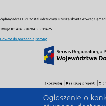
Żądany adres URL został odrzucony. Proszę skontaktować się z a
Twoje ID: 4845278204395011625
Powrót do porzedniej strony
Skorzystaj
Realizuję projekt
O p
Ogłoszenie o konk