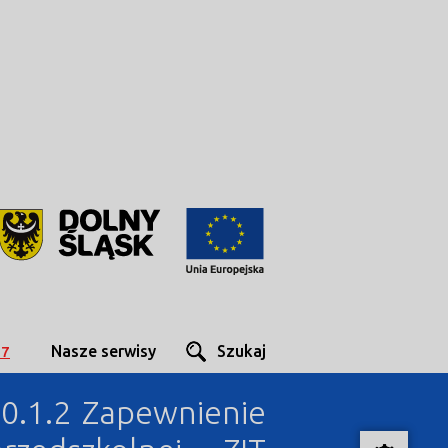
Nasze serwisy
Szukaj
27
10.1.2 Zapewnienie