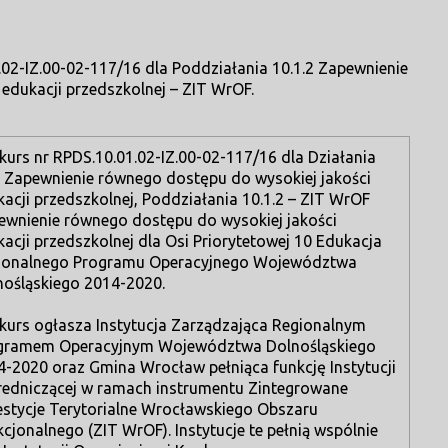
.02-IZ.00-02-117/16 dla Poddziałania 10.1.2 Zapewnienie
edukacji przedszkolnej – ZIT WrOF.
kurs nr RPDS.10.01.02-IZ.00-02-117/16 dla Działania
1 Zapewnienie równego dostępu do wysokiej jakości
acji przedszkolnej, Poddziałania 10.1.2 – ZIT WrOF
ewnienie równego dostępu do wysokiej jakości
acji przedszkolnej dla Osi Priorytetowej 10 Edukacja
ionalnego Programu Operacyjnego Województwa
nośląskiego 2014-2020.
kurs ogłasza Instytucja Zarządzająca Regionalnym
gramem Operacyjnym Województwa Dolnośląskiego
4-2020 oraz Gmina Wrocław pełniąca funkcję Instytucji
redniczącej w ramach instrumentu Zintegrowane
estycje Terytorialne Wrocławskiego Obszaru
cjonalnego (ZIT WrOF). Instytucje te pełnią wspólnie