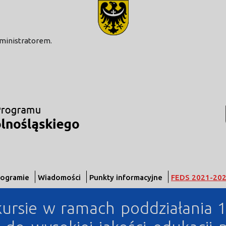
modal-check
dministratorem.
rogramie
Wiadomości
Punkty informacyjne
FEDS 2021-20
ursie w ramach poddziałania 