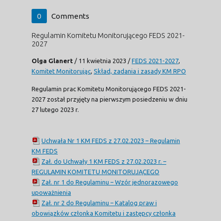
0
Comments
Regulamin Komitetu Monitorującego FEDS 2021-
2027
Olga Glanert
/
11 kwietnia 2023
/
FEDS 2021-2027
,
Komitet Monitorując
,
Skład, zadania i zasady KM RPO
Regulamin prac Komitetu Monitorującego FEDS 2021-
2027 został przyjęty na pierwszym posiedzeniu w dniu
27 lutego 2023 r.
Uchwała Nr 1 KM FEDS z 27.02.2023 – Regulamin
KM FEDS
Zał. do Uchwały 1 KM FEDS z 27.02.2023 r. –
REGULAMIN KOMITETU MONITORUJĄCEGO
Zał. nr 1 do Regulaminu – Wzór jednorazowego
upoważnienia
Zał. nr 2 do Regulaminu – Katalog praw i
obowiązków członka Komitetu i zastępcy członka