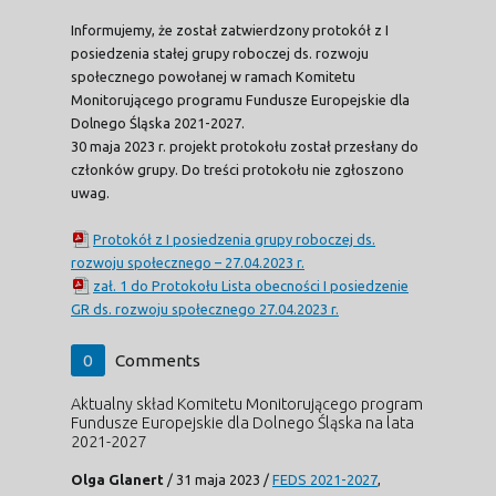
Informujemy, że został zatwierdzony protokół z I
posiedzenia stałej grupy roboczej ds. rozwoju
społecznego powołanej w ramach Komitetu
Monitorującego programu Fundusze Europejskie dla
Dolnego Śląska 2021-2027.
30 maja 2023 r. projekt protokołu został przesłany do
członków grupy. Do treści protokołu nie zgłoszono
uwag.
Protokół z I posiedzenia grupy roboczej ds.
rozwoju społecznego – 27.04.2023 r.
zał. 1 do Protokołu Lista obecności I posiedzenie
GR ds. rozwoju społecznego 27.04.2023 r.
0
Comments
Aktualny skład Komitetu Monitorującego program
Fundusze Europejskie dla Dolnego Śląska na lata
2021-2027
Olga Glanert
/
31 maja 2023
/
FEDS 2021-2027
,