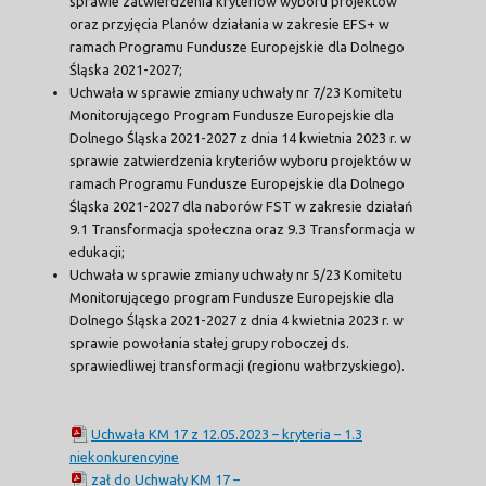
sprawie zatwierdzenia kryteriów wyboru projektów
oraz przyjęcia Planów działania w zakresie EFS+ w
ramach Programu Fundusze Europejskie dla Dolnego
Śląska 2021-2027;
Uchwała w sprawie zmiany uchwały nr 7/23 Komitetu
Monitorującego Program Fundusze Europejskie dla
Dolnego Śląska 2021-2027 z dnia 14 kwietnia 2023 r. w
sprawie zatwierdzenia kryteriów wyboru projektów w
ramach Programu Fundusze Europejskie dla Dolnego
Śląska 2021-2027 dla naborów FST w zakresie działań
9.1 Transformacja społeczna oraz 9.3 Transformacja w
edukacji;
Uchwała w sprawie zmiany uchwały nr 5/23 Komitetu
Monitorującego program Fundusze Europejskie dla
Dolnego Śląska 2021-2027 z dnia 4 kwietnia 2023 r. w
sprawie powołania stałej grupy roboczej ds.
sprawiedliwej transformacji (regionu wałbrzyskiego).
Uchwała KM 17 z 12.05.2023 – kryteria – 1.3
niekonkurencyjne
zał do Uchwały KM 17 –