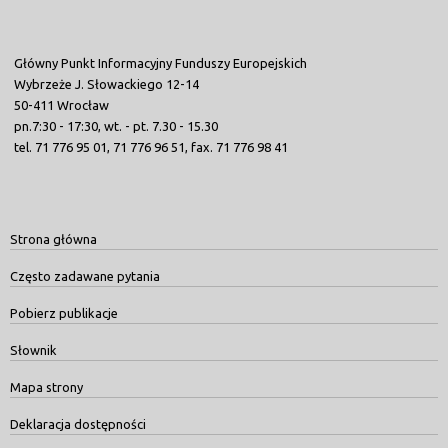
Główny Punkt Informacyjny Funduszy Europejskich
Wybrzeże J. Słowackiego 12-14
50-411 Wrocław
pn.7:30 - 17:30, wt. - pt. 7.30 - 15.30
tel. 71 776 95 01, 71 776 96 51, fax. 71 776 98 41
Strona główna
Często zadawane pytania
Pobierz publikacje
Słownik
Mapa strony
Deklaracja dostępności