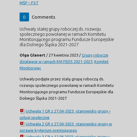
MŚP – FST
0
Comments
Uchwały stałej grupy roboczej ds. rozwoju
społecznego powołanej w ramach Komitetu
Monitorującego programu Fundusze Europejskie
dla Dolnego Śląska 2021-2027
Olga Glanert
/
27 kwietnia 2023
/
Grupy robocze
działające w ramach KM FEDS 2021-2027
,
Komitet
Monitorując
Uchwały podjęte przez stałą grupę roboczą ds.
rozwoju społecznego powołanej w ramach Komitetu
Monitorującego programu Fundusze Europejskie dla
Dolnego Śląska 2021-2027
Uchwała 1 GR z 27.04-2023 -stanowisko grupy –
usługi społeczne
Uchwała 2 GR z 27.04-2023 -stanowisko grupy w
sprawie kryterium premiującego
Uchwała 3 GR z 12.06.2023 -stanowisko grupy –