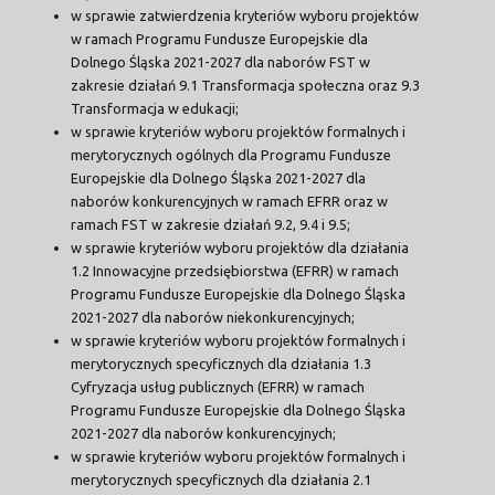
w sprawie zatwierdzenia kryteriów wyboru projektów
w ramach Programu Fundusze Europejskie dla
Dolnego Śląska 2021-2027 dla naborów FST w
zakresie działań 9.1 Transformacja społeczna oraz 9.3
Transformacja w edukacji;
w sprawie kryteriów wyboru projektów formalnych i
merytorycznych ogólnych dla Programu Fundusze
Europejskie dla Dolnego Śląska 2021-2027 dla
naborów konkurencyjnych w ramach EFRR oraz w
ramach FST w zakresie działań 9.2, 9.4 i 9.5;
w sprawie kryteriów wyboru projektów dla działania
1.2 Innowacyjne przedsiębiorstwa (EFRR) w ramach
Programu Fundusze Europejskie dla Dolnego Śląska
2021-2027 dla naborów niekonkurencyjnych;
w sprawie kryteriów wyboru projektów formalnych i
merytorycznych specyficznych dla działania 1.3
Cyfryzacja usług publicznych (EFRR) w ramach
Programu Fundusze Europejskie dla Dolnego Śląska
2021-2027 dla naborów konkurencyjnych;
w sprawie kryteriów wyboru projektów formalnych i
merytorycznych specyficznych dla działania 2.1