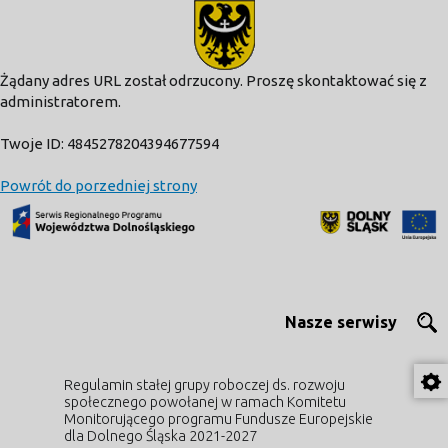
modal-check
Żądany adres URL został odrzucony. Proszę skontaktować się z
administratorem.
Twoje ID: 4845278204394677594
Powrót do porzedniej strony
Nasze serwisy
Regulamin stałej grupy roboczej ds. rozwoju
społecznego powołanej w ramach Komitetu
Monitorującego programu Fundusze Europejskie
dla Dolnego Śląska 2021-2027