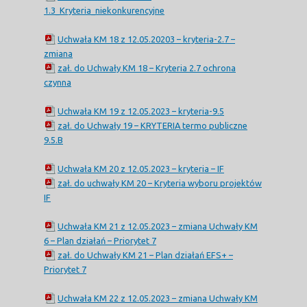
1.3_Kryteria_niekonkurencyjne
Uchwała KM 18 z 12.05.20203 – kryteria-2.7 –
zmiana
zał. do Uchwały KM 18 – Kryteria 2.7 ochrona
czynna
Uchwała KM 19 z 12.05.2023 – kryteria-9.5
zał. do Uchwały 19 – KRYTERIA termo publiczne
9.5.B
Uchwała KM 20 z 12.05.2023 – kryteria – IF
zał. do uchwały KM 20 – Kryteria wyboru projektów
IF
Uchwała KM 21 z 12.05.2023 – zmiana Uchwały KM
6 – Plan działań – Priorytet 7
zał. do Uchwały KM 21 – Plan działań EFS+ –
Priorytet 7
Uchwała KM 22 z 12.05.2023 – zmiana Uchwały KM