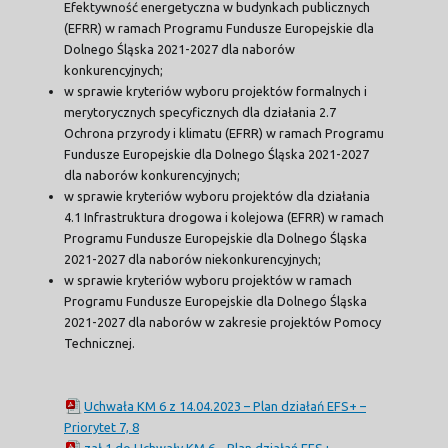
Efektywność energetyczna w budynkach publicznych
(EFRR) w ramach Programu Fundusze Europejskie dla
Dolnego Śląska 2021-2027 dla naborów
konkurencyjnych;
w sprawie kryteriów wyboru projektów formalnych i
merytorycznych specyficznych dla działania 2.7
Ochrona przyrody i klimatu (EFRR) w ramach Programu
Fundusze Europejskie dla Dolnego Śląska 2021-2027
dla naborów konkurencyjnych;
w sprawie kryteriów wyboru projektów dla działania
4.1 Infrastruktura drogowa i kolejowa (EFRR) w ramach
Programu Fundusze Europejskie dla Dolnego Śląska
2021-2027 dla naborów niekonkurencyjnych;
w sprawie kryteriów wyboru projektów w ramach
Programu Fundusze Europejskie dla Dolnego Śląska
2021-2027 dla naborów w zakresie projektów Pomocy
Technicznej.
Uchwała KM 6 z 14.04.2023 – Plan działań EFS+ –
Priorytet 7, 8
zał 1 do Uchwały KM 6 – Plan działań EFS+ –