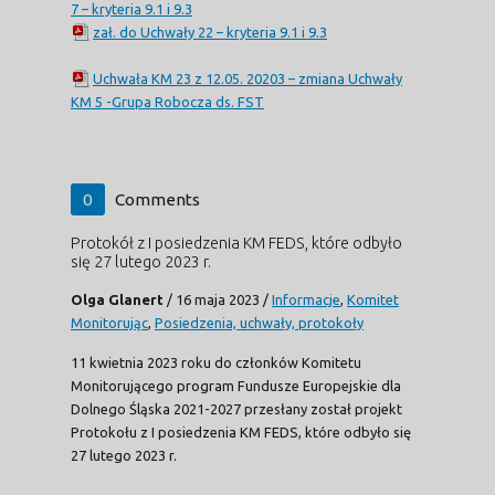
7 – kryteria 9.1 i 9.3
zał. do Uchwały 22 – kryteria 9.1 i 9.3
Uchwała KM 23 z 12.05. 20203 – zmiana Uchwały
KM 5 -Grupa Robocza ds. FST
0
Comments
Protokół z I posiedzenia KM FEDS, które odbyło
się 27 lutego 2023 r.
Olga Glanert
/
16 maja 2023
/
Informacje
,
Komitet
Monitorując
,
Posiedzenia, uchwały, protokoły
11 kwietnia 2023 roku do członków Komitetu
Monitorującego program Fundusze Europejskie dla
Dolnego Śląska 2021-2027 przesłany został projekt
Protokołu z I posiedzenia KM FEDS, które odbyło się
27 lutego 2023 r.