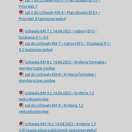
Priorytet 7
zał 2 do Uchwały KM 6 – Plan działań EFS+ –
Priorytet 8 (autopoprawka)
Uchwała KM 7 z 14.04.2023 – nabory EFS –
Działania 9.1 i 9.3
zał do Uchwały KM 7 – nabory EFS – Działania 9.1 i
9.3 (autopoprawka)
Uchwała KM 8 z 14.04.2023 – Kryteria formalne i
merytoryczne ogólne
zał do Uchwały KM 8 – Kryteria formalne i
merytoryczne ogólne
Uchwała KM 9 z 14.04.2023 – Kryteria 1.2
niekonkurencyjne
zał do Uchwały KM 9 – Kryteria 1.2
niekonkurencyjne
Uchwała KM 10 z 14.04.2023 – kryteria 1.3
Cyfryzacja usług publicznych (autopoprawka)