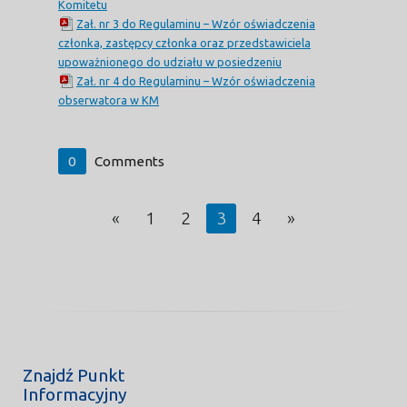
Komitetu
Zał. nr 3 do Regulaminu – Wzór oświadczenia
członka, zastępcy członka oraz przedstawiciela
upoważnionego do udziału w posiedzeniu
Zał. nr 4 do Regulaminu – Wzór oświadczenia
obserwatora w KM
0
Comments
«
1
2
3
4
»
Znajdź Punkt
Informacyjny