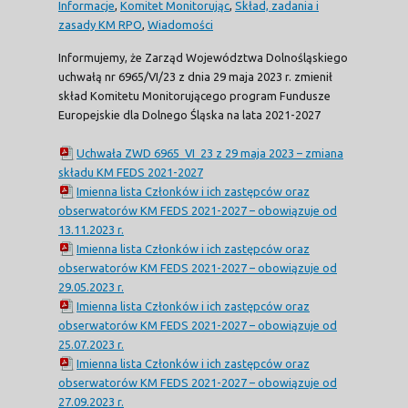
Informacje
,
Komitet Monitorując
,
Skład, zadania i
zasady KM RPO
,
Wiadomości
Informujemy, że Zarząd Województwa Dolnośląskiego
uchwałą nr 6965/VI/23 z dnia 29 maja 2023 r. zmienił
skład Komitetu Monitorującego program Fundusze
Europejskie dla Dolnego Śląska na lata 2021-2027
Uchwała ZWD 6965_VI_23 z 29 maja 2023 – zmiana
składu KM FEDS 2021-2027
Imienna lista Członków i ich zastępców oraz
obserwatorów KM FEDS 2021-2027 – obowiązuje od
13.11.2023 r.
Imienna lista Członków i ich zastępców oraz
obserwatorów KM FEDS 2021-2027 – obowiązuje od
29.05.2023 r.
Imienna lista Członków i ich zastępców oraz
obserwatorów KM FEDS 2021-2027 – obowiązuje od
25.07.2023 r.
Imienna lista Członków i ich zastępców oraz
obserwatorów KM FEDS 2021-2027 – obowiązuje od
27.09.2023 r.