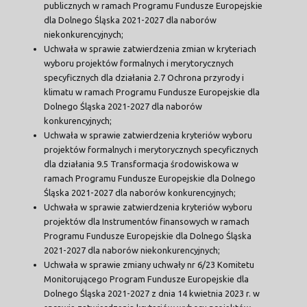
publicznych w ramach Programu Fundusze Europejskie
dla Dolnego Śląska 2021-2027 dla naborów
niekonkurencyjnych;
Uchwała w sprawie zatwierdzenia zmian w kryteriach
wyboru projektów formalnych i merytorycznych
specyficznych dla działania 2.7 Ochrona przyrody i
klimatu w ramach Programu Fundusze Europejskie dla
Dolnego Śląska 2021-2027 dla naborów
konkurencyjnych;
Uchwała w sprawie zatwierdzenia kryteriów wyboru
projektów formalnych i merytorycznych specyficznych
dla działania 9.5 Transformacja środowiskowa w
ramach Programu Fundusze Europejskie dla Dolnego
Śląska 2021-2027 dla naborów konkurencyjnych;
Uchwała w sprawie zatwierdzenia kryteriów wyboru
projektów dla Instrumentów finansowych w ramach
Programu Fundusze Europejskie dla Dolnego Śląska
2021-2027 dla naborów niekonkurencyjnych;
Uchwała w sprawie zmiany uchwały nr 6/23 Komitetu
Monitorującego Program Fundusze Europejskie dla
Dolnego Śląska 2021-2027 z dnia 14 kwietnia 2023 r. w