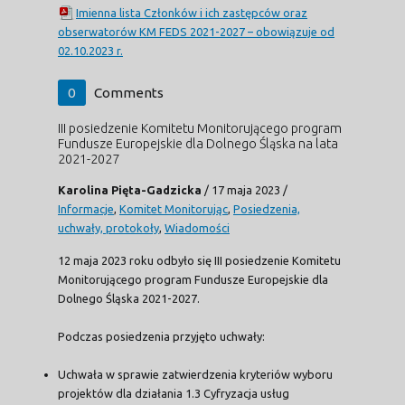
Imienna lista Członków i ich zastępców oraz
obserwatorów KM FEDS 2021-2027 – obowiązuje od
02.10.2023 r.
0
Comments
III posiedzenie Komitetu Monitorującego program
Fundusze Europejskie dla Dolnego Śląska na lata
2021-2027
Karolina Pięta-Gadzicka
/
17 maja 2023
/
Informacje
,
Komitet Monitorując
,
Posiedzenia,
uchwały, protokoły
,
Wiadomości
12 maja 2023 roku odbyło się III posiedzenie Komitetu
Monitorującego program Fundusze Europejskie dla
Dolnego Śląska 2021-2027.
Podczas posiedzenia przyjęto uchwały:
Uchwała w sprawie zatwierdzenia kryteriów wyboru
projektów dla działania 1.3 Cyfryzacja usług