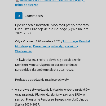
usługi społeczne
0
Comments
II posiedzenie Komitetu Monitorującego program
Fundusze Europejskie dla Dolnego Śląska na lata
2021-2027
Olga Glanert
/
20 kwietnia 2023
/
Informacje
,
Komitet
Monitorując
,
Posiedzenia, uchwały, protokoły
,
Wiadomości
14 kwietnia 2023 roku odbyło się II posiedzenie
Komitetu Monitorującego program Fundusze
Europejskie dla Dolnego Śląska 2021-2027.
Podczas posiedzenia przyjęto uchwały:
w sprawie zatwierdzenia kryteriów wyboru projektów
oraz przyjęcia Planów działania w zakresie EFS+ w
ramach Programu Fundusze Europejskie dla Dolnego
Śląska 2021-2027;