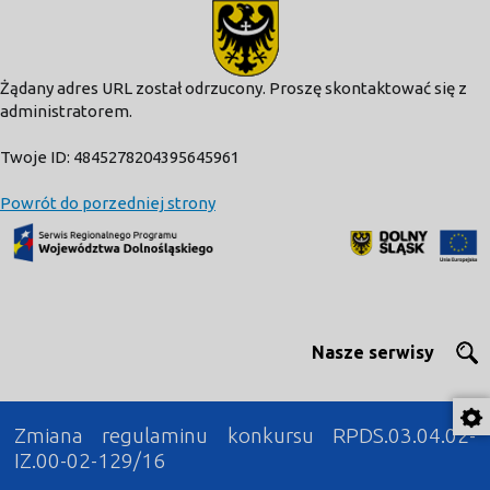
modal-check
Żądany adres URL został odrzucony. Proszę skontaktować się z
administratorem.
Twoje ID: 4845278204395645961
Powrót do porzedniej strony
Nasze serwisy
Zmiana regulaminu konkursu RPDS.03.04.02-
IZ.00-02-129/16