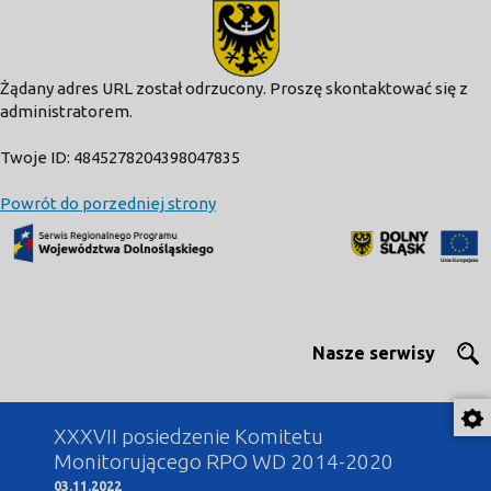
modal-check
Żądany adres URL został odrzucony. Proszę skontaktować się z
administratorem.
Twoje ID: 4845278204398047835
Powrót do porzedniej strony
Nasze serwisy
XXXVII posiedzenie Komitetu
Monitorującego RPO WD 2014-2020
03.11.2022