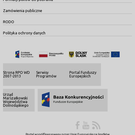
Zamówienia publiczne
RODO
Polityka ochrony danych
Strona RPO WD
Serwisy
Portal Funduszy
2007-2013
Programów
Europejskich
Urząd
Marszałkowski
Województwa
Dolnośląskiego
Portal współfinansowany przez Unię Europejską ze środków