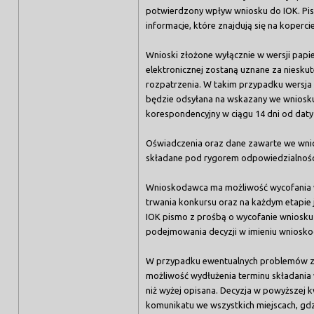
potwierdzony wpływ wniosku do IOK. Pi
informacje, które znajdują się na kopercie
Wnioski złożone wyłącznie w wersji papi
elektronicznej zostaną uznane za niesku
rozpatrzenia. W takim przypadku wersja 
będzie odsyłana na wskazany we wniosk
korespondencyjny w ciągu 14 dni od daty
Oświadczenia oraz dane zawarte we wnio
składane pod rygorem odpowiedzialności
Wnioskodawca ma możliwość wycofania 
trwania konkursu oraz na każdym etapie
IOK pismo z prośbą o wycofanie wniosk
podejmowania decyzji w imieniu wniosk
W przypadku ewentualnych problemów z 
możliwość wydłużenia terminu składania 
niż wyżej opisana. Decyzja w powyższej 
komunikatu we wszystkich miejscach, gd