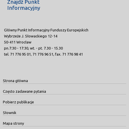
Znajdź Punkt
Informacyjny
Główny Punkt Informacyjny Funduszy Europejskich
Wybrzeże J. Słowackiego 12-14
50-411 Wrocław
pn.7:30 - 17:30, wt. - pt. 7.30 - 15.30
tel. 71 776 95 01, 71 776 96 51, fax. 71 776 98 41
Strona główna
Często zadawane pytania
Pobierz publikacje
Słownik
Mapa strony