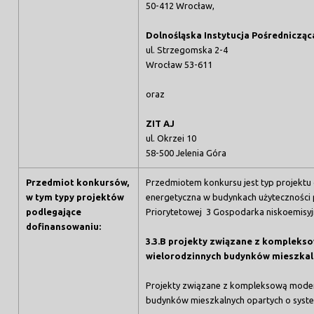
50-412 Wrocław,
Dolnośląska Instytucja Pośrednicząc
ul. Strzegomska 2-4
Wrocław 53-611
oraz
ZIT AJ
ul. Okrzei 10
58-500 Jelenia Góra
Przedmiot konkursów,
Przedmiotem konkursu jest typ projektu 
w tym typy projektów
energetyczna w budynkach użyteczności 
podlegające
Priorytetowej 3 Gospodarka niskoemisyjna
dofinansowaniu:
3.3.B projekty związane z kompleks
wielorodzinnych budynków mieszkal
Projekty związane z kompleksową moder
budynków mieszkalnych opartych o syste