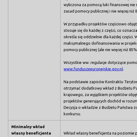
wyliczona za pomocą luki finansowej ni
zasad pomocy publicznej i nie więcej niż 
W przypadku projektów częściowo obję
stosuje się do każdej z części, co oznac
określa się oddzielnie dla każdej części
maksymalnego dofinansowania w projekci
pomocy publicznej (ale nie więcej niż 85%
Wszystkie ww. regulacje dotyczące pomoc
www.funduszeeuropejskie.gov.pl
.
Na podstawie zapisów Kontraktu Terytori
otrzymać dodatkowy wkład z Budżetu Pa
krajowego, za wyjątkiem projektów obję
projektów generujących dochód w rozumi
Decyzja o wkładzie z Budżetu Państwa zo
konkursu.
Minimalny wkład
własny beneficjenta
Wkład własny beneficjenta na poziomie p