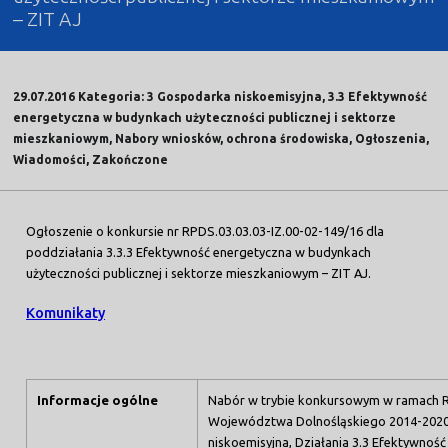
– ZIT AJ
29.07.2016 Kategoria: 3 Gospodarka niskoemisyjna, 3.3 Efektywność
energetyczna w budynkach użyteczności publicznej i sektorze
mieszkaniowym, Nabory wniosków, ochrona środowiska, Ogłoszenia,
Wiadomości, Zakończone
Ogłoszenie o konkursie nr RPDS.03.03.03-IZ.00-02-149/16 dla
poddziałania 3.3.3 Efektywność energetyczna w budynkach
użyteczności publicznej i sektorze mieszkaniowym – ZIT AJ.
Komunikaty
Informacje ogólne
Nabór w trybie konkursowym w ramach 
Województwa Dolnośląskiego 2014-2020
niskoemisyjna, Działania 3.3 Efektywnoś