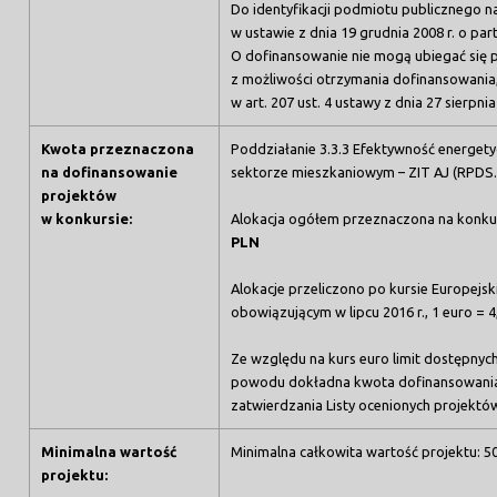
Do identyfikacji podmiotu publicznego na
w ustawie z dnia 19 grudnia 2008 r. o pa
O dofinansowanie nie mogą ubiegać się 
z możliwości otrzymania dofinansowania
w art. 207 ust. 4 ustawy z dnia 27 sierpnia
Kwota przeznaczona
Poddziałanie 3.3.3 Efektywność energety
na dofinansowanie
sektorze mieszkaniowym – ZIT AJ (RPDS.
projektów
w konkursie:
Alokacja ogółem przeznaczona na konku
PLN
Alokacje przeliczono po kursie Europejs
obowiązującym w lipcu 2016 r., 1 euro = 
Ze względu na kurs euro limit dostępnyc
powodu dokładna kwota dofinansowania 
zatwierdzania Listy ocenionych projektó
Minimalna wartość
Minimalna całkowita wartość projektu: 5
projektu: