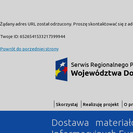
Żądany adres URL został odrzucony. Proszę skontaktować się z a
Twoje ID: 6526541533217399944
Powrót do porzedniej strony
Skorzystaj
Realizuję projekt
O p
Dostawa materia