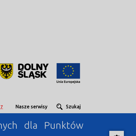
Nasze serwisy
Szukaj
27
nych dla Punktów