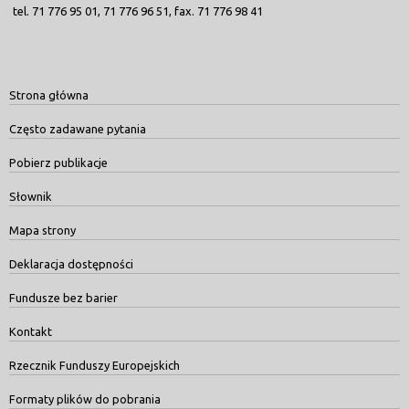
tel. 71 776 95 01, 71 776 96 51, fax. 71 776 98 41
Strona główna
Często zadawane pytania
Pobierz publikacje
Słownik
Mapa strony
Deklaracja dostępności
Fundusze bez barier
Kontakt
Rzecznik Funduszy Europejskich
Formaty plików do pobrania