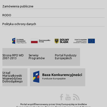
Zamówienia publiczne
RODO
Polityka ochrony danych
Strona RPO WD
Serwisy
Portal Funduszy
2007-2013
Programów
Europejskich
Urząd
Marszałkowski
Województwa
Dolnośląskiego
Portal współfinansowany przez Unię Europejską ze środków