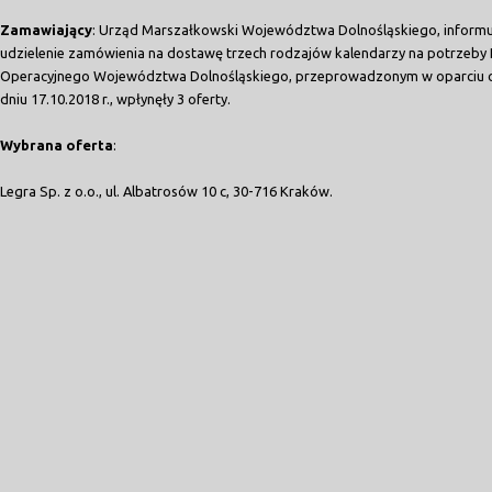
Zamawiający
: Urząd Marszałkowski Województwa Dolnośląskiego, informu
udzielenie zamówienia na dostawę trzech rodzajów kalendarzy na potrzeb
Operacyjnego Województwa Dolnośląskiego, przeprowadzonym w oparciu o
dniu 17.10.2018 r., wpłynęły 3 oferty.
Wybrana oferta
:
Legra Sp. z o.o., ul. Albatrosów 10 c, 30-716 Kraków.