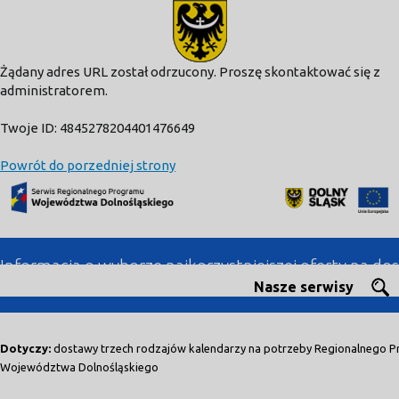
Żądany adres URL został odrzucony. Proszę skontaktować się z
administratorem.
Twoje ID: 4845278204401476649
Powrót do porzedniej strony
Informacja o wyborze najkorzystniejszej oferty na 
Nasze serwisy
23 października 2018
Dotyczy:
dostawy trzech rodzajów kalendarzy na potrzeby Regionalnego 
Województwa Dolnośląskiego