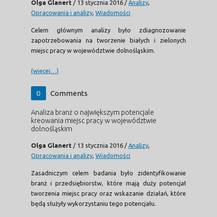
Olga Glanert
/
13 stycznia 2016
/
Analizy
,
Opracowania i analizy
,
Wiadomości
Celem głównym analizy było zdiagnozowanie
zapotrzebowania na tworzenie białych i zielonych
miejsc pracy w województwie dolnośląskim.
(więcej…)
0
Comments
Analiza branż o największym potencjale
kreowania miejsc pracy w województwie
dolnośląskim
Olga Glanert
/
13 stycznia 2016
/
Analizy
,
Opracowania i analizy
,
Wiadomości
Zasadniczym celem badania było zidentyfikowanie
branż i przedsiębiorstw, które mają duży potencjał
tworzenia miejsc pracy oraz wskazanie działań, które
będą służyły wykorzystaniu tego potencjału.