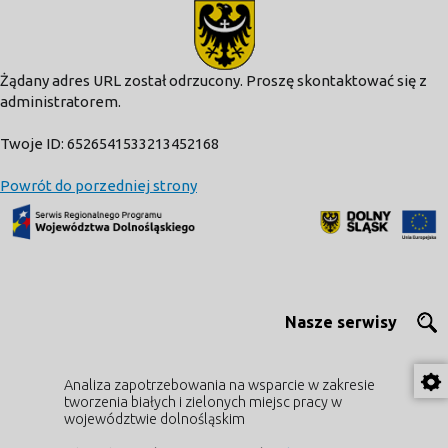
modal-check
Żądany adres URL został odrzucony. Proszę skontaktować się z
administratorem.
Twoje ID: 6526541533213452168
Powrót do porzedniej strony
Nasze serwisy
Analiza zapotrzebowania na wsparcie w zakresie
tworzenia białych i zielonych miejsc pracy w
województwie dolnośląskim