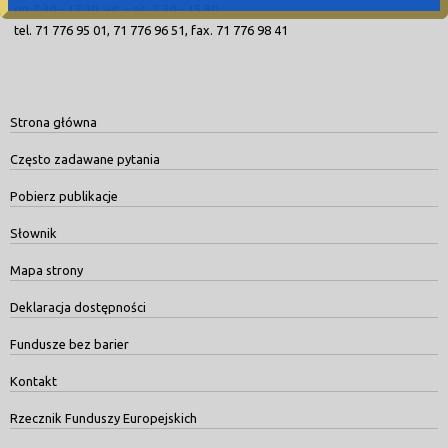
pn.7:30 - 17:30, wt. - pt. 7.30 - 15.30
tel. 71 776 95 01, 71 776 96 51, fax. 71 776 98 41
Strona główna
Często zadawane pytania
Pobierz publikacje
Słownik
Mapa strony
Deklaracja dostępności
Fundusze bez barier
Kontakt
Rzecznik Funduszy Europejskich