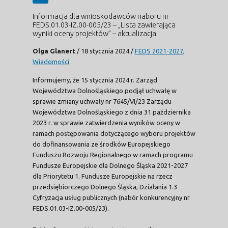
Informacja dla wnioskodawców naboru nr
FEDS.01.03-IZ.00-005/23 – „Lista zawierająca
wyniki oceny projektów” – aktualizacja
Olga Glanert
/
18 stycznia 2024
/
FEDS 2021-2027
,
Wiadomości
Informujemy, że 15 stycznia 2024 r. Zarząd
Województwa Dolnośląskiego podjął uchwałę w
sprawie zmiany uchwały nr 7645/VI/23 Zarządu
Województwa Dolnośląskiego z dnia 31 października
2023 r. w sprawie zatwierdzenia wyników oceny w
ramach postępowania dotyczącego wyboru projektów
do dofinansowania ze środków Europejskiego
Funduszu Rozwoju Regionalnego w ramach programu
Fundusze Europejskie dla Dolnego Śląska 2021-2027
dla Priorytetu 1. Fundusze Europejskie na rzecz
przedsiębiorczego Dolnego Śląska, Działania 1.3
Cyfryzacja usług publicznych (nabór konkurencyjny nr
FEDS.01.03-IZ.00-005/23).