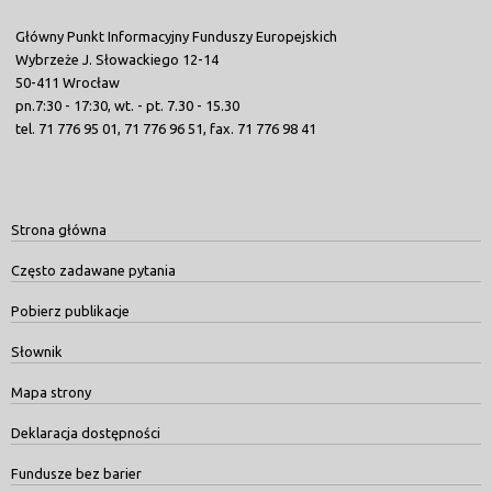
Główny Punkt Informacyjny Funduszy Europejskich
Wybrzeże J. Słowackiego 12-14
50-411 Wrocław
pn.7:30 - 17:30, wt. - pt. 7.30 - 15.30
tel. 71 776 95 01, 71 776 96 51, fax. 71 776 98 41
Strona główna
Często zadawane pytania
Pobierz publikacje
Słownik
Mapa strony
Deklaracja dostępności
Fundusze bez barier