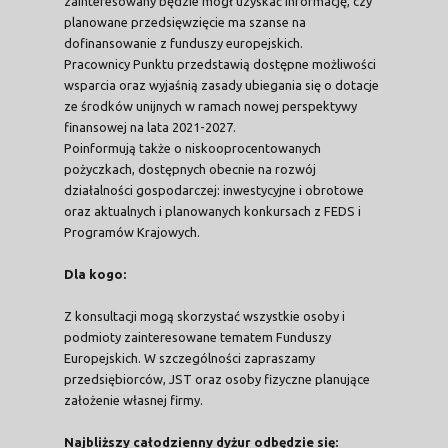
zainteresowany będzie mógł uzyskać informację, czy
planowane przedsięwzięcie ma szanse na
dofinansowanie z funduszy europejskich.
Pracownicy Punktu przedstawią dostępne możliwości
wsparcia oraz wyjaśnią zasady ubiegania się o dotacje
ze środków unijnych w ramach nowej perspektywy
finansowej na lata 2021-2027.
Poinformują także o niskooprocentowanych
pożyczkach, dostępnych obecnie na rozwój
działalności gospodarczej: inwestycyjne i obrotowe
oraz aktualnych i planowanych konkursach z FEDS i
Programów Krajowych.
Dla kogo:
Z konsultacji mogą skorzystać wszystkie osoby i
podmioty zainteresowane tematem Funduszy
Europejskich. W szczególności zapraszamy
przedsiębiorców, JST oraz osoby fizyczne planujące
założenie własnej firmy.
Najbliższy całodzienny dyżur odbędzie się: