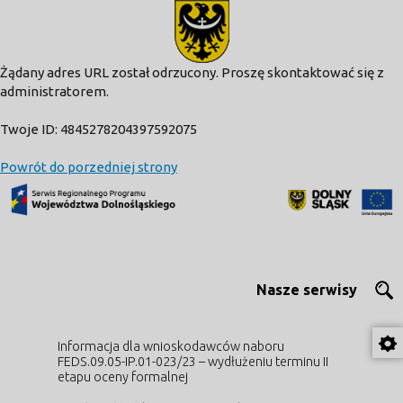
modal-check
Żądany adres URL został odrzucony. Proszę skontaktować się z
administratorem.
Twoje ID: 4845278204397592075
Powrót do porzedniej strony
Nasze serwisy
Informacja dla wnioskodawców naboru
FEDS.09.05-IP.01-023/23 – wydłużeniu terminu II
etapu oceny formalnej