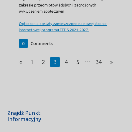
zakresie przedmiotów ścisłych i zagrożonych
wykluczeniem społecznym
Ogłoszenia zostały zamieszczone na nowej stronie
internetowej programu FEDS 2021-2027.
0
Comments
…
«
1
2
3
4
5
34
»
Znajdź Punkt
Informacyjny