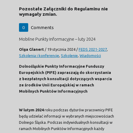
Pozostałe Załączniki do Regulaminu nie
wymagały zmian.
0
Comments
Mobilne Punkty Informacyjne – luty 2024
Olga Glanert
/
19 stycznia 2024
/
FEDS 2021-2027
,
Szkolenia i konferencje
,
Szkolenie
,
Wiadomości
Dolnośląskie Punkty Informacyjne Funduszy
Europejskich (PIFE) zapraszają do skorzystania
z bezpłatnych konsultacji dotyczących wsparcia
ze środków Unii Europejskiej w ramach
Mobilnych Punktów Informacyjnych
W lutym 2024
roku podczas dyżurów pracownicy PIFE
będą udzielać informacji w wybranych miejscowościach
Dolnego Śląska. Podczas indywidualnych konsultacji w
ramach Mobilnych Punktów Informacyjnych każdy