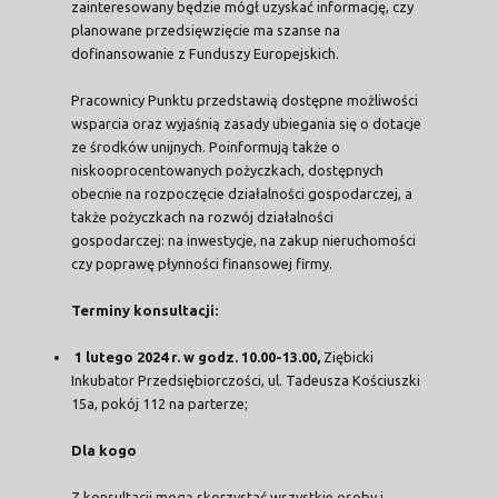
zainteresowany będzie mógł uzyskać informację, czy
planowane przedsięwzięcie ma szanse na
dofinansowanie z Funduszy Europejskich.
Pracownicy Punktu przedstawią dostępne możliwości
wsparcia oraz wyjaśnią zasady ubiegania się o dotacje
ze środków unijnych. Poinformują także o
niskooprocentowanych pożyczkach, dostępnych
obecnie na rozpoczęcie działalności gospodarczej, a
także pożyczkach na rozwój działalności
gospodarczej: na inwestycje, na zakup nieruchomości
czy poprawę płynności finansowej firmy.
Terminy konsultacji:
1 lutego 2024 r. w godz. 10.00-13.00,
Ziębicki
Inkubator Przedsiębiorczości, ul. Tadeusza Kościuszki
15a, pokój 112 na parterze;
Dla kogo
Z konsultacji mogą skorzystać wszystkie osoby i