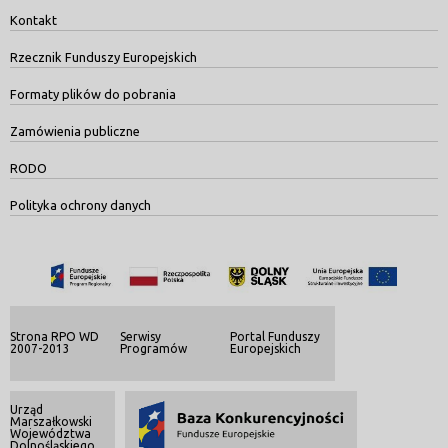
Kontakt
Rzecznik Funduszy Europejskich
Formaty plików do pobrania
Zamówienia publiczne
RODO
Polityka ochrony danych
Strona RPO WD
Serwisy
Portal Funduszy
2007-2013
Programów
Europejskich
Urząd
Marszałkowski
Województwa
Dolnośląskiego