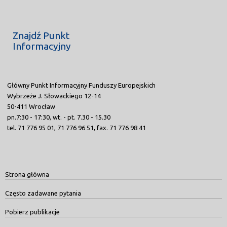
Znajdź Punkt
Informacyjny
Główny Punkt Informacyjny Funduszy Europejskich
Wybrzeże J. Słowackiego 12-14
50-411 Wrocław
pn.7:30 - 17:30, wt. - pt. 7.30 - 15.30
tel. 71 776 95 01, 71 776 96 51, fax. 71 776 98 41
Strona główna
Często zadawane pytania
Pobierz publikacje