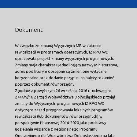
Dokument
W związku ze zmianą Wytycznych MR w zakresie
rewitalizacji w programach operacyjnych, IZ RPO WD
opracowała projekt zmiany wytycznych programowych.
Zmiany maja charakter ujednolicający nazwy Ministerstwa,
adres pod którym dostępne są zmienione wytyczne
horyzontalne oraz dodanie przypisu co należy rozumieć
poprzez dokument równorzędny.
Zgodnie z powyższym 26 września 2016 r. uchwałą nr
2744/V/16 Zarząd Województwa Dolnośląskiego przyjął
zmiany do Wytycznych programowych IZ RPO WD
dotyczące zasad przygotowania lokalnych programów
rewitalizacji (lub dokumentów równorzędnych) w
perspektywie finansowej 2014-2020 jako podstawy
udzielania wsparcia z Regionalnego Programu
Operacyjnego dla Województwa Dolnośląskiego na lata