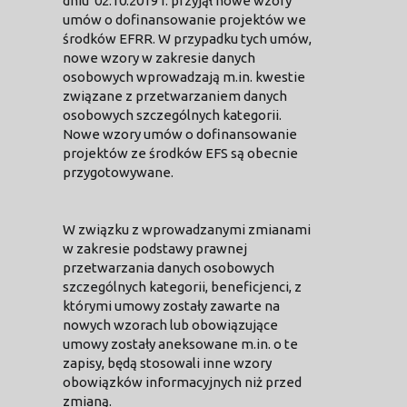
dniu 02.10.2019 r. przyjął nowe wzory
umów o dofinansowanie projektów we
środków EFRR. W przypadku tych umów,
nowe wzory w zakresie danych
osobowych wprowadzają m.in. kwestie
związane z przetwarzaniem danych
osobowych szczególnych kategorii.
Nowe wzory umów o dofinansowanie
projektów ze środków EFS są obecnie
przygotowywane.
W związku z wprowadzanymi zmianami
w zakresie podstawy prawnej
przetwarzania danych osobowych
szczególnych kategorii, beneficjenci, z
którymi umowy zostały zawarte na
nowych wzorach lub obowiązujące
umowy zostały aneksowane m.in. o te
zapisy, będą stosowali inne wzory
obowiązków informacyjnych niż przed
zmianą.