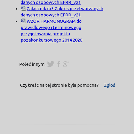
danych osobowych EFRR_v21
Załącznik nr3 Zakres przetwarzanych
danych osobowych EFRR_v21
WZÓR HARMONOGRAM do
prawidłowego i terminowego
przygotowania projektu
pozakonkursowego 2014 2020
Poleć innym:
Czy treść na tej stronie była pomocna?
Zgłoś