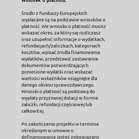
Wniosek o płatność
Środki z Funduszy Europejskich
wypłacane są na podstawie wniosków o
płatność. We wniosku o płatność musisz
wskazać okres, za który się rozliczasz
oraz uzupełnić informacje o wydatkach,
refundacjach/zaliczkach, kategoriach
kosztów, wpisać źródła finansowania
wydatków, przedstawić zestawienie
dokumentów potwierdzających
poniesione wydatki oraz wskazać
wartości wskaźników osiągnięte dla
danego okresu sprawozdawczego.
Wnioski o płatność są podstawą do
wypłaty przyznanej dotacji w formie
zaliczki, refundacji częściowej lub
całkowitej.
Po zakończeniu projektu w terminie
określonym w umowie o
dofinansowanie jesteś zobowiązany