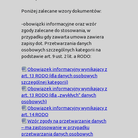
Poniżej zalecane wzory dokumentów:
-obowiązki informacyjne oraz wzór
zgody zalecane do stosowania, w
przypadku gdy zawarta umowa zawiera
zapisy dot. Przetwarzania danych
osobowych szczególnych kategorii na
podstawie art. 9 ust. 2 lit. a RODO:
Obowiązek informacyjny wynikający z
art. 13 RODO (dla danych osobowych
szczególnej kategorii)
Obowiązek informacyjny wynikający z
art. 13 RODO (dla „zwykłych” danych
osobowych)
Obowiązek informacyjny wynikający z
art. 14 RODO
Wzór zgody na przetwarzanie danych
– ma zastosowanie w przypadku
przetwarzania danych osobowych