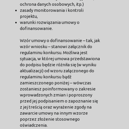
ochrona danych osobowych, itp.)
zasady monitorowania i kontroli
projektu,
warunki rozwiązania umowy o
dofinansowanie.
Wzór umowy o dofinansowanie – tak, jak
wzór wniosku – stanowi załącznik do
regulaminu konkursu. Możliwa jest
sytuacja, w której umowa przedstawiona
do podpisu będzie różniła się (w wyniku
aktualizacji) od wzoru załączonego do
regulaminu konkursu bądź
zamieszczonego poniżej – wówczas
zostaniesz poinformowany o zakresie
wprowadzonych zmian i poproszony
przed jej podpisaniem o zapoznanie się
z jej treścią oraz wyrażenie zgody na
zawarcie umowy na innym wzorze
poprzez złożenie stosownego
oświadczenia.