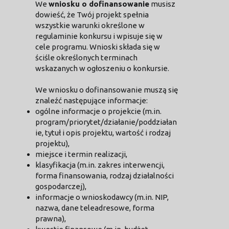
We
wniosku o dofinansowanie
musisz
dowieść, że Twój projekt spełnia
wszystkie warunki określone w
regulaminie konkursu i wpisuje się w
cele programu. Wnioski składa się w
ściśle określonych terminach
wskazanych w ogłoszeniu o konkursie.
We wniosku o dofinansowanie muszą się
znaleźć następujące informacje:
ogólne informacje o projekcie (m.in.
program/priorytet/działanie/poddziałan
ie, tytuł i opis projektu, wartość i rodzaj
projektu),
miejsce i termin realizacji,
klasyfikacja (m.in. zakres interwencji,
forma finansowania, rodzaj działalności
gospodarczej),
informacje o wnioskodawcy (m.in. NIP,
nazwa, dane teleadresowe, forma
prawna),