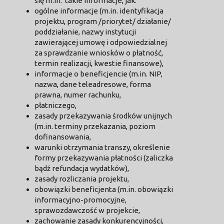
się m.in. takie informacje, jak:
ogólne informacje (m.in. identyfikacja
projektu, program /priorytet/ działanie/
poddziałanie, nazwy instytucji
zawierającej umowę i odpowiedzialnej
za sprawdzanie wniosków o płatność,
termin realizacji, kwestie finansowe),
informacje o beneficjencie (m.in. NIP,
nazwa, dane teleadresowe, forma
prawna, numer rachunku,
płatniczego,
zasady przekazywania środków unijnych
(m.in. terminy przekazania, poziom
dofinansowania,
warunki otrzymania transzy, określenie
formy przekazywania płatności (zaliczka
bądź refundacja wydatków),
zasady rozliczania projektu,
obowiązki beneficjenta (m.in. obowiązki
informacyjno-promocyjne,
sprawozdawczość w projekcie,
zachowanie zasady konkurencyjności,