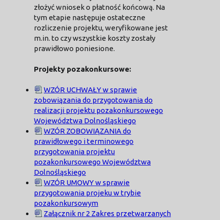
złożyć wniosek o płatność końcową. Na
tym etapie następuje ostateczne
rozliczenie projektu, weryfikowane jest
m.in. to czy wszystkie koszty zostały
prawidłowo poniesione.
Projekty pozakonkursowe:
WZÓR UCHWAŁY w sprawie
zobowiązania do przygotowania do
realizacji projektu pozakonkursowego
Województwa Dolnośląskiego
WZÓR ZOBOWIĄZANIA do
prawidłowego i terminowego
przygotowania projektu
pozakonkursowego Województwa
Dolnośląskiego
WZÓR UMOWY w sprawie
przygotowania projeku w trybie
pozakonkursowym
Załącznik nr 2 Zakres przetwarzanych