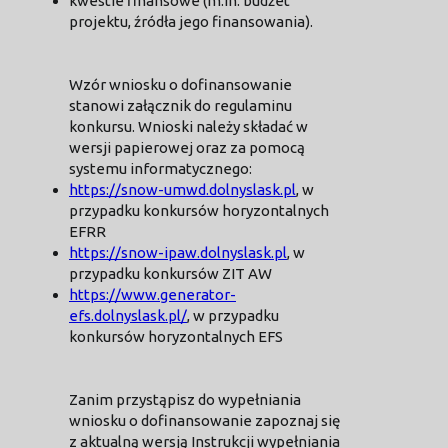
kwestie finansowe (m.in. budżet
projektu, źródła jego finansowania).
Wzór wniosku o dofinansowanie
stanowi załącznik do regulaminu
konkursu. Wnioski należy składać w
wersji papierowej oraz za pomocą
systemu informatycznego:
https://snow-umwd.dolnyslask.pl
, w
przypadku konkursów horyzontalnych
EFRR
https://snow-ipaw.dolnyslask.pl
, w
przypadku konkursów ZIT AW
https://www.generator-
efs.dolnyslask.pl/
, w przypadku
konkursów horyzontalnych EFS
Zanim przystąpisz do wypełniania
wniosku o dofinansowanie zapoznaj się
z aktualną wersją Instrukcji wypełniania