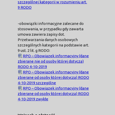
szczególnej kategorii w rozumieniu art.
9 RODO
-obowiązki informacyjne zalecane do
stosowania, w przypadku gdy zawarta
umowa zawiera zapisy dot.
Przetwarzania danych osobowych
szczególnych kategorii na podstawie art.
9 ust. 2 lit. g RODO:
RPO – Obowiązek informacyjny (dane
zbierane nie od osoby której dotyczą)
RODO 4-10-2019
RPO – Obowiązek informacyjny (dane
zbierane od osoby której dotyczą) RODO
4-10-2019 szczególne
RPO – Obowiązek informacyjny (dane
zbierane od osoby której dotyczą) RODO
4-10-2019 zwykłe