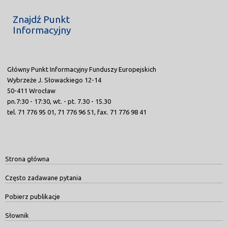
Znajdź Punkt
Informacyjny
Główny Punkt Informacyjny Funduszy Europejskich
Wybrzeże J. Słowackiego 12-14
50-411 Wrocław
pn.7:30 - 17:30, wt. - pt. 7.30 - 15.30
tel. 71 776 95 01, 71 776 96 51, fax. 71 776 98 41
Strona główna
Często zadawane pytania
Pobierz publikacje
Słownik