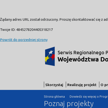
Żądany adres URL został odrzucony. Proszę skontaktować się z a
Twoje ID: 4845278204405318217
Powrót do porzedniej strony
Skorzystaj
Realizuję projekt
O p
Strona główna
Dowiedz się więcej o Prog
Poznaj projekty