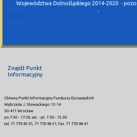
Województwa Dolnośląskiego 2014-2020 - pozost
.
Poleć innym:
Znajdź Punkt
Informacyjny
Główny Punkt Informacyjny Funduszy Europejskich
Wybrzeże J. Słowackiego 12-14
50-411 Wrocław
pn.7:30 - 17:30, wt. - pt. 7.30 - 15.30
tel. 71 776 95 01, 71 776 96 51, fax. 71 776 98 41