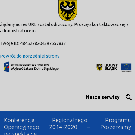
modal-check
Żądany adres URL został odrzucony. Proszę skontaktować się z
administratorem.
Twoje ID: 4845278204397657833
Powrót do porzedniej strony
Nasze serwisy
Konferencja Regionalnego Programu
Operacyjnego 2014-2020 – Poszerzamy
perspektywę