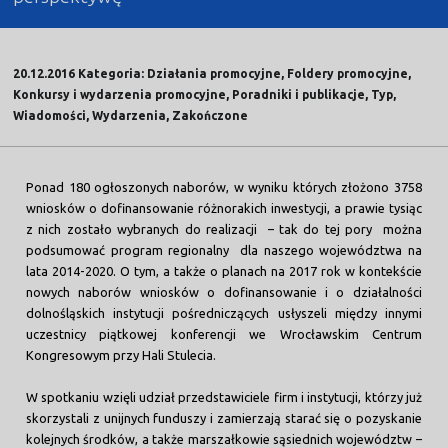
20.12.2016 Kategoria: Działania promocyjne, Foldery promocyjne,
Konkursy i wydarzenia promocyjne, Poradniki i publikacje, Typ,
Wiadomości, Wydarzenia, Zakończone
Ponad 180 ogłoszonych naborów, w wyniku których złożono 3758
wniosków o dofinansowanie różnorakich inwestycji, a prawie tysiąc
z nich zostało wybranych do realizacji – tak do tej pory można
podsumować program regionalny dla naszego województwa na
lata 2014-2020. O tym, a także o planach na 2017 rok w kontekście
nowych naborów wniosków o dofinansowanie i o działalności
dolnośląskich instytucji pośredniczących usłyszeli między innymi
uczestnicy piątkowej konferencji we Wrocławskim Centrum
Kongresowym przy Hali Stulecia.
W spotkaniu wzięli udział przedstawiciele firm i instytucji, którzy już
skorzystali z unijnych funduszy i zamierzają starać się o pozyskanie
kolejnych środków, a także marszałkowie sąsiednich województw –