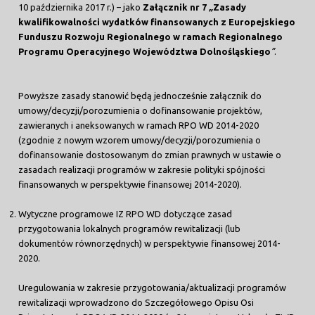
10 października 2017 r.) – jako
Załącznik nr 7
„
Zasady
kwalifikowalności wydatków finansowanych z Europejskiego
Funduszu Rozwoju Regionalnego w ramach Regionalnego
Programu Operacyjnego Województwa Dolnośląskiego
”
.
Powyższe zasady stanowić będą jednocześnie załącznik do
umowy/decyzji/porozumienia o dofinansowanie projektów,
zawieranych i aneksowanych w ramach RPO WD 2014-2020
(zgodnie z nowym wzorem umowy/decyzji/porozumienia o
dofinansowanie dostosowanym do zmian prawnych w ustawie o
zasadach realizacji programów w zakresie polityki spójności
finansowanych w perspektywie finansowej 2014-2020).
Wytyczne programowe IZ RPO WD dotyczące zasad
przygotowania lokalnych programów rewitalizacji (lub
dokumentów równorzędnych) w perspektywie finansowej 2014-
2020.
Uregulowania w zakresie przygotowania/aktualizacji programów
rewitalizacji wprowadzono do Szczegółowego Opisu Osi