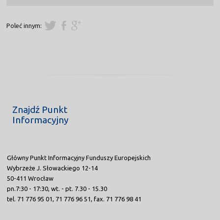
Poleć innym:
Znajdź Punkt
Informacyjny
Główny Punkt Informacyjny Funduszy Europejskich
Wybrzeże J. Słowackiego 12-14
50-411 Wrocław
pn.7:30 - 17:30, wt. - pt. 7.30 - 15.30
tel. 71 776 95 01, 71 776 96 51, fax. 71 776 98 41