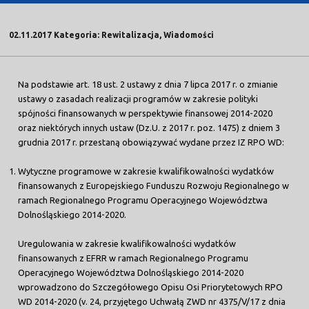
02.11.2017 Kategoria: Rewitalizacja, Wiadomości
Na podstawie art. 18 ust. 2 ustawy z dnia 7 lipca 2017 r. o zmianie
ustawy o zasadach realizacji programów w zakresie polityki
spójności finansowanych w perspektywie finansowej 2014-2020
oraz niektórych innych ustaw (Dz.U. z 2017 r. poz. 1475) z dniem 3
grudnia 2017 r. przestaną obowiązywać wydane przez IZ RPO WD:
Wytyczne programowe w zakresie kwalifikowalności wydatków
finansowanych z Europejskiego Funduszu Rozwoju Regionalnego w
ramach Regionalnego Programu Operacyjnego Województwa
Dolnośląskiego 2014-2020.
Uregulowania w zakresie kwalifikowalności wydatków
finansowanych z EFRR w ramach Regionalnego Programu
Operacyjnego Województwa Dolnośląskiego 2014-2020
wprowadzono do Szczegółowego Opisu Osi Priorytetowych RPO
WD 2014-2020 (v. 24, przyjętego Uchwałą ZWD nr 4375/V/17 z dnia