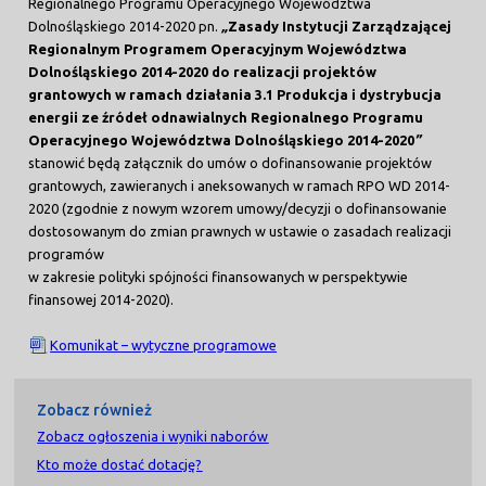
Regionalnego Programu Operacyjnego Województwa
Dolnośląskiego 2014-2020 pn.
„
Zasady Instytucji Zarządzającej
Regionalnym Programem Operacyjnym Województwa
Dolnośląskiego 2014-2020 do realizacji projektów
grantowych w ramach działania 3.1 Produkcja i dystrybucja
energii ze źródeł odnawialnych Regionalnego Programu
Operacyjnego Województwa Dolnośląskiego 2014-2020
”
stanowić będą załącznik do umów o dofinansowanie projektów
grantowych, zawieranych i aneksowanych w ramach RPO WD 2014-
2020 (zgodnie z nowym wzorem umowy/decyzji o dofinansowanie
dostosowanym do zmian prawnych w ustawie o zasadach realizacji
programów
w zakresie polityki spójności finansowanych w perspektywie
finansowej 2014-2020).
Komunikat – wytyczne programowe
Zobacz również
Zobacz ogłoszenia i wyniki naborów
Kto może dostać dotację?