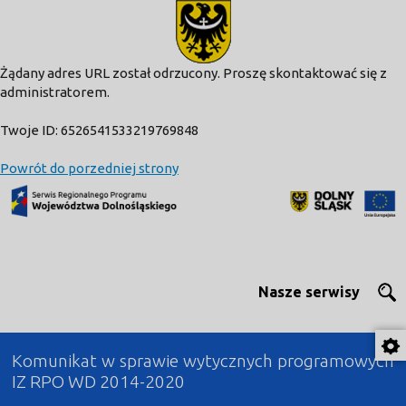
modal-check
Żądany adres URL został odrzucony. Proszę skontaktować się z
administratorem.
Twoje ID: 6526541533219769848
Powrót do porzedniej strony
Nasze serwisy
Komunikat w sprawie wytycznych programowych
IZ RPO WD 2014-2020