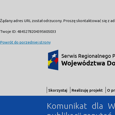
Żądany adres URL został odrzucony. Proszę skontaktować się z a
Twoje ID: 4845278204395605033
Powrót do porzedniej strony
Skorzystaj
Realizuję projekt
O p
Komunikat dla 