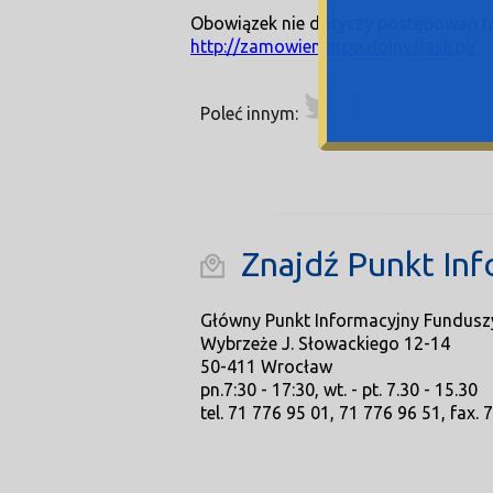
Obowiązek nie dotyczy postępowań tr
http://zamowieniarpo.dolnyslask.pl/.
Poleć innym:
Znajdź Punkt Inf
Główny Punkt Informacyjny Fundusz
Wybrzeże J. Słowackiego 12-14
50-411 Wrocław
pn.7:30 - 17:30, wt. - pt. 7.30 - 15.30
tel. 71 776 95 01, 71 776 96 51, fax. 