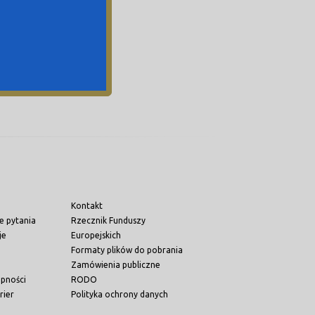
Kontakt
e pytania
Rzecznik Funduszy
je
Europejskich
Formaty plików do pobrania
Zamówienia publiczne
ępności
RODO
rier
Polityka ochrony danych