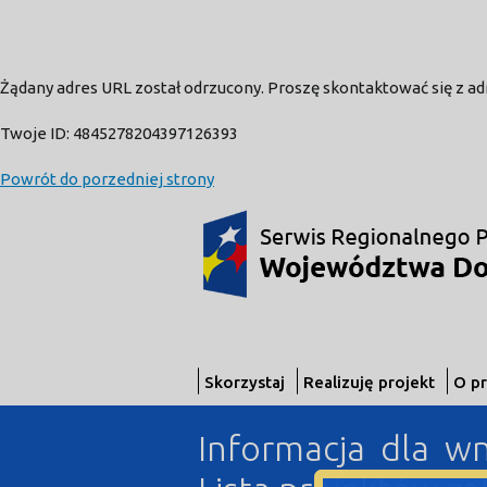
Żądany adres URL został odrzucony. Proszę skontaktować się z a
Twoje ID: 4845278204397126393
Powrót do porzedniej strony
Skorzystaj
Realizuję projekt
O p
Informacja dla w