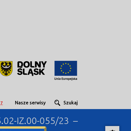
Nasze serwisy
Szukaj
27
02-IZ.00-055/23 –