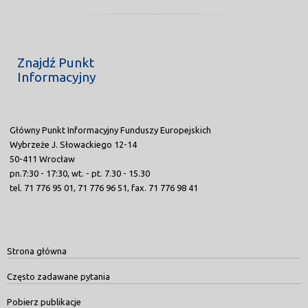
Znajdź Punkt
Informacyjny
Główny Punkt Informacyjny Funduszy Europejskich
Wybrzeże J. Słowackiego 12-14
50-411 Wrocław
pn.7:30 - 17:30, wt. - pt. 7.30 - 15.30
tel. 71 776 95 01, 71 776 96 51, fax. 71 776 98 41
Strona główna
Często zadawane pytania
Pobierz publikacje