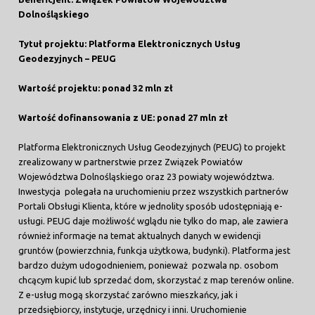
Dolnośląskiego
Tytuł projektu:
Platforma Elektronicznych Usług
Geodezyjnych – PEUG
Wartość projektu:
ponad 32 mln zł
Wartość dofinansowania z UE:
ponad 27 mln zł
Platforma Elektronicznych Usług Geodezyjnych (PEUG) to projekt
zrealizowany w partnerstwie przez Związek Powiatów
Województwa Dolnośląskiego oraz 23 powiaty województwa.
Inwestycja polegała na uruchomieniu przez wszystkich partnerów
Portali Obsługi Klienta, które w jednolity sposób udostępniają e-
usługi. PEUG daje możliwość wglądu nie tylko do map, ale zawiera
również informacje na temat aktualnych danych w ewidencji
gruntów (powierzchnia, funkcja użytkowa, budynki). Platforma jest
bardzo dużym udogodnieniem, ponieważ pozwala np. osobom
chcącym kupić lub sprzedać dom, skorzystać z map terenów online.
Z e-usług mogą skorzystać zarówno mieszkańcy, jak i
przedsiębiorcy, instytucje, urzędnicy i inni. Uruchomienie