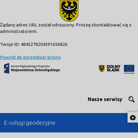
modal-check
Żądany adres URL został odrzucony. Proszę skontaktować się z
administratorem.
Twoje ID: 4845278204391656826
Powrót do porzedniej strony
Nasze serwisy
E-usługi geodezyjne