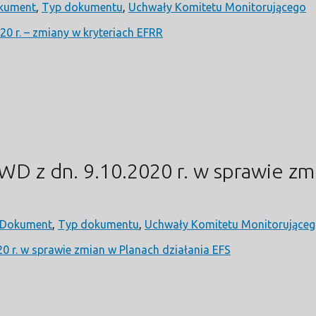
kument
,
Typ dokumentu
,
Uchwały Komitetu Monitorującego
0 r. – zmiany w kryteriach EFRR
 z dn. 9.10.2020 r. w sprawie zmi
Dokument
,
Typ dokumentu
,
Uchwały Komitetu Monitorujące
 r. w sprawie zmian w Planach działania EFS