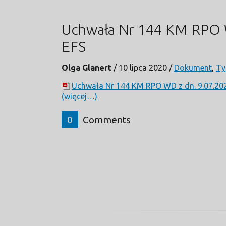
Uchwała Nr 144 KM RPO WD
EFS
Olga Glanert
/
10 lipca 2020
/
Dokument
,
Ty
Uchwała Nr 144 KM RPO WD z dn. 9.07.2020
(więcej…)
0
Comments