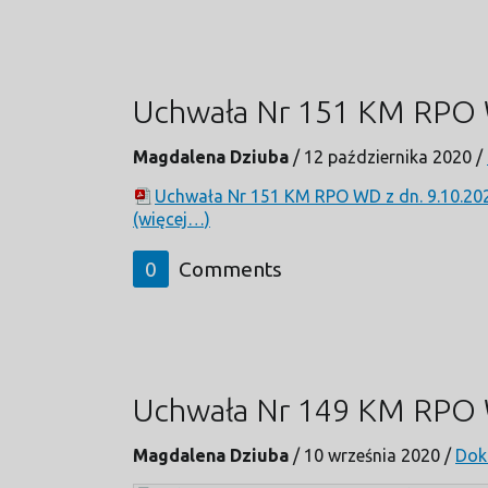
Uchwała Nr 151 KM RPO W
Magdalena Dziuba
/
12 października 2020
/
Uchwała Nr 151 KM RPO WD z dn. 9.10.202
(więcej…)
0
Comments
Uchwała Nr 149 KM RPO W
Magdalena Dziuba
/
10 września 2020
/
Dok