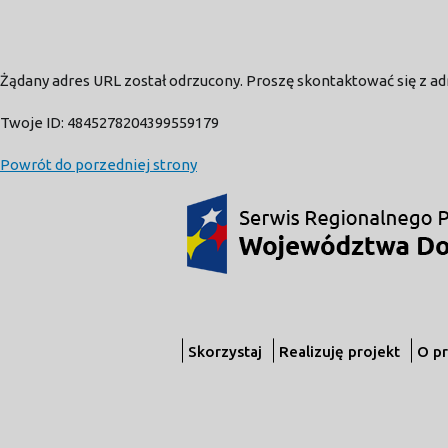
Żądany adres URL został odrzucony. Proszę skontaktować się z a
Twoje ID: 4845278204399559179
Powrót do porzedniej strony
Skorzystaj
Realizuję projekt
O p