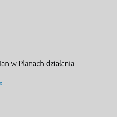
an w Planach działania
go