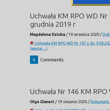
Uchwała KM RPO WD Nr 147
grudnia 2019 r
Magdalena Dziuba
/
10 września 2020
/
Dok
Uchwała KM RPO WD Nr 147 z dn. 9.09.2020 
(więcej…)
0
Comments
Uchwała Nr 146 KM RPO 
Olga Glanert
/
19 sierpnia 2020
/
Dokument