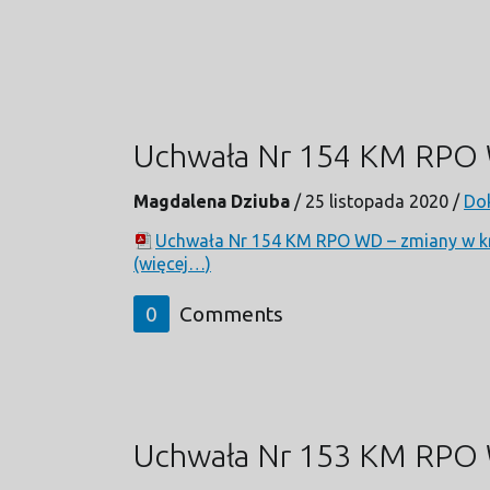
Uchwała Nr 154 KM RPO 
Magdalena Dziuba
/
25 listopada 2020
/
Do
Uchwała Nr 154 KM RPO WD – zmiany w kr
(więcej…)
0
Comments
Uchwała Nr 153 KM RPO W