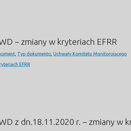
WD – zmiany w kryteriach EFRR
kument
,
Typ dokumentu
,
Uchwały Komitetu Monitorującego
yteriach EFRR
D z dn.18.11.2020 r. – zmiany w k