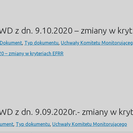
D z dn. 9.10.2020 – zmiany w kryt
Dokument
,
Typ dokumentu
,
Uchwały Komitetu Monitorujące
0 – zmiany w kryteriach EFRR
D z dn. 9.09.2020r.- zmiany w kry
ument
,
Typ dokumentu
,
Uchwały Komitetu Monitorującego