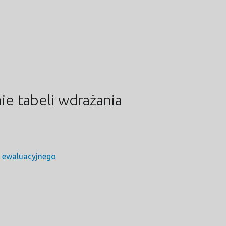
ie tabeli wdrażania
a ewaluacyjnego