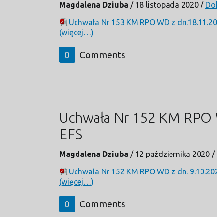
Magdalena Dziuba
/
18 listopada 2020
/
Do
Uchwała Nr 153 KM RPO WD z dn.18.11.202
(więcej…)
0
Comments
Uchwała Nr 152 KM RPO WD
EFS
Magdalena Dziuba
/
12 października 2020
/
Uchwała Nr 152 KM RPO WD z dn. 9.10.2020
(więcej…)
0
Comments