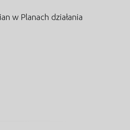
an w Planach działania