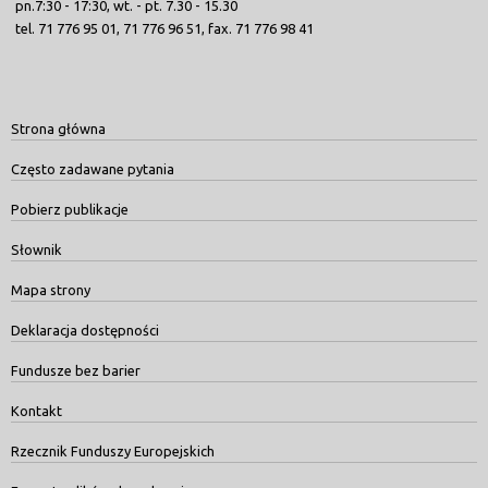
pn.7:30 - 17:30, wt. - pt. 7.30 - 15.30
tel. 71 776 95 01, 71 776 96 51, fax. 71 776 98 41
Strona główna
Często zadawane pytania
Pobierz publikacje
Słownik
Mapa strony
Deklaracja dostępności
Fundusze bez barier
Kontakt
Rzecznik Funduszy Europejskich