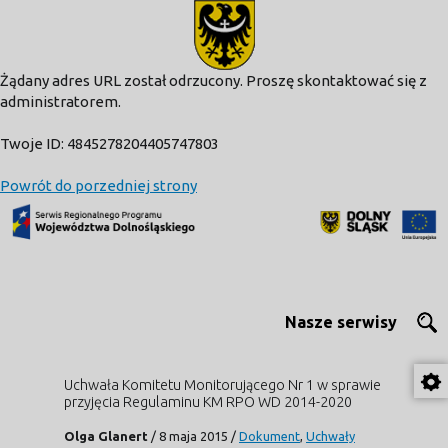
modal-check
Żądany adres URL został odrzucony. Proszę skontaktować się z
administratorem.
Twoje ID: 4845278204405747803
Powrót do porzedniej strony
Nasze serwisy
Uchwała Komitetu Monitorującego Nr 1 w sprawie
przyjęcia Regulaminu KM RPO WD 2014-2020
Olga Glanert
/
8 maja 2015
/
Dokument
,
Uchwały