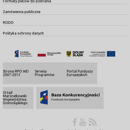
Formaty plików do pobrania
Zamówienia publiczne
RODO
Polityka ochrony danych
Strona RPO WD
Serwisy
Portal Funduszy
2007-2013
Programów
Europejskich
Urząd
Marszałkowski
Województwa
Dolnośląskiego