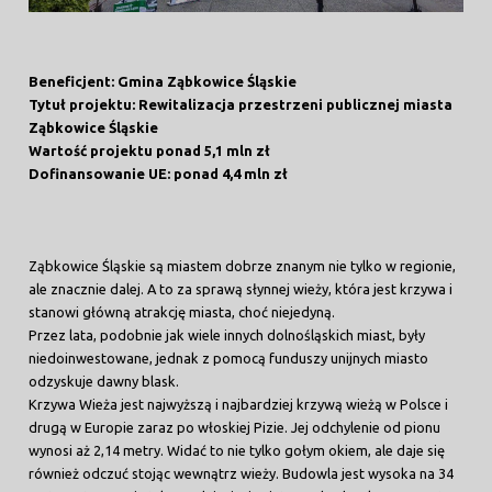
Beneficjent: Gmina Ząbkowice Śląskie
Tytuł projektu: Rewitalizacja przestrzeni publicznej miasta
Ząbkowice Śląskie
Wartość projektu ponad 5,1 mln zł
Dofinansowanie UE: ponad 4,4 mln zł
Ząbkowice Śląskie są miastem dobrze znanym nie tylko w regionie,
ale znacznie dalej. A to za sprawą słynnej wieży, która jest krzywa i
stanowi główną atrakcję miasta, choć niejedyną.
Przez lata, podobnie jak wiele innych dolnośląskich miast, były
niedoinwestowane, jednak z pomocą funduszy unijnych miasto
odzyskuje dawny blask.
Krzywa Wieża jest najwyższą i najbardziej krzywą wieżą w Polsce i
drugą w Europie zaraz po włoskiej Pizie. Jej odchylenie od pionu
wynosi aż 2,14 metry. Widać to nie tylko gołym okiem, ale daje się
również odczuć stojąc wewnątrz wieży. Budowla jest wysoka na 34