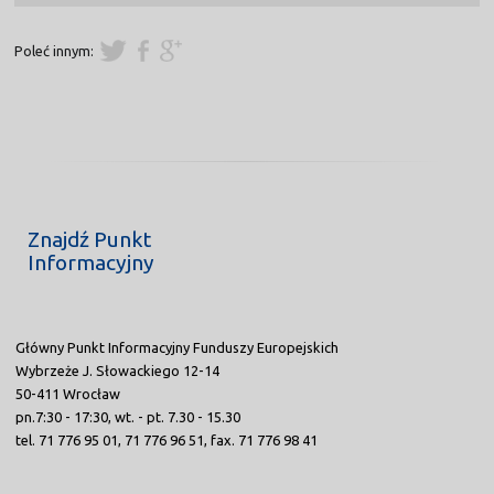
Poleć innym:
Znajdź Punkt
Informacyjny
Główny Punkt Informacyjny Funduszy Europejskich
Wybrzeże J. Słowackiego 12-14
50-411 Wrocław
pn.7:30 - 17:30, wt. - pt. 7.30 - 15.30
tel. 71 776 95 01, 71 776 96 51, fax. 71 776 98 41