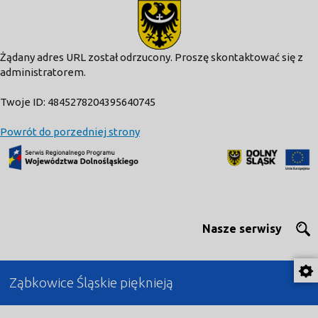
modal-check
Żądany adres URL został odrzucony. Proszę skontaktować się z
administratorem.
Twoje ID: 4845278204395640745
Powrót do porzedniej strony
Nasze serwisy
Ząbkowice Śląskie pięknieją