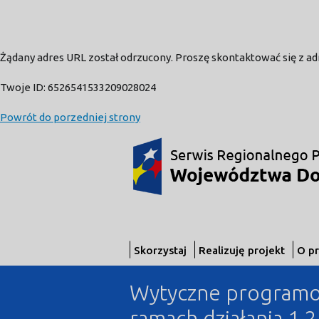
Żądany adres URL został odrzucony. Proszę skontaktować się z a
Twoje ID: 6526541533209028024
Powrót do porzedniej strony
Skorzystaj
Realizuję projekt
O p
Wytyczne programow
ramach działania 1.