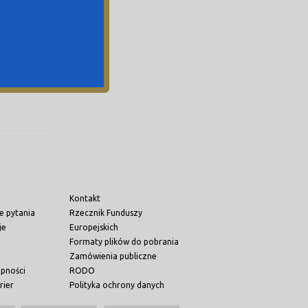
Kontakt
e pytania
Rzecznik Funduszy
je
Europejskich
Formaty plików do pobrania
Zamówienia publiczne
ępności
RODO
rier
Polityka ochrony danych