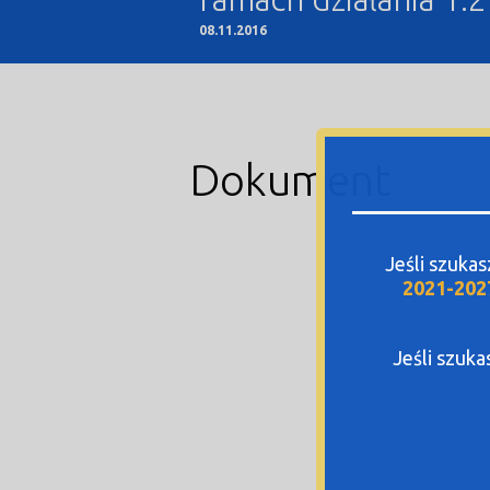
08.11.2016
Dokument
Jeśli szuka
2021-202
Jeśli szuk