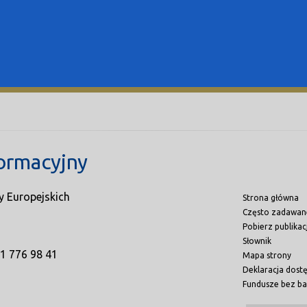
ormacyjny
y Europejskich
Strona główna
Często zadawan
Pobierz publikac
Słownik
71 776 98 41
Mapa strony
Deklaracja dost
Fundusze bez ba