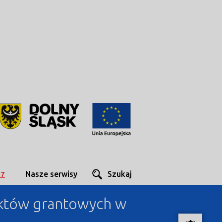
Nasze serwisy
Szukaj
27
ektów grantowych w