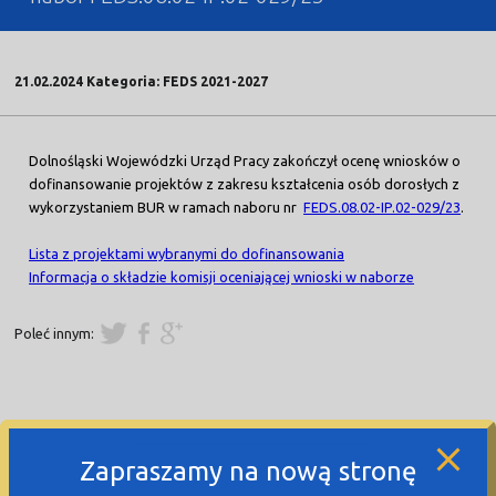
21.02.2024 Kategoria: FEDS 2021-2027
Dolnośląski Wojewódzki Urząd Pracy zakończył ocenę wniosków o
dofinansowanie projektów z zakresu kształcenia osób dorosłych z
wykorzystaniem BUR w ramach naboru nr
FEDS.08.02-IP.02-029/23
.
Lista z projektami wybranymi do dofinansowania
Informacja o składzie komisji oceniającej wnioski w naborze
Poleć innym:
Zapraszamy na nową stronę